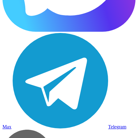
Max
Telegram