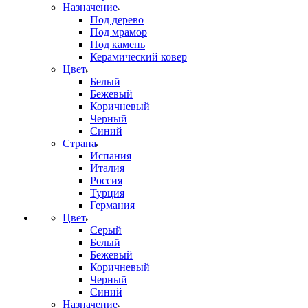
Назначение
Под дерево
Под мрамор
Под камень
Керамический ковер
Цвет
Белый
Бежевый
Коричневый
Черный
Синий
Страна
Испания
Италия
Россия
Турция
Германия
Цвет
Серый
Белый
Бежевый
Коричневый
Черный
Синий
Назначение