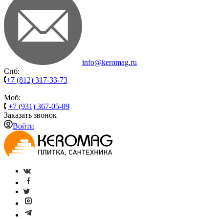
info@keromag.ru
Спб:
+7 (812) 317-33-73
Моб:
+7 (931) 367-05-09
Заказать звонок
Войти