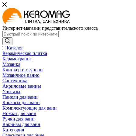
Интернет-магазин представительского класса
Каталог
Керамическая плитка
Керамогранит
Мозаика
Клинкер и ступени
Мозаичное панно
Сантехника
Акриловые ванны
Унитазы
Панели для ванн
Каркасы для ванн
Комплектующие для ванн
Ножки для ванн
Ручки для ванн
Карнизы для ванн
Категория
Смесители для биде