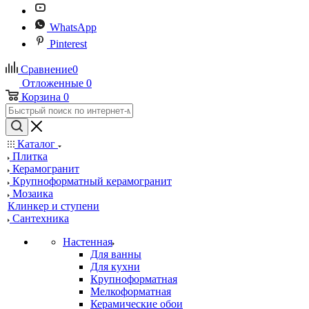
WhatsApp
Pinterest
Сравнение
0
Отложенные
0
Корзина
0
Каталог
Плитка
Керамогранит
Крупноформатный керамогранит
Мозаика
Клинкер и ступени
Сантехника
Настенная
Для ванны
Для кухни
Крупноформатная
Мелкоформатная
Керамические обои