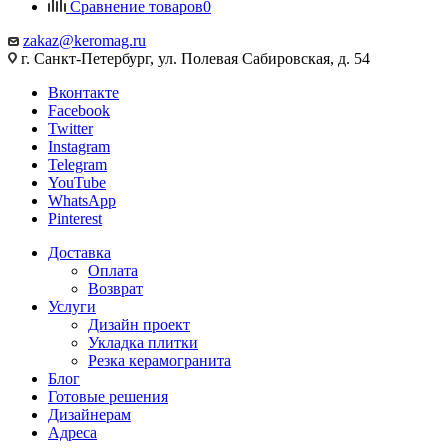
Сравнение товаров
0
zakaz@keromag.ru
г. Санкт-Петербург, ул. Полевая Сабировская, д. 54
Вконтакте
Facebook
Twitter
Instagram
Telegram
YouTube
WhatsApp
Pinterest
Доставка
Оплата
Возврат
Услуги
Дизайн проект
Укладка плитки
Резка керамогранита
Блог
Готовые решения
Дизайнерам
Адреса