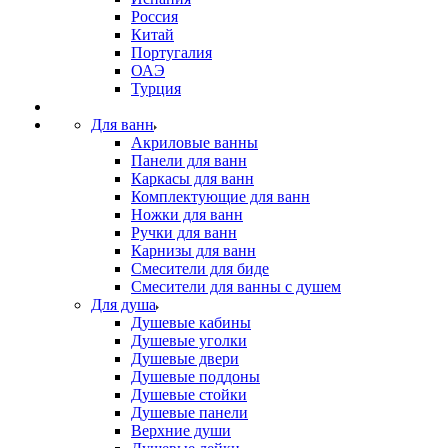
Россия
Китай
Португалия
ОАЭ
Турция
Для ванн
Акриловые ванны
Панели для ванн
Каркасы для ванн
Комплектующие для ванн
Ножки для ванн
Ручки для ванн
Карнизы для ванн
Смесители для биде
Смесители для ванны с душем
Для душа
Душевые кабины
Душевые уголки
Душевые двери
Душевые поддоны
Душевые стойки
Душевые панели
Верхние души