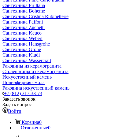
Сантехника Fir Italia
Сантехника Boheme
Сантехника Cristina Rubinetterie
Сантехника Paffoni
Сантехника Zuchetti
Сантехника Keuco
Сантехника Webert
Сантехника Hansgrohe
Сантехника Grohe
Сантехника Kludi
Сантехника Wassercraft
Раковины из керамогранита
Столешницы из керамогранита
Искусственный камень
Полиэфирная смола
Раковина искуственный камень
+7 (812) 317-33-73
Заказать звонок
Задать вопрос
Войти
Корзина
0
Отложенные
0