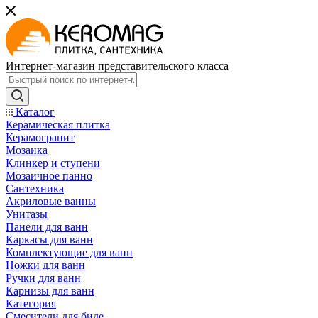
Интернет-магазин представительского класса
Каталог
Керамическая плитка
Керамогранит
Мозаика
Клинкер и ступени
Мозаичное панно
Сантехника
Акриловые ванны
Унитазы
Панели для ванн
Каркасы для ванн
Комплектующие для ванн
Ножки для ванн
Ручки для ванн
Карнизы для ванн
Категория
Смесители для биде