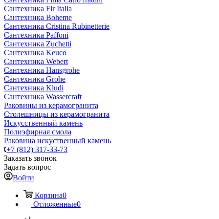
Сантехника Fir Italia
Сантехника Boheme
Сантехника Cristina Rubinetterie
Сантехника Paffoni
Сантехника Zuchetti
Сантехника Keuco
Сантехника Webert
Сантехника Hansgrohe
Сантехника Grohe
Сантехника Kludi
Сантехника Wassercraft
Раковины из керамогранита
Столешницы из керамогранита
Искусственный камень
Полиэфирная смола
Раковина искуственный камень
+7 (812) 317-33-73
Заказать звонок
Задать вопрос
Войти
Корзина
0
Отложенные
0