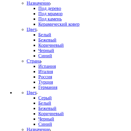
Назначение
Под дерево
Под мрамор
Под камень
Керамический ковер
Цвет
Белый
Бежевый
Коричневый
Черный
Синий
Страна
Испания
Италия
Россия
Турция
Германия
Цвет
Серый
Белый
Бежевый
Коричневый
Черный
Синий
Назначение