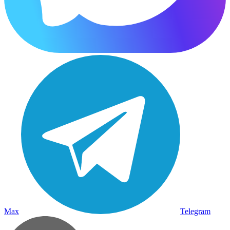
Max
Telegram