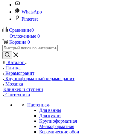
WhatsApp
Pinterest
Сравнение
0
Отложенные
0
Корзина
0
Каталог
Плитка
Керамогранит
Крупноформатный керамогранит
Мозаика
Клинкер и ступени
Сантехника
Настенная
Для ванны
Для кухни
Крупноформатная
Мелкоформатная
Керамические обои