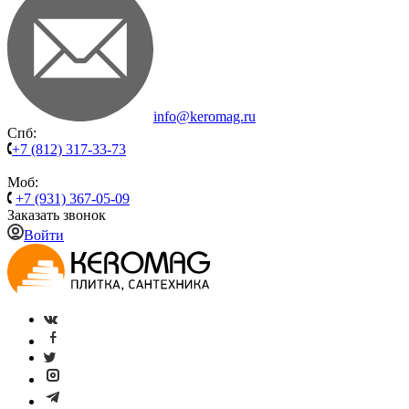
info@keromag.ru
Спб:
+7 (812) 317-33-73
Моб:
+7 (931) 367-05-09
Заказать звонок
Войти