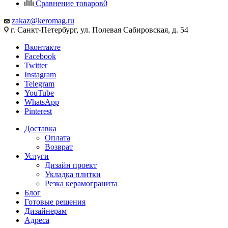
Сравнение товаров
0
zakaz@keromag.ru
г. Санкт-Петербург, ул. Полевая Сабировская, д. 54
Вконтакте
Facebook
Twitter
Instagram
Telegram
YouTube
WhatsApp
Pinterest
Доставка
Оплата
Возврат
Услуги
Дизайн проект
Укладка плитки
Резка керамогранита
Блог
Готовые решения
Дизайнерам
Адреса