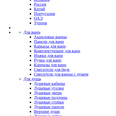
Россия
Китай
Португалия
ОАЭ
Турция
Для ванн
Акриловые ванны
Панели для ванн
Каркасы для ванн
Комплектующие для ванн
Ножки для ванн
Ручки для ванн
Карнизы для ванн
Смесители для биде
Смесители для ванны с душем
Для душа
Душевые кабины
Душевые уголки
Душевые двери
Душевые поддоны
Душевые стойки
Душевые панели
Верхние души