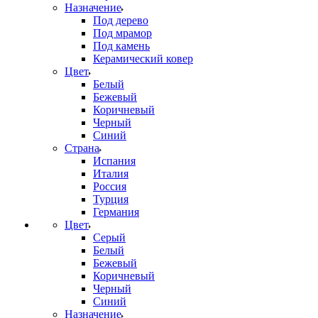
Назначение
Под дерево
Под мрамор
Под камень
Керамический ковер
Цвет
Белый
Бежевый
Коричневый
Черный
Синий
Страна
Испания
Италия
Россия
Турция
Германия
Цвет
Серый
Белый
Бежевый
Коричневый
Черный
Синий
Назначение