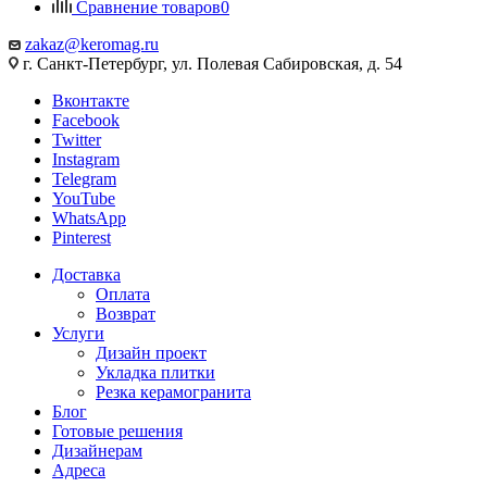
Сравнение товаров
0
zakaz@keromag.ru
г. Санкт-Петербург, ул. Полевая Сабировская, д. 54
Вконтакте
Facebook
Twitter
Instagram
Telegram
YouTube
WhatsApp
Pinterest
Доставка
Оплата
Возврат
Услуги
Дизайн проект
Укладка плитки
Резка керамогранита
Блог
Готовые решения
Дизайнерам
Адреса