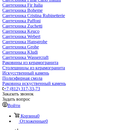
Сантехника Fir Italia
Сантехника Boheme
Сантехника Cristina Rubinetterie
Сантехника Paffoni
Сантехника Zuchetti
Сантехника Keuco
Сантехника Webert
Сантехника Hansgrohe
Сантехника Grohe
Сантехника Kludi
Сантехника Wassercraft
Раковины из керамогранита
Столешницы из керамогранита
Искусственный камень
Полиэфирная смола
Раковина искуственный камень
+7 (812) 317-33-73
Заказать звонок
Задать вопрос
Войти
Корзина
0
Отложенные
0