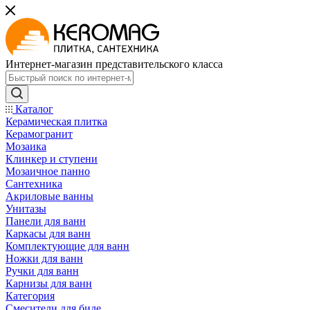
Интернет-магазин представительского класса
Каталог
Керамическая плитка
Керамогранит
Мозаика
Клинкер и ступени
Мозаичное панно
Сантехника
Акриловые ванны
Унитазы
Панели для ванн
Каркасы для ванн
Комплектующие для ванн
Ножки для ванн
Ручки для ванн
Карнизы для ванн
Категория
Смесители для биде