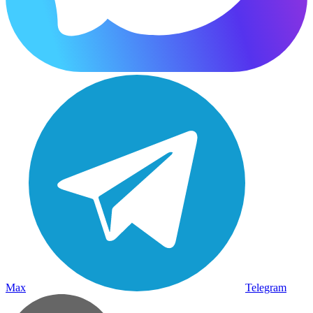
Max
Telegram