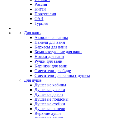
Россия
Китай
Португалия
ОАЭ
Турция
Для ванн
Акриловые ванны
Панели для ванн
Каркасы для ванн
Комплектующие для ванн
Ножки для ванн
Ручки для ванн
Карнизы для ванн
Смесители для биде
Смесители для ванны с душем
Для душа
Душевые кабины
Душевые уголки
Душевые двери
Душевые поддоны
Душевые стойки
Душевые панели
Верхние души