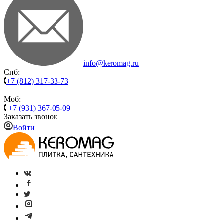
info@keromag.ru
Спб:
+7 (812) 317-33-73
Моб:
+7 (931) 367-05-09
Заказать звонок
Войти