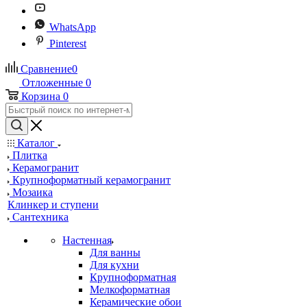
WhatsApp
Pinterest
Сравнение
0
Отложенные
0
Корзина
0
Каталог
Плитка
Керамогранит
Крупноформатный керамогранит
Мозаика
Клинкер и ступени
Сантехника
Настенная
Для ванны
Для кухни
Крупноформатная
Мелкоформатная
Керамические обои