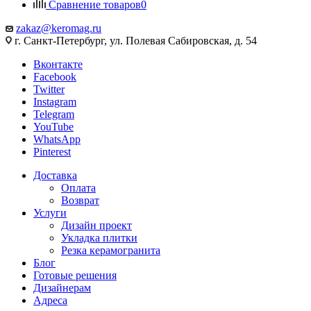
Сравнение товаров
0
zakaz@keromag.ru
г. Санкт-Петербург, ул. Полевая Сабировская, д. 54
Вконтакте
Facebook
Twitter
Instagram
Telegram
YouTube
WhatsApp
Pinterest
Доставка
Оплата
Возврат
Услуги
Дизайн проект
Укладка плитки
Резка керамогранита
Блог
Готовые решения
Дизайнерам
Адреса