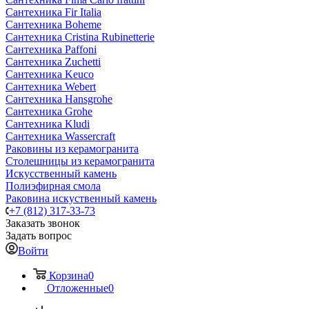
Сантехника Fir Italia
Сантехника Boheme
Сантехника Cristina Rubinetterie
Сантехника Paffoni
Сантехника Zuchetti
Сантехника Keuco
Сантехника Webert
Сантехника Hansgrohe
Сантехника Grohe
Сантехника Kludi
Сантехника Wassercraft
Раковины из керамогранита
Столешницы из керамогранита
Искусственный камень
Полиэфирная смола
Раковина искуственный камень
+7 (812) 317-33-73
Заказать звонок
Задать вопрос
Войти
Корзина
0
Отложенные
0