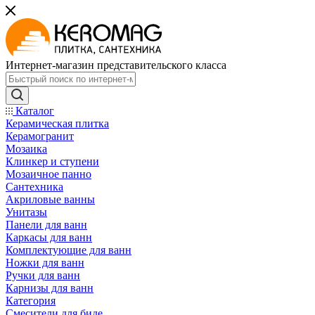
Интернет-магазин представительского класса
Каталог
Керамическая плитка
Керамогранит
Мозаика
Клинкер и ступени
Мозаичное панно
Сантехника
Акриловые ванны
Унитазы
Панели для ванн
Каркасы для ванн
Комплектующие для ванн
Ножки для ванн
Ручки для ванн
Карнизы для ванн
Категория
Смесители для биде