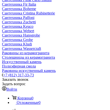
Сантехника Fir Italia
Сантехника Boheme
Сантехника Cristina Rubinetterie
Сантехника Paffoni
Сантехника Zuchetti
Сантехника Keuco
Сантехника Webert
Сантехника Hansgrohe
Сантехника Grohe
Сантехника Kludi
Сантехника Wassercraft
Раковины из керамогранита
Столешницы из керамогранита
Искусственный камень
Полиэфирная смола
Раковина искуственный камень
+7 (812) 317-33-73
Заказать звонок
Задать вопрос
Войти
Корзина
0
Отложенные
0