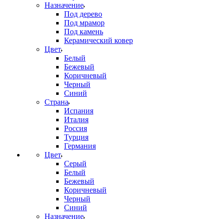
Назначение
Под дерево
Под мрамор
Под камень
Керамический ковер
Цвет
Белый
Бежевый
Коричневый
Черный
Синий
Страна
Испания
Италия
Россия
Турция
Германия
Цвет
Серый
Белый
Бежевый
Коричневый
Черный
Синий
Назначение