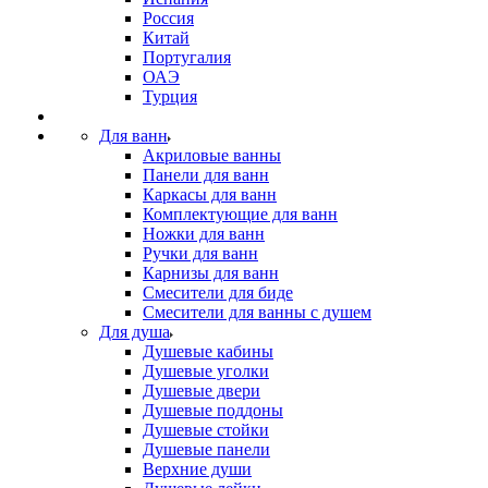
Россия
Китай
Португалия
ОАЭ
Турция
Для ванн
Акриловые ванны
Панели для ванн
Каркасы для ванн
Комплектующие для ванн
Ножки для ванн
Ручки для ванн
Карнизы для ванн
Смесители для биде
Смесители для ванны с душем
Для душа
Душевые кабины
Душевые уголки
Душевые двери
Душевые поддоны
Душевые стойки
Душевые панели
Верхние души