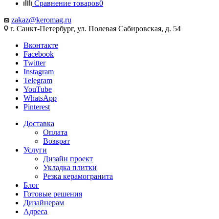
Сравнение товаров
0
zakaz@keromag.ru
г. Санкт-Петербург, ул. Полевая Сабировская, д. 54
Вконтакте
Facebook
Twitter
Instagram
Telegram
YouTube
WhatsApp
Pinterest
Доставка
Оплата
Возврат
Услуги
Дизайн проект
Укладка плитки
Резка керамогранита
Блог
Готовые решения
Дизайнерам
Адреса