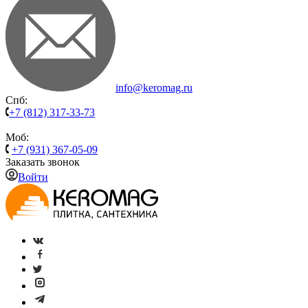
info@keromag.ru
Спб:
+7 (812) 317-33-73
Моб:
+7 (931) 367-05-09
Заказать звонок
Войти