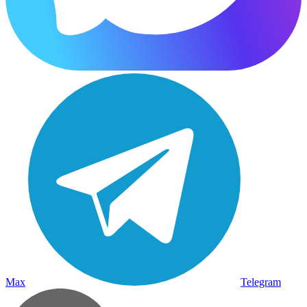
Max
Telegram