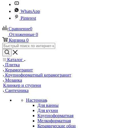
WhatsApp
Pinterest
Сравнение
0
Отложенные
0
Корзина
0
Каталог
Плитка
Керамогранит
Крупноформатный керамогранит
Мозаика
Клинкер и ступени
Сантехника
Настенная
Для ванны
Для кухни
Крупноформатная
Мелкоформатная
Керамические обои