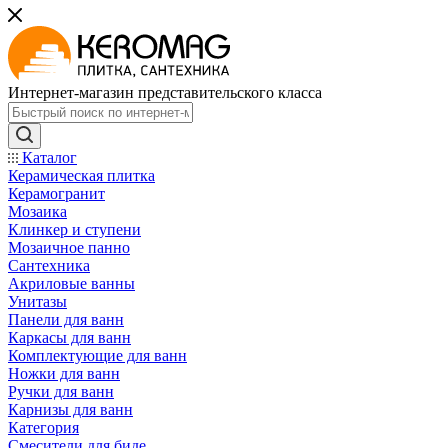
Интернет-магазин представительского класса
Каталог
Керамическая плитка
Керамогранит
Мозаика
Клинкер и ступени
Мозаичное панно
Сантехника
Акриловые ванны
Унитазы
Панели для ванн
Каркасы для ванн
Комплектующие для ванн
Ножки для ванн
Ручки для ванн
Карнизы для ванн
Категория
Смесители для биде