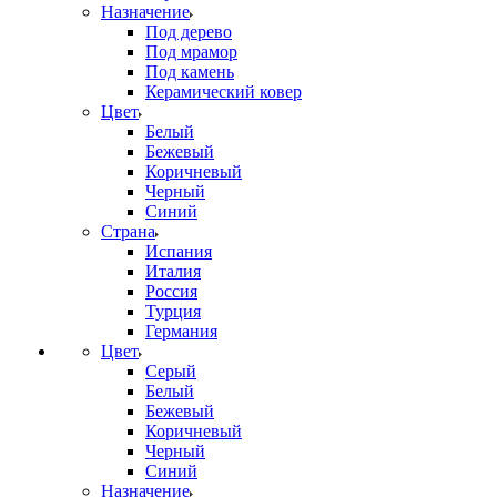
Назначение
Под дерево
Под мрамор
Под камень
Керамический ковер
Цвет
Белый
Бежевый
Коричневый
Черный
Синий
Страна
Испания
Италия
Россия
Турция
Германия
Цвет
Серый
Белый
Бежевый
Коричневый
Черный
Синий
Назначение