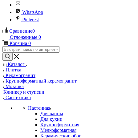
WhatsApp
Pinterest
Сравнение
0
Отложенные
0
Корзина
0
Каталог
Плитка
Керамогранит
Крупноформатный керамогранит
Мозаика
Клинкер и ступени
Сантехника
Настенная
Для ванны
Для кухни
Крупноформатная
Мелкоформатная
Керамические обои