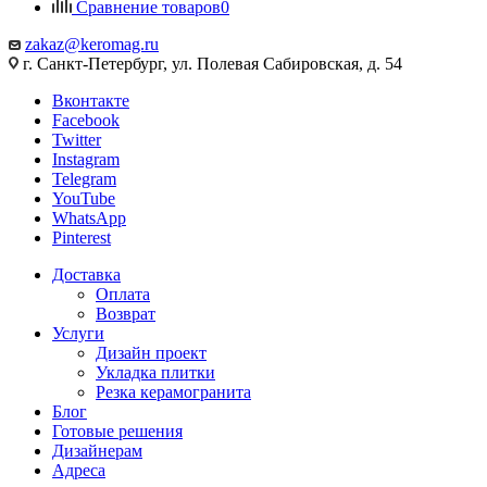
Сравнение товаров
0
zakaz@keromag.ru
г. Санкт-Петербург, ул. Полевая Сабировская, д. 54
Вконтакте
Facebook
Twitter
Instagram
Telegram
YouTube
WhatsApp
Pinterest
Доставка
Оплата
Возврат
Услуги
Дизайн проект
Укладка плитки
Резка керамогранита
Блог
Готовые решения
Дизайнерам
Адреса