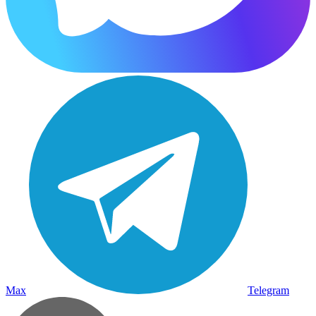
Max
Telegram