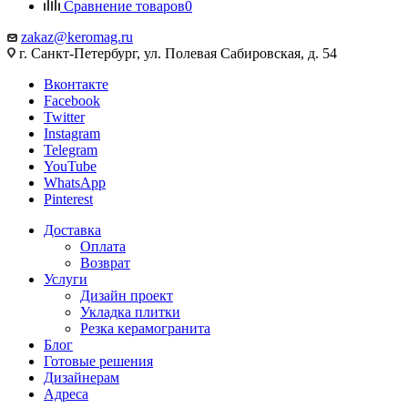
Сравнение товаров
0
zakaz@keromag.ru
г. Санкт-Петербург, ул. Полевая Сабировская, д. 54
Вконтакте
Facebook
Twitter
Instagram
Telegram
YouTube
WhatsApp
Pinterest
Доставка
Оплата
Возврат
Услуги
Дизайн проект
Укладка плитки
Резка керамогранита
Блог
Готовые решения
Дизайнерам
Адреса