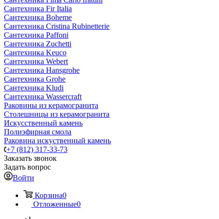
Сантехника Fir Italia
Сантехника Boheme
Сантехника Cristina Rubinetterie
Сантехника Paffoni
Сантехника Zuchetti
Сантехника Keuco
Сантехника Webert
Сантехника Hansgrohe
Сантехника Grohe
Сантехника Kludi
Сантехника Wassercraft
Раковины из керамогранита
Столешницы из керамогранита
Искусственный камень
Полиэфирная смола
Раковина искуственный камень
+7 (812) 317-33-73
Заказать звонок
Задать вопрос
Войти
Корзина
0
Отложенные
0