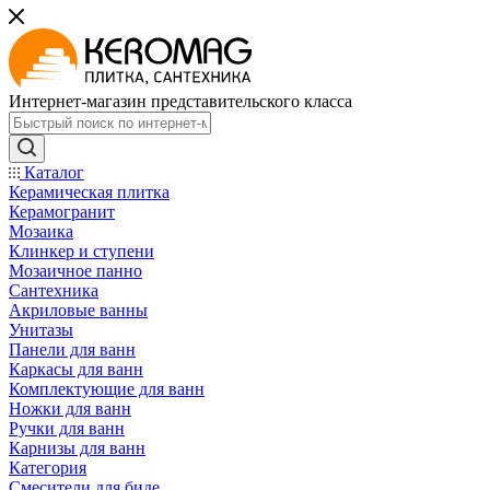
Интернет-магазин представительского класса
Каталог
Керамическая плитка
Керамогранит
Мозаика
Клинкер и ступени
Мозаичное панно
Сантехника
Акриловые ванны
Унитазы
Панели для ванн
Каркасы для ванн
Комплектующие для ванн
Ножки для ванн
Ручки для ванн
Карнизы для ванн
Категория
Смесители для биде