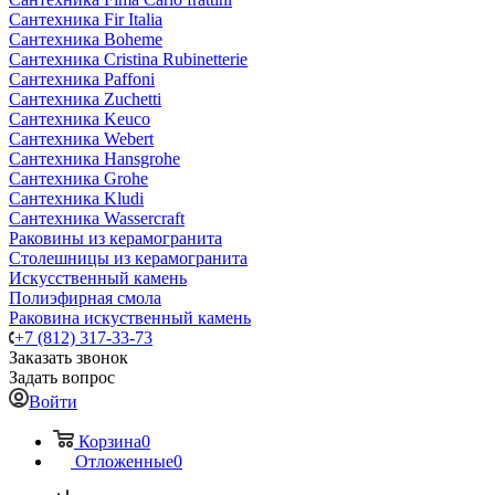
Сантехника Fir Italia
Сантехника Boheme
Сантехника Cristina Rubinetterie
Сантехника Paffoni
Сантехника Zuchetti
Сантехника Keuco
Сантехника Webert
Сантехника Hansgrohe
Сантехника Grohe
Сантехника Kludi
Сантехника Wassercraft
Раковины из керамогранита
Столешницы из керамогранита
Искусственный камень
Полиэфирная смола
Раковина искуственный камень
+7 (812) 317-33-73
Заказать звонок
Задать вопрос
Войти
Корзина
0
Отложенные
0