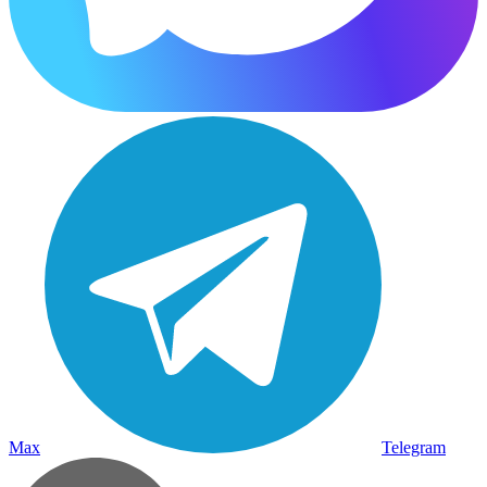
Max
Telegram