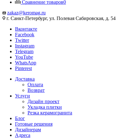
Сравнение товаров
0
zakaz@keromag.ru
г. Санкт-Петербург, ул. Полевая Сабировская, д. 54
Вконтакте
Facebook
Twitter
Instagram
Telegram
YouTube
WhatsApp
Pinterest
Доставка
Оплата
Возврат
Услуги
Дизайн проект
Укладка плитки
Резка керамогранита
Блог
Готовые решения
Дизайнерам
Адреса