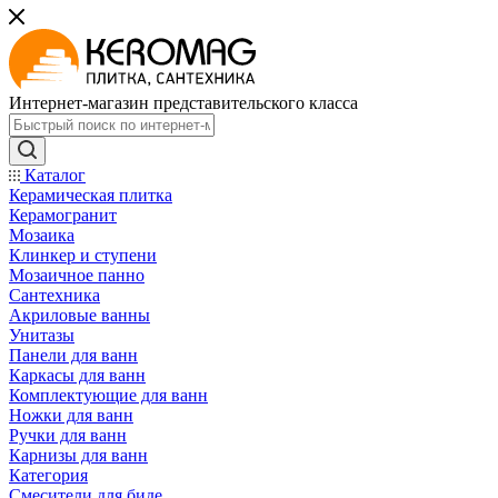
Интернет-магазин представительского класса
Каталог
Керамическая плитка
Керамогранит
Мозаика
Клинкер и ступени
Мозаичное панно
Сантехника
Акриловые ванны
Унитазы
Панели для ванн
Каркасы для ванн
Комплектующие для ванн
Ножки для ванн
Ручки для ванн
Карнизы для ванн
Категория
Смесители для биде