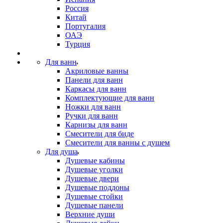
Россия
Китай
Португалия
ОАЭ
Турция
Для ванн
Акриловые ванны
Панели для ванн
Каркасы для ванн
Комплектующие для ванн
Ножки для ванн
Ручки для ванн
Карнизы для ванн
Смесители для биде
Смесители для ванны с душем
Для душа
Душевые кабины
Душевые уголки
Душевые двери
Душевые поддоны
Душевые стойки
Душевые панели
Верхние души