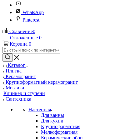
WhatsApp
Pinterest
Сравнение
0
Отложенные
0
Корзина
0
Каталог
Плитка
Керамогранит
Крупноформатный керамогранит
Мозаика
Клинкер и ступени
Сантехника
Настенная
Для ванны
Для кухни
Крупноформатная
Мелкоформатная
Керамические обои