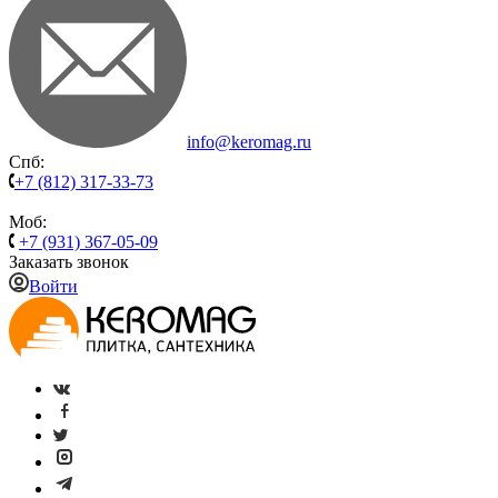
info@keromag.ru
Спб:
+7 (812) 317-33-73
Моб:
+7 (931) 367-05-09
Заказать звонок
Войти