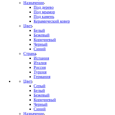
Назначение
Под дерево
Под мрамор
Под камень
Керамический ковер
Цвет
Белый
Бежевый
Коричневый
Черный
Синий
Страна
Испания
Италия
Россия
Турция
Германия
Цвет
Серый
Белый
Бежевый
Коричневый
Черный
Синий
Назначение