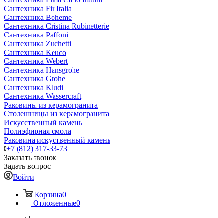
Сантехника Fir Italia
Сантехника Boheme
Сантехника Cristina Rubinetterie
Сантехника Paffoni
Сантехника Zuchetti
Сантехника Keuco
Сантехника Webert
Сантехника Hansgrohe
Сантехника Grohe
Сантехника Kludi
Сантехника Wassercraft
Раковины из керамогранита
Столешницы из керамогранита
Искусственный камень
Полиэфирная смола
Раковина искуственный камень
+7 (812) 317-33-73
Заказать звонок
Задать вопрос
Войти
Корзина
0
Отложенные
0