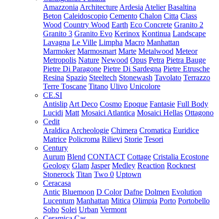
Amazzonia
Architecture
Ardesia
Atelier
Basaltina
Beton
Caleidoscopio
Cemento
Chalon
Citta
Class
Wood
Country Wood
Earth
Eco Concrete
Granito 2
Granito 3
Granito Evo
Kerinox
Kontinua
Landscape
Lavagna
Le Ville
Limpha
Macro
Manhattan
Marmoker
Marmosmart
Marte
Metalwood
Meteor
Metropolis
Nature
Newood
Opus
Petra
Pietra Bauge
Pietre Di Paragone
Pietre Di Sardegna
Pietre Etrusche
Resina
Spazio
Steeltech
Stonewash
Tavolato
Terrazzo
Terre Toscane
Titano
Ulivo
Unicolore
CE.SI
Antislip
Art Deco
Cosmo
Epoque
Fantasie
Full Body
Lucidi
Matt
Mosaici Atlantica
Mosaici Hellas
Ottagono
Cedit
Araldica
Archeologie
Chimera
Cromatica
Euridice
Matrice
Policroma
Rilievi
Storie
Tesori
Century
Aurum
Blend
CONTACT
Cottage
Cristalia
Ecostone
Geology
Glam
Jasper
Medley
Reaction
Rocknest
Stonerock
Titan
Two 0
Uptown
Ceracasa
Antic
Bluemoon
D Color
Dafne
Dolmen
Evolution
Lucentum
Manhattan
Mitica
Olimpia
Porto
Portobello
Soho
Solei
Urban
Vermont
Ceramica Cas