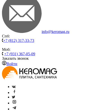
info@keromag.ru
Спб:
+7 (812) 317-33-73
Моб:
+7 (931) 367-05-09
Заказать звонок
Войти