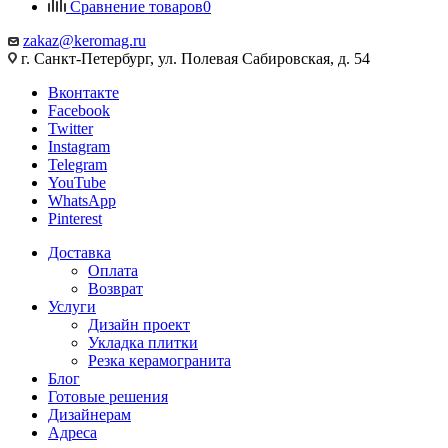
Сравнение товаров
0
zakaz@keromag.ru
г. Санкт-Петербург, ул. Полевая Сабировская, д. 54
Вконтакте
Facebook
Twitter
Instagram
Telegram
YouTube
WhatsApp
Pinterest
Доставка
Оплата
Возврат
Услуги
Дизайн проект
Укладка плитки
Резка керамогранита
Блог
Готовые решения
Дизайнерам
Адреса