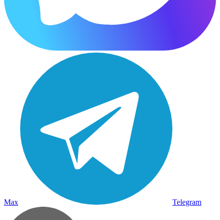
Max
Telegram