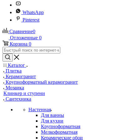
WhatsApp
Pinterest
Сравнение
0
Отложенные
0
Корзина
0
Каталог
Плитка
Керамогранит
Крупноформатный керамогранит
Мозаика
Клинкер и ступени
Сантехника
Настенная
Для ванны
Для кухни
Крупноформатная
Мелкоформатная
Керамические обои