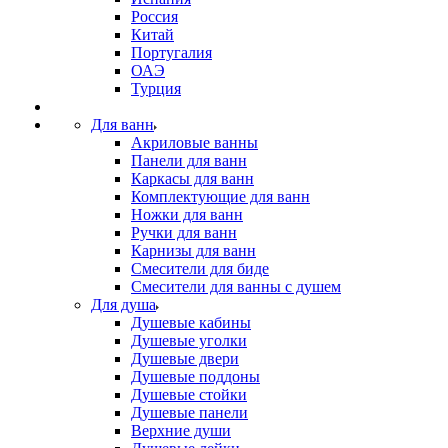
Россия
Китай
Португалия
ОАЭ
Турция
Для ванн
Акриловые ванны
Панели для ванн
Каркасы для ванн
Комплектующие для ванн
Ножки для ванн
Ручки для ванн
Карнизы для ванн
Смесители для биде
Смесители для ванны с душем
Для душа
Душевые кабины
Душевые уголки
Душевые двери
Душевые поддоны
Душевые стойки
Душевые панели
Верхние души