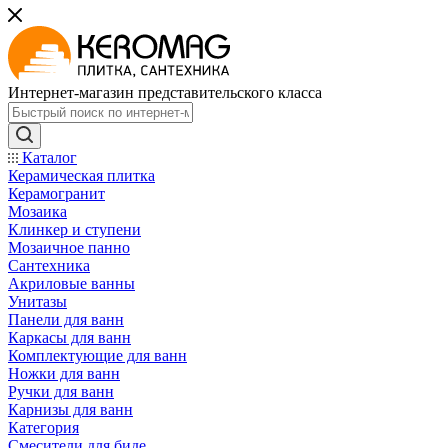
Интернет-магазин представительского класса
Каталог
Керамическая плитка
Керамогранит
Мозаика
Клинкер и ступени
Мозаичное панно
Сантехника
Акриловые ванны
Унитазы
Панели для ванн
Каркасы для ванн
Комплектующие для ванн
Ножки для ванн
Ручки для ванн
Карнизы для ванн
Категория
Смесители для биде