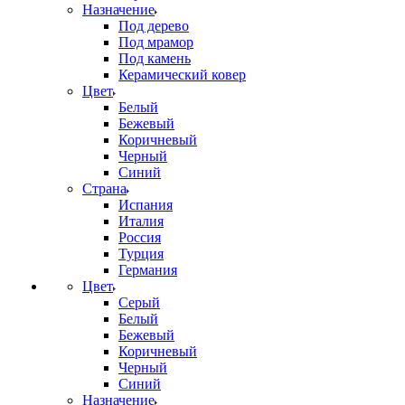
Назначение
Под дерево
Под мрамор
Под камень
Керамический ковер
Цвет
Белый
Бежевый
Коричневый
Черный
Синий
Страна
Испания
Италия
Россия
Турция
Германия
Цвет
Серый
Белый
Бежевый
Коричневый
Черный
Синий
Назначение