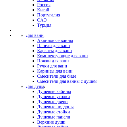
Россия
Китай
Португалия
ОАЭ
Турция
Для ванн
Акриловые ванны
Панели для ванн
Каркасы для ванн
Комплектующие для ванн
Ножки для ванн
Ручки для ванн
Карнизы для ванн
Смесители для биде
Смесители для ванны с душем
Для душа
Душевые кабины
Душевые уголки
Душевые двери
Душевые поддоны
Душевые стойки
Душевые панели
Верхние души