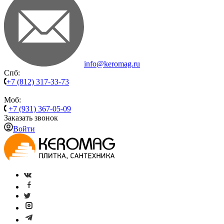
info@keromag.ru
Спб:
+7 (812) 317-33-73
Моб:
+7 (931) 367-05-09
Заказать звонок
Войти