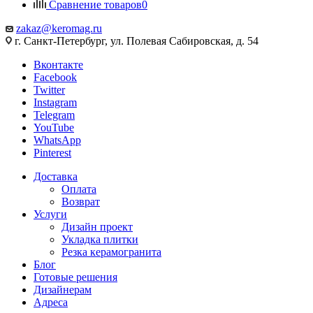
Сравнение товаров
0
zakaz@keromag.ru
г. Санкт-Петербург, ул. Полевая Сабировская, д. 54
Вконтакте
Facebook
Twitter
Instagram
Telegram
YouTube
WhatsApp
Pinterest
Доставка
Оплата
Возврат
Услуги
Дизайн проект
Укладка плитки
Резка керамогранита
Блог
Готовые решения
Дизайнерам
Адреса