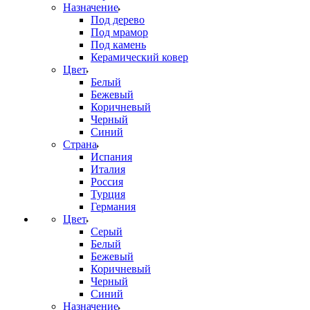
Назначение
Под дерево
Под мрамор
Под камень
Керамический ковер
Цвет
Белый
Бежевый
Коричневый
Черный
Синий
Страна
Испания
Италия
Россия
Турция
Германия
Цвет
Серый
Белый
Бежевый
Коричневый
Черный
Синий
Назначение