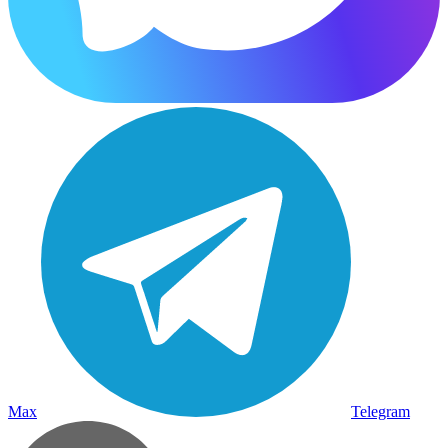
Max
Telegram