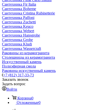
Сантехника Fir Italia
Сантехника Boheme
Сантехника Cristina Rubinetterie
Сантехника Paffoni
Сантехника Zuchetti
Сантехника Keuco
Сантехника Webert
Сантехника Hansgrohe
Сантехника Grohe
Сантехника Kludi
Сантехника Wassercraft
Раковины из керамогранита
Столешницы из керамогранита
Искусственный камень
Полиэфирная смола
Раковина искуственный камень
+7 (812) 317-33-73
Заказать звонок
Задать вопрос
Войти
Корзина
0
Отложенные
0