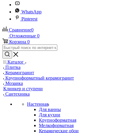
WhatsApp
Pinterest
Сравнение
0
Отложенные
0
Корзина
0
Каталог
Плитка
Керамогранит
Крупноформатный керамогранит
Мозаика
Клинкер и ступени
Сантехника
Настенная
Для ванны
Для кухни
Крупноформатная
Мелкоформатная
Керамические обои