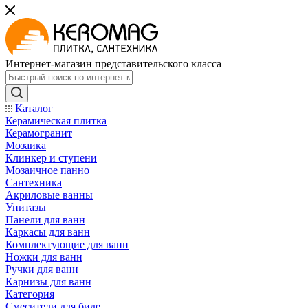
Интернет-магазин представительского класса
Каталог
Керамическая плитка
Керамогранит
Мозаика
Клинкер и ступени
Мозаичное панно
Сантехника
Акриловые ванны
Унитазы
Панели для ванн
Каркасы для ванн
Комплектующие для ванн
Ножки для ванн
Ручки для ванн
Карнизы для ванн
Категория
Смесители для биде