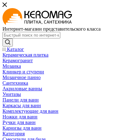
Интернет-магазин представительского класса
Каталог
Керамическая плитка
Керамогранит
Мозаика
Клинкер и ступени
Мозаичное панно
Сантехника
Акриловые ванны
Унитазы
Панели для ванн
Каркасы для ванн
Комплектующие для ванн
Ножки для ванн
Ручки для ванн
Карнизы для ванн
Категория
Смесители для биде