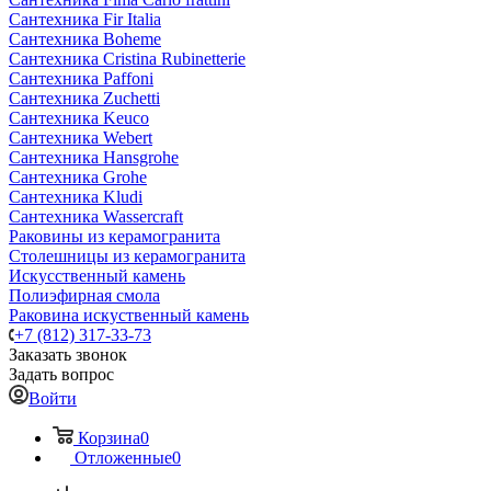
Сантехника Fir Italia
Сантехника Boheme
Сантехника Cristina Rubinetterie
Сантехника Paffoni
Сантехника Zuchetti
Сантехника Keuco
Сантехника Webert
Сантехника Hansgrohe
Сантехника Grohe
Сантехника Kludi
Сантехника Wassercraft
Раковины из керамогранита
Столешницы из керамогранита
Искусственный камень
Полиэфирная смола
Раковина искуственный камень
+7 (812) 317-33-73
Заказать звонок
Задать вопрос
Войти
Корзина
0
Отложенные
0