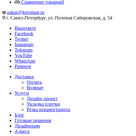
Сравнение товаров
0
zakaz@keromag.ru
г. Санкт-Петербург, ул. Полевая Сабировская, д. 54
Вконтакте
Facebook
Twitter
Instagram
Telegram
YouTube
WhatsApp
Pinterest
Доставка
Оплата
Возврат
Услуги
Дизайн проект
Укладка плитки
Резка керамогранита
Блог
Готовые решения
Дизайнерам
Адреса