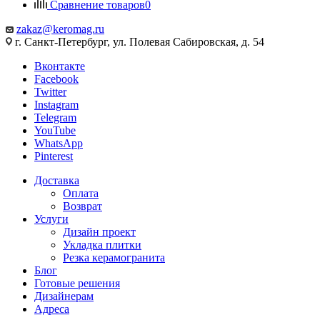
Сравнение товаров
0
zakaz@keromag.ru
г. Санкт-Петербург, ул. Полевая Сабировская, д. 54
Вконтакте
Facebook
Twitter
Instagram
Telegram
YouTube
WhatsApp
Pinterest
Доставка
Оплата
Возврат
Услуги
Дизайн проект
Укладка плитки
Резка керамогранита
Блог
Готовые решения
Дизайнерам
Адреса