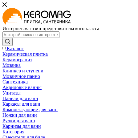
Интернет-магазин представительского класса
Каталог
Керамическая плитка
Керамогранит
Мозаика
Клинкер и ступени
Мозаичное панно
Сантехника
Акриловые ванны
Унитазы
Панели для ванн
Каркасы для ванн
Комплектующие для ванн
Ножки для ванн
Ручки для ванн
Карнизы для ванн
Категория
Смесители для биде