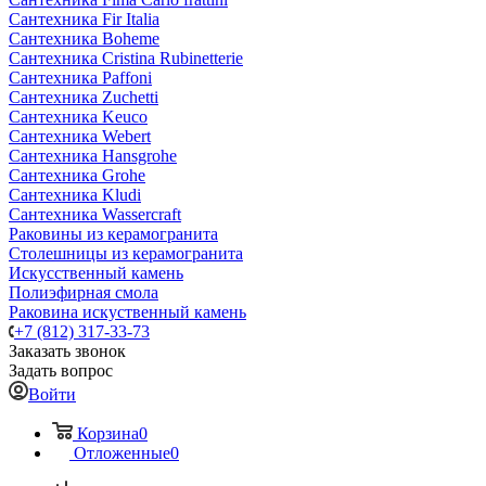
Сантехника Fir Italia
Сантехника Boheme
Сантехника Cristina Rubinetterie
Сантехника Paffoni
Сантехника Zuchetti
Сантехника Keuco
Сантехника Webert
Сантехника Hansgrohe
Сантехника Grohe
Сантехника Kludi
Сантехника Wassercraft
Раковины из керамогранита
Столешницы из керамогранита
Искусственный камень
Полиэфирная смола
Раковина искуственный камень
+7 (812) 317-33-73
Заказать звонок
Задать вопрос
Войти
Корзина
0
Отложенные
0