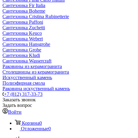
Сантехника Fir Italia
Сантехника Boheme
Сантехника Cristina Rubinetterie
Сантехника Paffoni
Сантехника Zuchetti
Сантехника Keuco
Сантехника Webert
Сантехника Hansgrohe
Сантехника Grohe
Сантехника Kludi
Сантехника Wassercraft
Раковины из керамогранита
Столешницы из керамогранита
Искусственный камень
Полиэфирная смола
Раковина искуственный камень
+7 (812) 317-33-73
Заказать звонок
Задать вопрос
Войти
Корзина
0
Отложенные
0