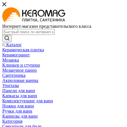
Интернет-магазин представительского класса
Каталог
Керамическая плитка
Керамогранит
Мозаика
Клинкер и ступени
Мозаичное панно
Сантехника
Акриловые ванны
Унитазы
Панели для ванн
Каркасы для ванн
Комплектующие для ванн
Ножки для ванн
Ручки для ванн
Карнизы для ванн
Категория
Смесители для биде