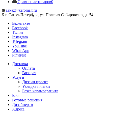
Сравнение товаров
0
zakaz@keromag.ru
г. Санкт-Петербург, ул. Полевая Сабировская, д. 54
Вконтакте
Facebook
Twitter
Instagram
Telegram
YouTube
WhatsApp
Pinterest
Доставка
Оплата
Возврат
Услуги
Дизайн проект
Укладка плитки
Резка керамогранита
Блог
Готовые решения
Дизайнерам
Адреса