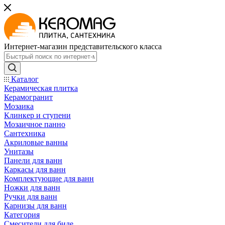
Интернет-магазин представительского класса
Каталог
Керамическая плитка
Керамогранит
Мозаика
Клинкер и ступени
Мозаичное панно
Сантехника
Акриловые ванны
Унитазы
Панели для ванн
Каркасы для ванн
Комплектующие для ванн
Ножки для ванн
Ручки для ванн
Карнизы для ванн
Категория
Смесители для биде