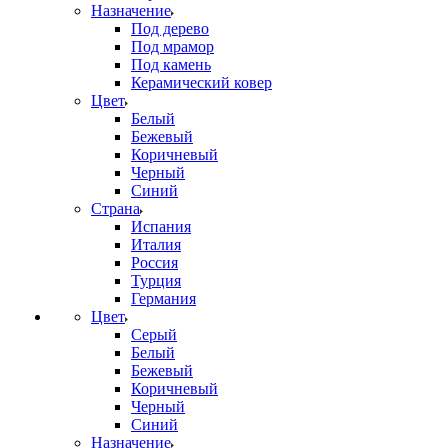
Назначение
Под дерево
Под мрамор
Под камень
Керамический ковер
Цвет
Белый
Бежевый
Коричневый
Черный
Синий
Страна
Испания
Италия
Россия
Турция
Германия
Цвет
Серый
Белый
Бежевый
Коричневый
Черный
Синий
Назначение