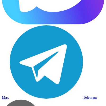
Max
Telegram