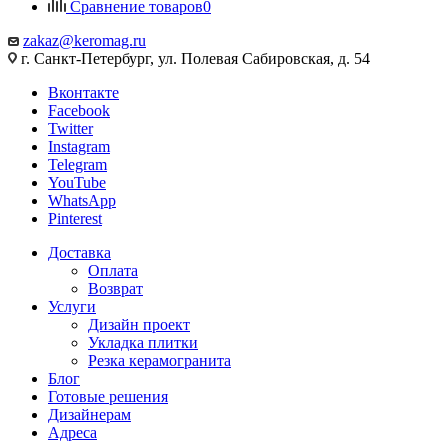
Сравнение товаров
0
zakaz@keromag.ru
г. Санкт-Петербург, ул. Полевая Сабировская, д. 54
Вконтакте
Facebook
Twitter
Instagram
Telegram
YouTube
WhatsApp
Pinterest
Доставка
Оплата
Возврат
Услуги
Дизайн проект
Укладка плитки
Резка керамогранита
Блог
Готовые решения
Дизайнерам
Адреса