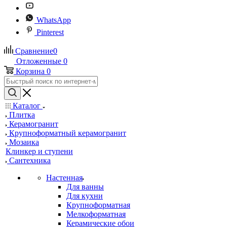
WhatsApp
Pinterest
Сравнение
0
Отложенные
0
Корзина
0
Каталог
Плитка
Керамогранит
Крупноформатный керамогранит
Мозаика
Клинкер и ступени
Сантехника
Настенная
Для ванны
Для кухни
Крупноформатная
Мелкоформатная
Керамические обои