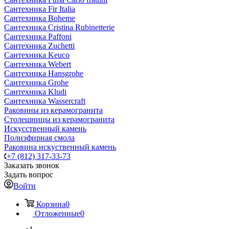
Сантехника Fir Italia
Сантехника Boheme
Сантехника Cristina Rubinetterie
Сантехника Paffoni
Сантехника Zuchetti
Сантехника Keuco
Сантехника Webert
Сантехника Hansgrohe
Сантехника Grohe
Сантехника Kludi
Сантехника Wassercraft
Раковины из керамогранита
Столешницы из керамогранита
Искусственный камень
Полиэфирная смола
Раковина искуственный камень
+7 (812) 317-33-73
Заказать звонок
Задать вопрос
Войти
Корзина
0
Отложенные
0