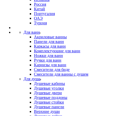
Россия
Китай
Португалия
ОАЭ
Турция
Для ванн
Акриловые ванны
Панели для ванн
Каркасы для ванн
Комплектующие для ванн
Ножки для ванн
Ручки для ванн
Карнизы для ванн
Смесители для биде
Смесители для ванны с душем
Для душа
Душевые кабины
Душевые уголки
Душевые двери
Душевые поддоны
Душевые стойки
Душевые панели
Верхние души