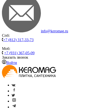
info@keromag.ru
Спб:
+7 (812) 317-33-73
Моб:
+7 (931) 367-05-09
Заказать звонок
Войти