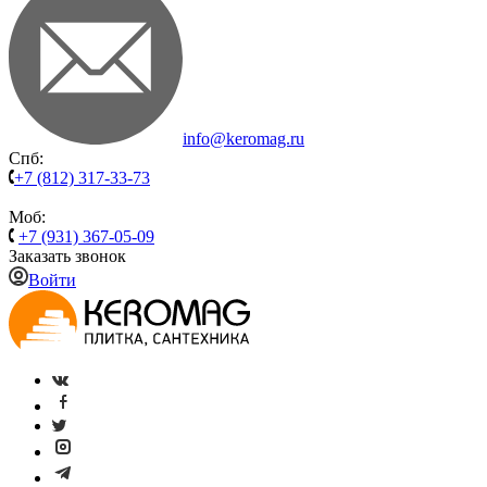
info@keromag.ru
Спб:
+7 (812) 317-33-73
Моб:
+7 (931) 367-05-09
Заказать звонок
Войти