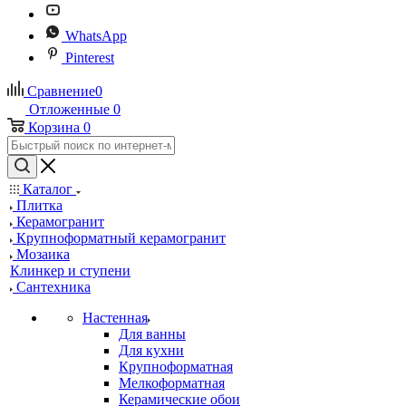
WhatsApp
Pinterest
Сравнение
0
Отложенные
0
Корзина
0
Каталог
Плитка
Керамогранит
Крупноформатный керамогранит
Мозаика
Клинкер и ступени
Сантехника
Настенная
Для ванны
Для кухни
Крупноформатная
Мелкоформатная
Керамические обои