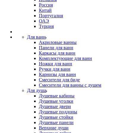
Россия
Китай
Португалия
ОАЭ
Турция
Для ванн
Акриловые ванны
Панели для ванн
Каркасы для ванн
Комплектующие для ванн
Ножки для ванн
Ручки для ванн
Карнизы для ванн
Смесители для биде
Смесители для ванны с душем
Для душа
Душевые кабины
Душевые уголки
Душевые двери
Душевые поддоны
Душевые стойки
Душевые панели
Верхние души