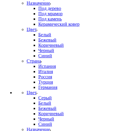
Назначение
Под дерево
Под мрамор
Под камень
Керамический ковер
Цвет
Белый
Бежевый
Коричневый
Черный
Синий
Страна
Испания
Италия
Россия
Турция
Германия
Цвет
Серый
Белый
Бежевый
Коричневый
Черный
Синий
Назначение