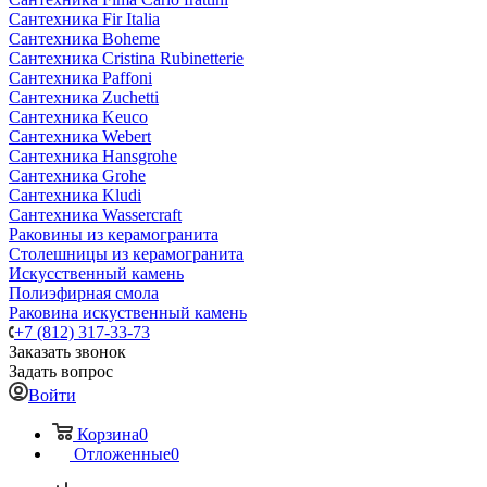
Сантехника Fir Italia
Сантехника Boheme
Сантехника Cristina Rubinetterie
Сантехника Paffoni
Сантехника Zuchetti
Сантехника Keuco
Сантехника Webert
Сантехника Hansgrohe
Сантехника Grohe
Сантехника Kludi
Сантехника Wassercraft
Раковины из керамогранита
Столешницы из керамогранита
Искусственный камень
Полиэфирная смола
Раковина искуственный камень
+7 (812) 317-33-73
Заказать звонок
Задать вопрос
Войти
Корзина
0
Отложенные
0