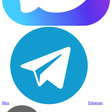
Max
Telegram