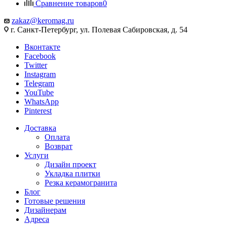
Сравнение товаров
0
zakaz@keromag.ru
г. Санкт-Петербург, ул. Полевая Сабировская, д. 54
Вконтакте
Facebook
Twitter
Instagram
Telegram
YouTube
WhatsApp
Pinterest
Доставка
Оплата
Возврат
Услуги
Дизайн проект
Укладка плитки
Резка керамогранита
Блог
Готовые решения
Дизайнерам
Адреса