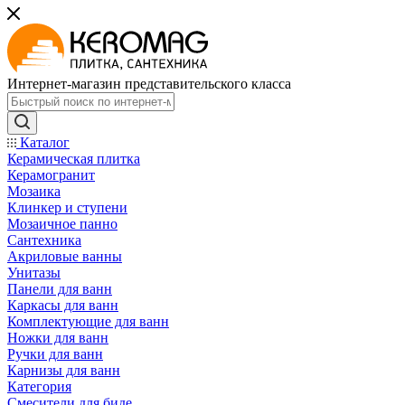
Интернет-магазин представительского класса
Каталог
Керамическая плитка
Керамогранит
Мозаика
Клинкер и ступени
Мозаичное панно
Сантехника
Акриловые ванны
Унитазы
Панели для ванн
Каркасы для ванн
Комплектующие для ванн
Ножки для ванн
Ручки для ванн
Карнизы для ванн
Категория
Смесители для биде