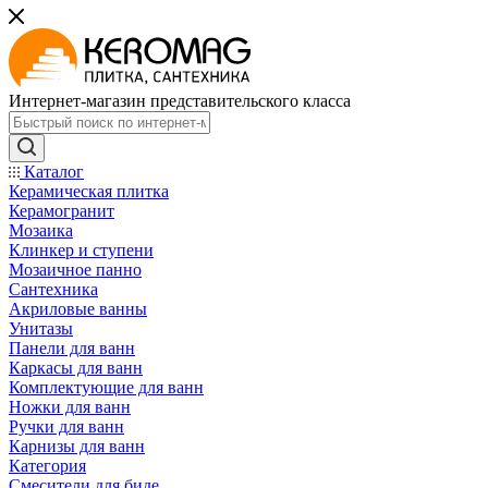
Интернет-магазин представительского класса
Каталог
Керамическая плитка
Керамогранит
Мозаика
Клинкер и ступени
Мозаичное панно
Сантехника
Акриловые ванны
Унитазы
Панели для ванн
Каркасы для ванн
Комплектующие для ванн
Ножки для ванн
Ручки для ванн
Карнизы для ванн
Категория
Смесители для биде