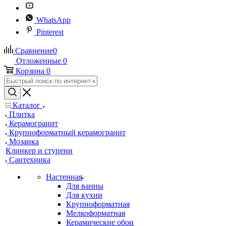
WhatsApp
Pinterest
Сравнение
0
Отложенные
0
Корзина
0
Каталог
Плитка
Керамогранит
Крупноформатный керамогранит
Мозаика
Клинкер и ступени
Сантехника
Настенная
Для ванны
Для кухни
Крупноформатная
Мелкоформатная
Керамические обои