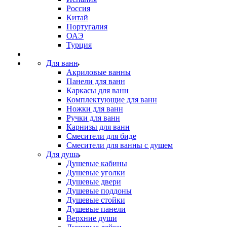
Россия
Китай
Португалия
ОАЭ
Турция
Для ванн
Акриловые ванны
Панели для ванн
Каркасы для ванн
Комплектующие для ванн
Ножки для ванн
Ручки для ванн
Карнизы для ванн
Смесители для биде
Смесители для ванны с душем
Для душа
Душевые кабины
Душевые уголки
Душевые двери
Душевые поддоны
Душевые стойки
Душевые панели
Верхние души