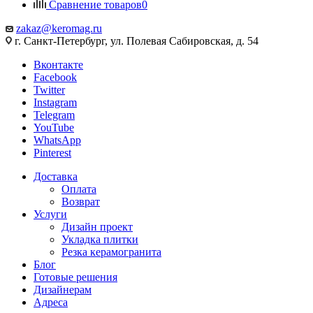
Сравнение товаров
0
zakaz@keromag.ru
г. Санкт-Петербург, ул. Полевая Сабировская, д. 54
Вконтакте
Facebook
Twitter
Instagram
Telegram
YouTube
WhatsApp
Pinterest
Доставка
Оплата
Возврат
Услуги
Дизайн проект
Укладка плитки
Резка керамогранита
Блог
Готовые решения
Дизайнерам
Адреса