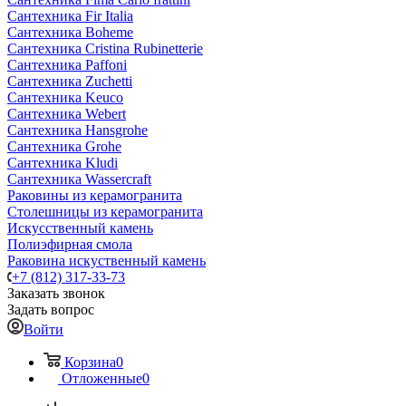
Сантехника Fir Italia
Сантехника Boheme
Сантехника Cristina Rubinetterie
Сантехника Paffoni
Сантехника Zuchetti
Сантехника Keuco
Сантехника Webert
Сантехника Hansgrohe
Сантехника Grohe
Сантехника Kludi
Сантехника Wassercraft
Раковины из керамогранита
Столешницы из керамогранита
Искусственный камень
Полиэфирная смола
Раковина искуственный камень
+7 (812) 317-33-73
Заказать звонок
Задать вопрос
Войти
Корзина
0
Отложенные
0