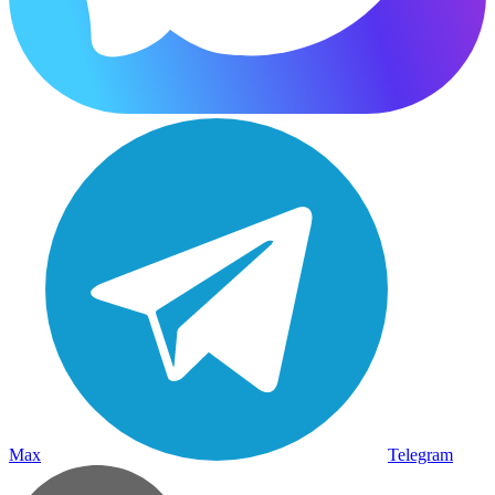
Max
Telegram