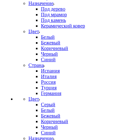
Назначение
Под дерево
Под мрамор
Под камень
Керамический ковер
Цвет
Белый
Бежевый
Коричневый
Черный
Синий
Страна
Испания
Италия
Россия
Турция
Германия
Цвет
Серый
Белый
Бежевый
Коричневый
Черный
Синий
Назначение