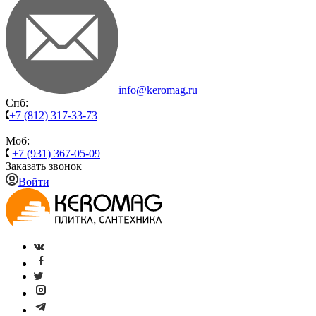
info@keromag.ru
Спб:
+7 (812) 317-33-73
Моб:
+7 (931) 367-05-09
Заказать звонок
Войти