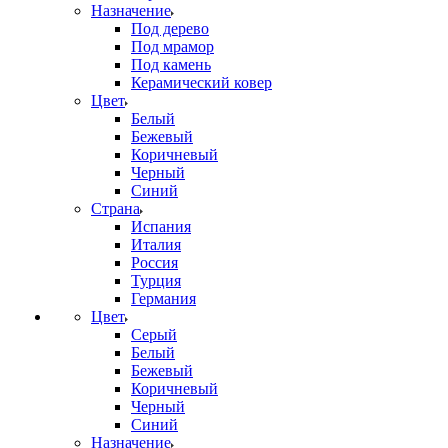
Назначение
Под дерево
Под мрамор
Под камень
Керамический ковер
Цвет
Белый
Бежевый
Коричневый
Черный
Синий
Страна
Испания
Италия
Россия
Турция
Германия
Цвет
Серый
Белый
Бежевый
Коричневый
Черный
Синий
Назначение