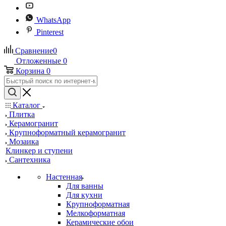
WhatsApp
Pinterest
Сравнение
0
Отложенные
0
Корзина
0
Каталог
Плитка
Керамогранит
Крупноформатный керамогранит
Мозаика
Клинкер и ступени
Сантехника
Настенная
Для ванны
Для кухни
Крупноформатная
Мелкоформатная
Керамические обои