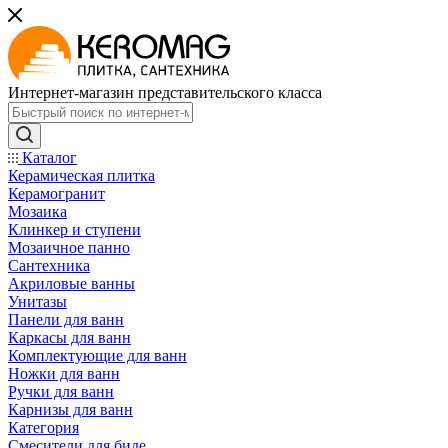
Интернет-магазин представительского класса
Каталог
Керамическая плитка
Керамогранит
Мозаика
Клинкер и ступени
Мозаичное панно
Сантехника
Акриловые ванны
Унитазы
Панели для ванн
Каркасы для ванн
Комплектующие для ванн
Ножки для ванн
Ручки для ванн
Карнизы для ванн
Категория
Смесители для биде