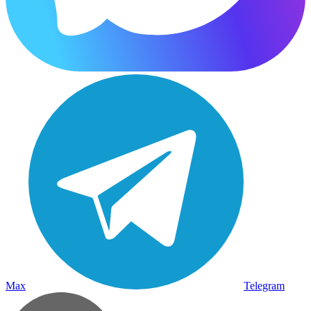
Max
Telegram