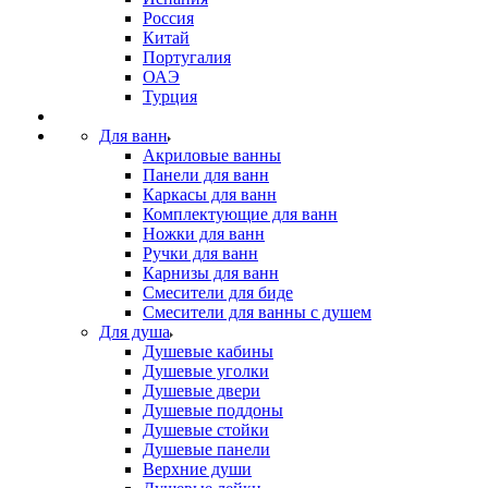
Россия
Китай
Португалия
ОАЭ
Турция
Для ванн
Акриловые ванны
Панели для ванн
Каркасы для ванн
Комплектующие для ванн
Ножки для ванн
Ручки для ванн
Карнизы для ванн
Смесители для биде
Смесители для ванны с душем
Для душа
Душевые кабины
Душевые уголки
Душевые двери
Душевые поддоны
Душевые стойки
Душевые панели
Верхние души