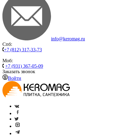
info@keromag.ru
Спб:
+7 (812) 317-33-73
Моб:
+7 (931) 367-05-09
Заказать звонок
Войти