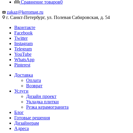
Сравнение товаров
0
zakaz@keromag.ru
г. Санкт-Петербург, ул. Полевая Сабировская, д. 54
Вконтакте
Facebook
Twitter
Instagram
Telegram
YouTube
WhatsApp
Pinterest
Доставка
Оплата
Возврат
Услуги
Дизайн проект
Укладка плитки
Резка керамогранита
Блог
Готовые решения
Дизайнерам
Адреса