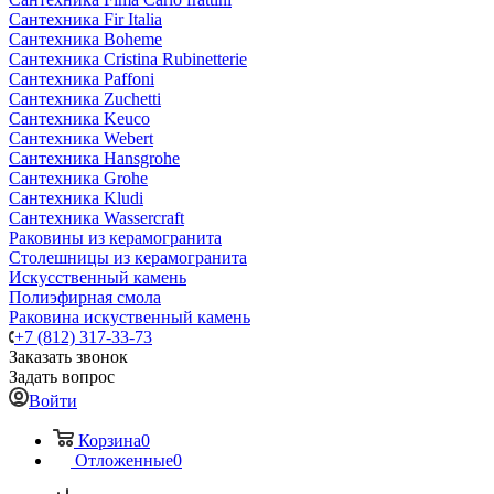
Сантехника Fir Italia
Сантехника Boheme
Сантехника Cristina Rubinetterie
Сантехника Paffoni
Сантехника Zuchetti
Сантехника Keuco
Сантехника Webert
Сантехника Hansgrohe
Сантехника Grohe
Сантехника Kludi
Сантехника Wassercraft
Раковины из керамогранита
Столешницы из керамогранита
Искусственный камень
Полиэфирная смола
Раковина искуственный камень
+7 (812) 317-33-73
Заказать звонок
Задать вопрос
Войти
Корзина
0
Отложенные
0