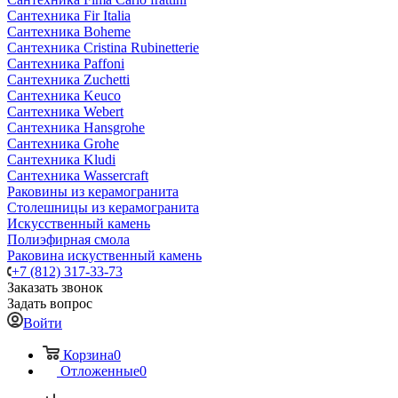
Сантехника Fir Italia
Сантехника Boheme
Сантехника Cristina Rubinetterie
Сантехника Paffoni
Сантехника Zuchetti
Сантехника Keuco
Сантехника Webert
Сантехника Hansgrohe
Сантехника Grohe
Сантехника Kludi
Сантехника Wassercraft
Раковины из керамогранита
Столешницы из керамогранита
Искусственный камень
Полиэфирная смола
Раковина искуственный камень
+7 (812) 317-33-73
Заказать звонок
Задать вопрос
Войти
Корзина
0
Отложенные
0