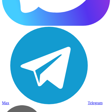
Max
Telegram