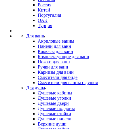
Россия
Китай
Португалия
ОАЭ
Турция
Для ванн
Акриловые ванны
Панели для ванн
Каркасы для ванн
Комплектующие для ванн
Ножки для ванн
Ручки для ванн
Карнизы для ванн
Смесители для биде
Смесители для ванны с душем
Для душа
Душевые кабины
Душевые уголки
Душевые двери
Душевые поддоны
Душевые стойки
Душевые панели
Верхние души