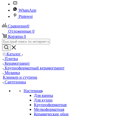
WhatsApp
Pinterest
Сравнение
0
Отложенные
0
Корзина
0
Каталог
Плитка
Керамогранит
Крупноформатный керамогранит
Мозаика
Клинкер и ступени
Сантехника
Настенная
Для ванны
Для кухни
Крупноформатная
Мелкоформатная
Керамические обои