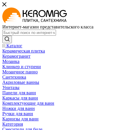
Интернет-магазин представительского класса
Каталог
Керамическая плитка
Керамогранит
Мозаика
Клинкер и ступени
Мозаичное панно
Сантехника
Акриловые ванны
Унитазы
Панели для ванн
Каркасы для ванн
Комплектующие для ванн
Ножки для ванн
Ручки для ванн
Карнизы для ванн
Категория
Смесители для биде