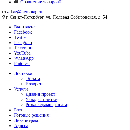
Сравнение товаров
0
zakaz@keromag.ru
г. Санкт-Петербург, ул. Полевая Сабировская, д. 54
Вконтакте
Facebook
Twitter
Instagram
Telegram
YouTube
WhatsApp
Pinterest
Доставка
Оплата
Возврат
Услуги
Дизайн проект
Укладка плитки
Резка керамогранита
Блог
Готовые решения
Дизайнерам
Адреса