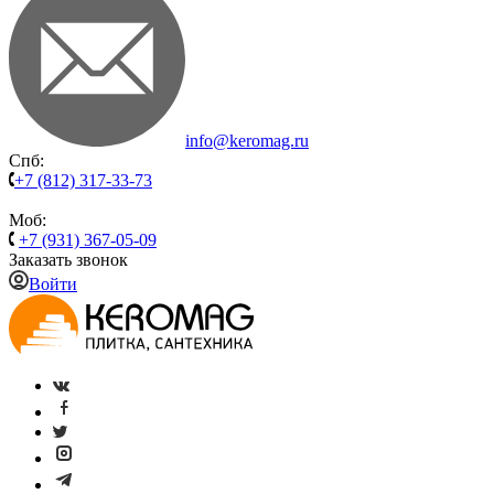
info@keromag.ru
Спб:
+7 (812) 317-33-73
Моб:
+7 (931) 367-05-09
Заказать звонок
Войти