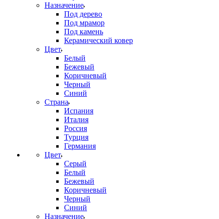
Назначение
Под дерево
Под мрамор
Под камень
Керамический ковер
Цвет
Белый
Бежевый
Коричневый
Черный
Синий
Страна
Испания
Италия
Россия
Турция
Германия
Цвет
Серый
Белый
Бежевый
Коричневый
Черный
Синий
Назначение