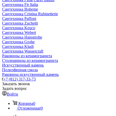
Сантехника Fir Italia
Сантехника Boheme
Сантехника Cristina Rubinetterie
Сантехника Paffoni
Сантехника Zuchetti
Сантехника Keuco
Сантехника Webert
Сантехника Hansgrohe
Сантехника Grohe
Сантехника Kludi
Сантехника Wassercraft
Раковины из керамогранита
Столешницы из керамогранита
Искусственный камень
Полиэфирная смола
Раковина искуственный камень
+7 (812) 317-33-73
Заказать звонок
Задать вопрос
Войти
Корзина
0
Отложенные
0