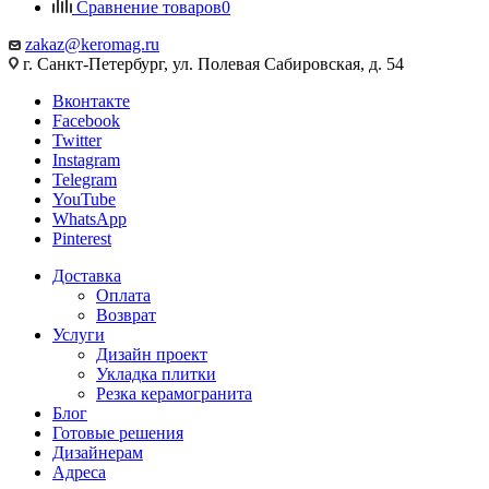
Сравнение товаров
0
zakaz@keromag.ru
г. Санкт-Петербург, ул. Полевая Сабировская, д. 54
Вконтакте
Facebook
Twitter
Instagram
Telegram
YouTube
WhatsApp
Pinterest
Доставка
Оплата
Возврат
Услуги
Дизайн проект
Укладка плитки
Резка керамогранита
Блог
Готовые решения
Дизайнерам
Адреса