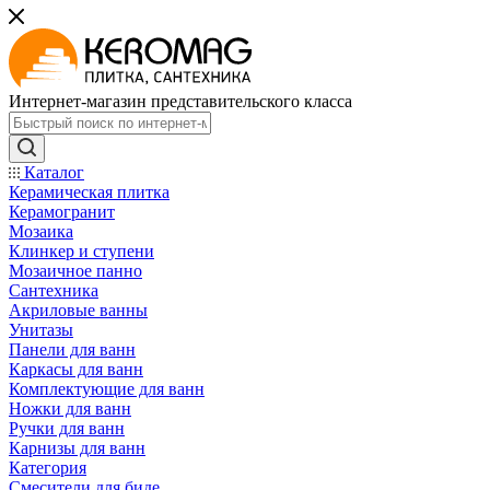
Интернет-магазин представительского класса
Каталог
Керамическая плитка
Керамогранит
Мозаика
Клинкер и ступени
Мозаичное панно
Сантехника
Акриловые ванны
Унитазы
Панели для ванн
Каркасы для ванн
Комплектующие для ванн
Ножки для ванн
Ручки для ванн
Карнизы для ванн
Категория
Смесители для биде