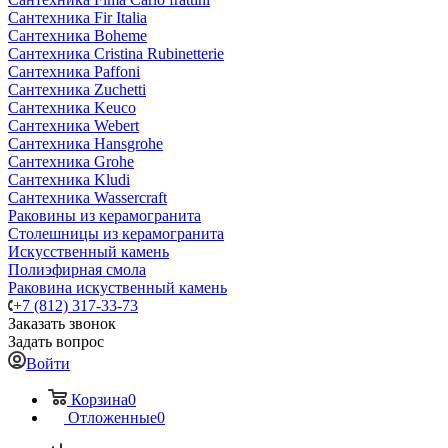
Сантехника Fir Italia
Сантехника Boheme
Сантехника Cristina Rubinetterie
Сантехника Paffoni
Сантехника Zuchetti
Сантехника Keuco
Сантехника Webert
Сантехника Hansgrohe
Сантехника Grohe
Сантехника Kludi
Сантехника Wassercraft
Раковины из керамогранита
Столешницы из керамогранита
Искусственный камень
Полиэфирная смола
Раковина искуственный камень
+7 (812) 317-33-73
Заказать звонок
Задать вопрос
Войти
Корзина
0
Отложенные
0