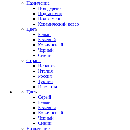
Назначение
Под дерево
Под мрамор
Под камень
Керамический ковер
Цвет
Белый
Бежевый
Коричневый
Черный
Синий
Страна
Испания
Италия
Россия
Турция
Германия
Цвет
Серый
Белый
Бежевый
Коричневый
Черный
Синий
Назначение