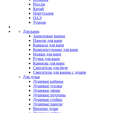
Россия
Китай
Португалия
ОАЭ
Турция
Для ванн
Акриловые ванны
Панели для ванн
Каркасы для ванн
Комплектующие для ванн
Ножки для ванн
Ручки для ванн
Карнизы для ванн
Смесители для биде
Смесители для ванны с душем
Для душа
Душевые кабины
Душевые уголки
Душевые двери
Душевые поддоны
Душевые стойки
Душевые панели
Верхние души