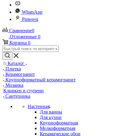
WhatsApp
Pinterest
Сравнение
0
Отложенные
0
Корзина
0
Каталог
Плитка
Керамогранит
Крупноформатный керамогранит
Мозаика
Клинкер и ступени
Сантехника
Настенная
Для ванны
Для кухни
Крупноформатная
Мелкоформатная
Керамические обои