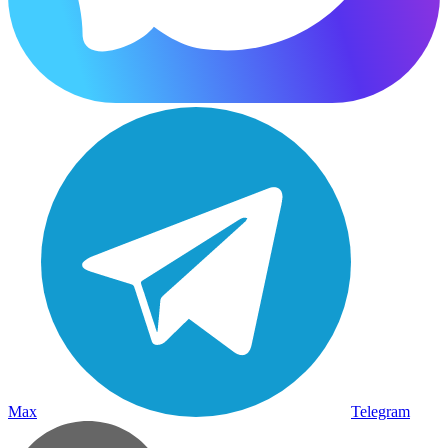
Max
Telegram