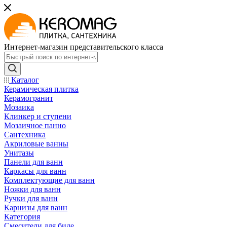
Интернет-магазин представительского класса
Каталог
Керамическая плитка
Керамогранит
Мозаика
Клинкер и ступени
Мозаичное панно
Сантехника
Акриловые ванны
Унитазы
Панели для ванн
Каркасы для ванн
Комплектующие для ванн
Ножки для ванн
Ручки для ванн
Карнизы для ванн
Категория
Смесители для биде