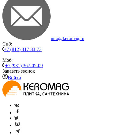
info@keromag.ru
Спб:
+7 (812) 317-33-73
Моб:
+7 (931) 367-05-09
Заказать звонок
Войти