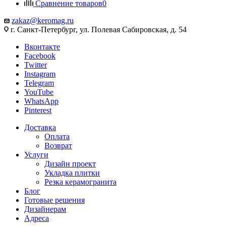
Сравнение товаров
0
zakaz@keromag.ru
г. Санкт-Петербург, ул. Полевая Сабировская, д. 54
Вконтакте
Facebook
Twitter
Instagram
Telegram
YouTube
WhatsApp
Pinterest
Доставка
Оплата
Возврат
Услуги
Дизайн проект
Укладка плитки
Резка керамогранита
Блог
Готовые решения
Дизайнерам
Адреса