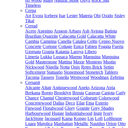
Hi Wood
Maps
Natural Stone
Onyx
Rock Salt
Timeless
Cerpa
Art
Evora
Iceberg
Isar
Lester
Materia
Obi
Oxido
Sisley
Tikal
Cerrad
Acero
Apenino
Aragon
Arbaro
Ash
Aviona
Batista
Brazilian Quarzite
Calacatta Gold
Calacatta White
Cambia
Campina
Canella
Catalea
Celtis
Ceppo Nuovo
Concrete
Cortone
Cottage
Epica
Fabien
Foggia
Fuerta
Giornata
Grapia
Katania
Laroya
Libero
Limeria
Lukka
Lussaca
Marmo
Marquina
Marquina
Gold
Masterstone
Mattina
Maxie
Montego
Mustiq
Nickwood
Nigella
Notta
Onix
Retro Brick
Setim
Softcement
Statuario
Stonemood
Stonetech
Tablero
Tacoma
Tassero
Tonella
Westwood
Woodmax
Zebrina
Cersanit
Alicante
Altair
Antiquewood
Apeks
Arizona
Atria
Berkana
Borgo
Brooklyn
Brosta
Caravan
Cariota
Carly
Chance
Chantal
Chesterwood
Coliseum
Colorwood
Concretewood
Dallas
Deco
Eilat
Etna
Exterio
Finwood
Floralwood
Glory
Granite
Grey Shades
Harbourwood
Hugge
Industrialwood
Ingir
Ivory
JackStone
Jacquard
Kama
Kongo
Lin
Loft
Lofthouse
Luara
Majolica
Manhattan
Metallic
Nautilus
Orion
Otto