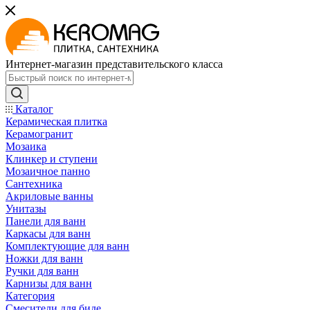
Интернет-магазин представительского класса
Каталог
Керамическая плитка
Керамогранит
Мозаика
Клинкер и ступени
Мозаичное панно
Сантехника
Акриловые ванны
Унитазы
Панели для ванн
Каркасы для ванн
Комплектующие для ванн
Ножки для ванн
Ручки для ванн
Карнизы для ванн
Категория
Смесители для биде