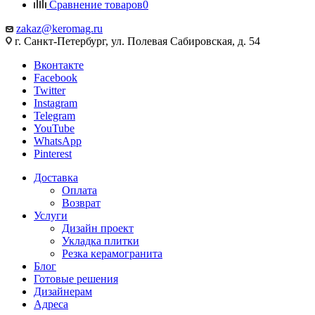
Сравнение товаров
0
zakaz@keromag.ru
г. Санкт-Петербург, ул. Полевая Сабировская, д. 54
Вконтакте
Facebook
Twitter
Instagram
Telegram
YouTube
WhatsApp
Pinterest
Доставка
Оплата
Возврат
Услуги
Дизайн проект
Укладка плитки
Резка керамогранита
Блог
Готовые решения
Дизайнерам
Адреса