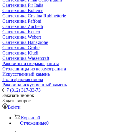
Сантехника Fir Italia
Сантехника Boheme
Сантехника Cristina Rubinetterie
Сантехника Paffoni
Сантехника Zuchetti
Сантехника Keuco
Сантехника Webert
Сантехника Hansgrohe
Сантехника Grohe
Сантехника Kludi
Сантехника Wassercraft
Раковины из керамогранита
Столешницы из керамогранита
Искусственный камень
Полиэфирная смола
Раковина искуственный камень
+7 (812) 317-33-73
Заказать звонок
Задать вопрос
Войти
Корзина
0
Отложенные
0