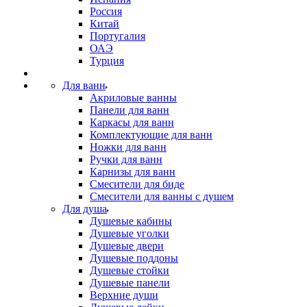
Россия
Китай
Португалия
ОАЭ
Турция
Для ванн
Акриловые ванны
Панели для ванн
Каркасы для ванн
Комплектующие для ванн
Ножки для ванн
Ручки для ванн
Карнизы для ванн
Смесители для биде
Смесители для ванны с душем
Для душа
Душевые кабины
Душевые уголки
Душевые двери
Душевые поддоны
Душевые стойки
Душевые панели
Верхние души