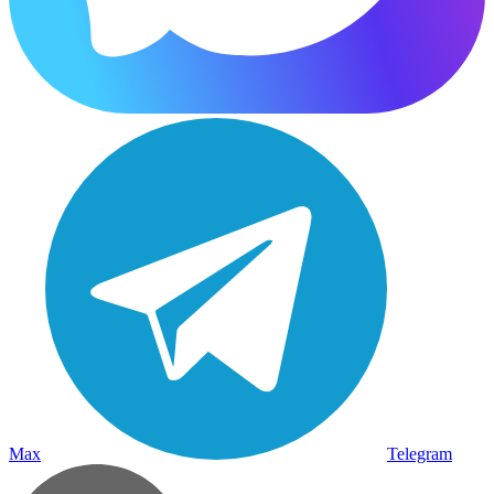
Max
Telegram