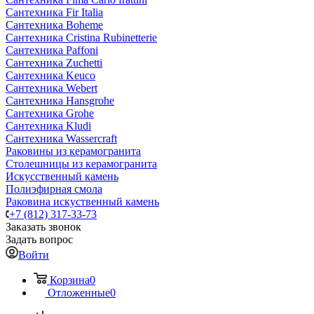
Сантехника Fir Italia
Сантехника Boheme
Сантехника Cristina Rubinetterie
Сантехника Paffoni
Сантехника Zuchetti
Сантехника Keuco
Сантехника Webert
Сантехника Hansgrohe
Сантехника Grohe
Сантехника Kludi
Сантехника Wassercraft
Раковины из керамогранита
Столешницы из керамогранита
Искусственный камень
Полиэфирная смола
Раковина искуственный камень
+7 (812) 317-33-73
Заказать звонок
Задать вопрос
Войти
Корзина
0
Отложенные
0