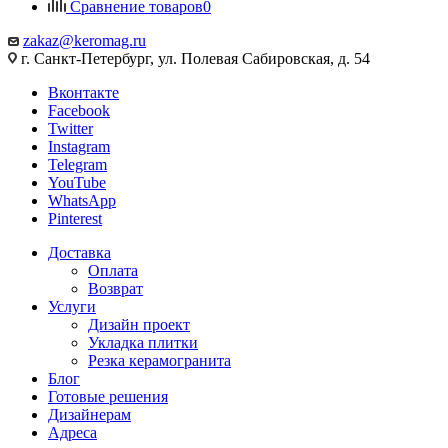
Сравнение товаров
0
zakaz@keromag.ru
г. Санкт-Петербург, ул. Полевая Сабировская, д. 54
Вконтакте
Facebook
Twitter
Instagram
Telegram
YouTube
WhatsApp
Pinterest
Доставка
Оплата
Возврат
Услуги
Дизайн проект
Укладка плитки
Резка керамогранита
Блог
Готовые решения
Дизайнерам
Адреса