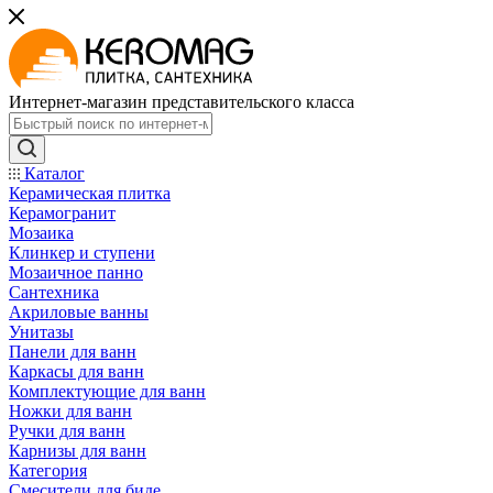
Интернет-магазин представительского класса
Каталог
Керамическая плитка
Керамогранит
Мозаика
Клинкер и ступени
Мозаичное панно
Сантехника
Акриловые ванны
Унитазы
Панели для ванн
Каркасы для ванн
Комплектующие для ванн
Ножки для ванн
Ручки для ванн
Карнизы для ванн
Категория
Смесители для биде