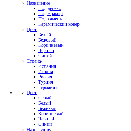
Назначение
Под дерево
Под мрамор
Под камень
Керамический ковер
Цвет
Белый
Бежевый
Коричневый
Черный
Синий
Страна
Испания
Италия
Россия
Турция
Германия
Цвет
Серый
Белый
Бежевый
Коричневый
Черный
Синий
Назначение