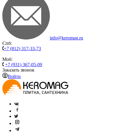
info@keromag.ru
Спб:
+7 (812) 317-33-73
Моб:
+7 (931) 367-05-09
Заказать звонок
Войти