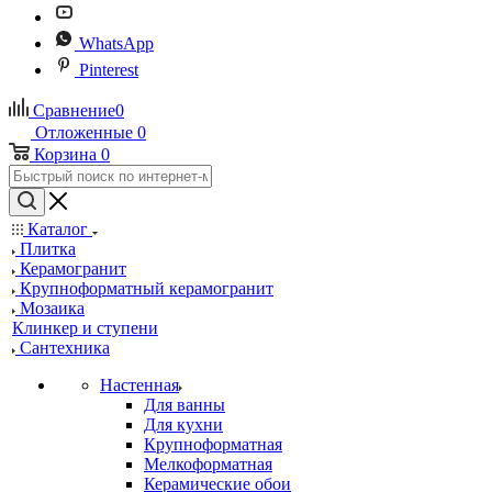
WhatsApp
Pinterest
Сравнение
0
Отложенные
0
Корзина
0
Каталог
Плитка
Керамогранит
Крупноформатный керамогранит
Мозаика
Клинкер и ступени
Сантехника
Настенная
Для ванны
Для кухни
Крупноформатная
Мелкоформатная
Керамические обои