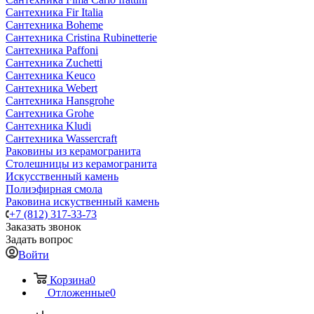
Сантехника Fir Italia
Сантехника Boheme
Сантехника Cristina Rubinetterie
Сантехника Paffoni
Сантехника Zuchetti
Сантехника Keuco
Сантехника Webert
Сантехника Hansgrohe
Сантехника Grohe
Сантехника Kludi
Сантехника Wassercraft
Раковины из керамогранита
Столешницы из керамогранита
Искусственный камень
Полиэфирная смола
Раковина искуственный камень
+7 (812) 317-33-73
Заказать звонок
Задать вопрос
Войти
Корзина
0
Отложенные
0