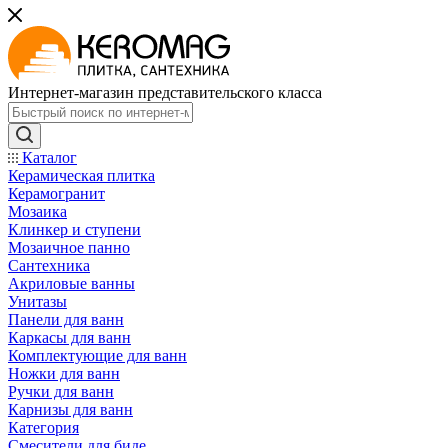
Интернет-магазин представительского класса
Каталог
Керамическая плитка
Керамогранит
Мозаика
Клинкер и ступени
Мозаичное панно
Сантехника
Акриловые ванны
Унитазы
Панели для ванн
Каркасы для ванн
Комплектующие для ванн
Ножки для ванн
Ручки для ванн
Карнизы для ванн
Категория
Смесители для биде