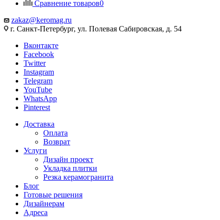
Сравнение товаров
0
zakaz@keromag.ru
г. Санкт-Петербург, ул. Полевая Сабировская, д. 54
Вконтакте
Facebook
Twitter
Instagram
Telegram
YouTube
WhatsApp
Pinterest
Доставка
Оплата
Возврат
Услуги
Дизайн проект
Укладка плитки
Резка керамогранита
Блог
Готовые решения
Дизайнерам
Адреса