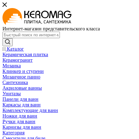
Интернет-магазин представительского класса
Каталог
Керамическая плитка
Керамогранит
Мозаика
Клинкер и ступени
Мозаичное панно
Сантехника
Акриловые ванны
Унитазы
Панели для ванн
Каркасы для ванн
Комплектующие для ванн
Ножки для ванн
Ручки для ванн
Карнизы для ванн
Категория
Смесители для биде