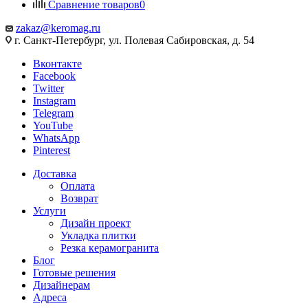
Сравнение товаров
0
zakaz@keromag.ru
г. Санкт-Петербург, ул. Полевая Сабировская, д. 54
Вконтакте
Facebook
Twitter
Instagram
Telegram
YouTube
WhatsApp
Pinterest
Доставка
Оплата
Возврат
Услуги
Дизайн проект
Укладка плитки
Резка керамогранита
Блог
Готовые решения
Дизайнерам
Адреса