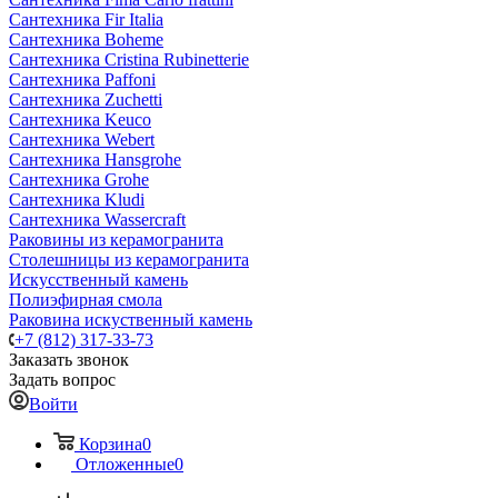
Сантехника Fir Italia
Сантехника Boheme
Сантехника Cristina Rubinetterie
Сантехника Paffoni
Сантехника Zuchetti
Сантехника Keuco
Сантехника Webert
Сантехника Hansgrohe
Сантехника Grohe
Сантехника Kludi
Сантехника Wassercraft
Раковины из керамогранита
Столешницы из керамогранита
Искусственный камень
Полиэфирная смола
Раковина искуственный камень
+7 (812) 317-33-73
Заказать звонок
Задать вопрос
Войти
Корзина
0
Отложенные
0