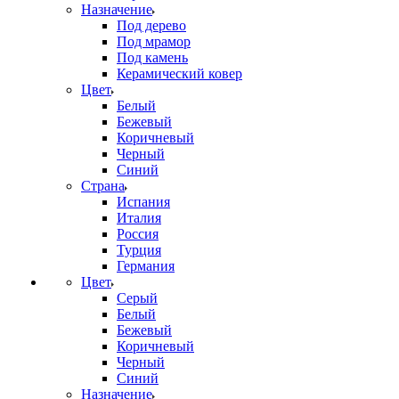
Назначение
Под дерево
Под мрамор
Под камень
Керамический ковер
Цвет
Белый
Бежевый
Коричневый
Черный
Синий
Страна
Испания
Италия
Россия
Турция
Германия
Цвет
Серый
Белый
Бежевый
Коричневый
Черный
Синий
Назначение