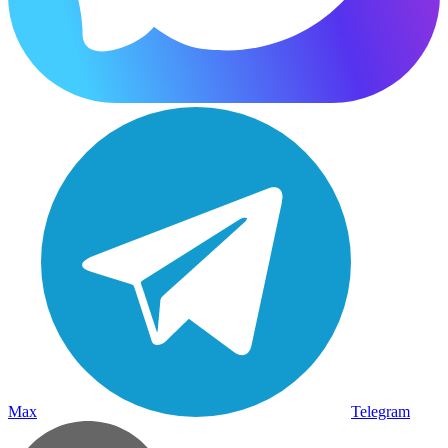
Max
Telegram