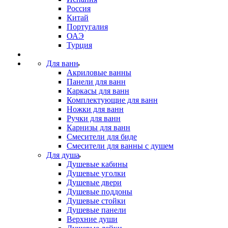
Россия
Китай
Португалия
ОАЭ
Турция
Для ванн
Акриловые ванны
Панели для ванн
Каркасы для ванн
Комплектующие для ванн
Ножки для ванн
Ручки для ванн
Карнизы для ванн
Смесители для биде
Смесители для ванны с душем
Для душа
Душевые кабины
Душевые уголки
Душевые двери
Душевые поддоны
Душевые стойки
Душевые панели
Верхние души