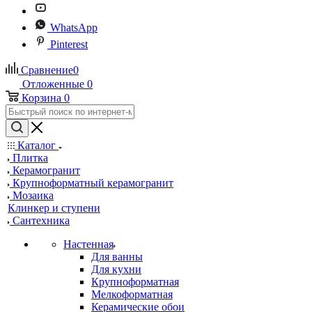
WhatsApp
Pinterest
Сравнение
0
Отложенные
0
Корзина
0
Каталог
Плитка
Керамогранит
Крупноформатный керамогранит
Мозаика
Клинкер и ступени
Сантехника
Настенная
Для ванны
Для кухни
Крупноформатная
Мелкоформатная
Керамические обои