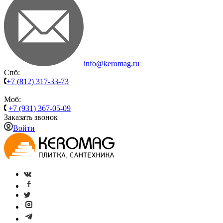
info@keromag.ru
Спб:
+7 (812) 317-33-73
Моб:
+7 (931) 367-05-09
Заказать звонок
Войти