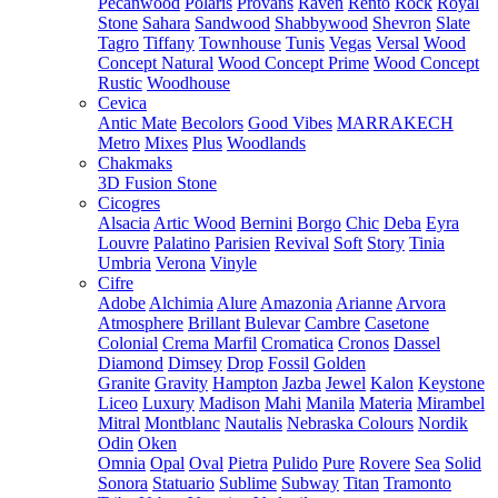
Pecanwood
Polaris
Provans
Raven
Rento
Rock
Royal
Stone
Sahara
Sandwood
Shabbywood
Shevron
Slate
Tagro
Tiffany
Townhouse
Tunis
Vegas
Versal
Wood
Concept Natural
Wood Concept Prime
Wood Concept
Rustic
Woodhouse
Cevica
Antic Mate
Becolors
Good Vibes
MARRAKECH
Metro
Mixes
Plus
Woodlands
Chakmaks
3D Fusion Stone
Cicogres
Alsacia
Artic Wood
Bernini
Borgo
Chic
Deba
Eyra
Louvre
Palatino
Parisien
Revival
Soft
Story
Tinia
Umbria
Verona
Vinyle
Cifre
Adobe
Alchimia
Alure
Amazonia
Arianne
Arvora
Atmosphere
Brillant
Bulevar
Cambre
Casetone
Colonial
Crema Marfil
Cromatica
Cronos
Dassel
Diamond
Dimsey
Drop
Fossil
Golden
Granite
Gravity
Hampton
Jazba
Jewel
Kalon
Keystone
Liceo
Luxury
Madison
Mahi
Manila
Materia
Mirambel
Mitral
Montblanc
Nautalis
Nebraska Colours
Nordik
Odin
Oken
Omnia
Opal
Oval
Pietra
Pulido
Pure
Rovere
Sea
Solid
Sonora
Statuario
Sublime
Subway
Titan
Tramonto