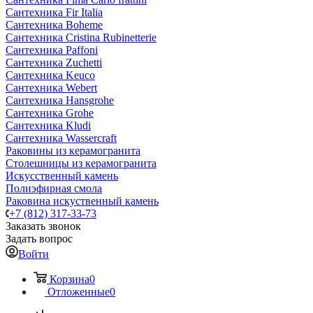
Сантехника Fir Italia
Сантехника Boheme
Сантехника Cristina Rubinetterie
Сантехника Paffoni
Сантехника Zuchetti
Сантехника Keuco
Сантехника Webert
Сантехника Hansgrohe
Сантехника Grohe
Сантехника Kludi
Сантехника Wassercraft
Раковины из керамогранита
Столешницы из керамогранита
Искусственный камень
Полиэфирная смола
Раковина искуственный камень
+7 (812) 317-33-73
Заказать звонок
Задать вопрос
Войти
Корзина
0
Отложенные
0