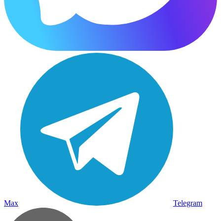
Max
Telegram