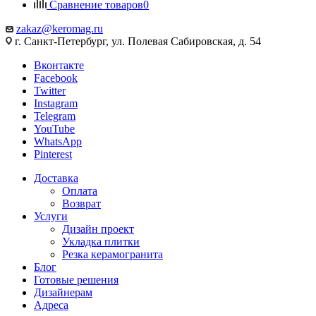
Сравнение товаров
0
zakaz@keromag.ru
г. Санкт-Петербург, ул. Полевая Сабировская, д. 54
Вконтакте
Facebook
Twitter
Instagram
Telegram
YouTube
WhatsApp
Pinterest
Доставка
Оплата
Возврат
Услуги
Дизайн проект
Укладка плитки
Резка керамогранита
Блог
Готовые решения
Дизайнерам
Адреса