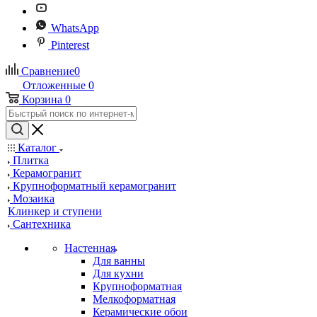
WhatsApp
Pinterest
Сравнение
0
Отложенные
0
Корзина
0
Каталог
Плитка
Керамогранит
Крупноформатный керамогранит
Мозаика
Клинкер и ступени
Сантехника
Настенная
Для ванны
Для кухни
Крупноформатная
Мелкоформатная
Керамические обои