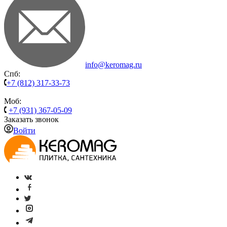
info@keromag.ru
Спб:
+7 (812) 317-33-73
Моб:
+7 (931) 367-05-09
Заказать звонок
Войти