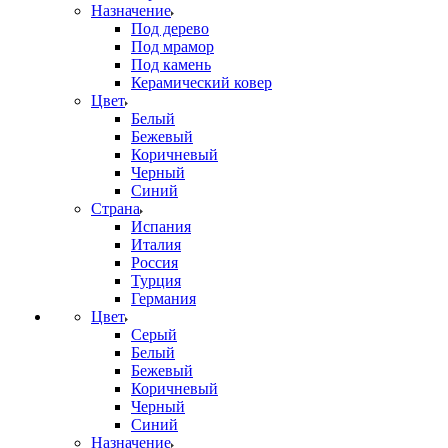
Назначение
Под дерево
Под мрамор
Под камень
Керамический ковер
Цвет
Белый
Бежевый
Коричневый
Черный
Синий
Страна
Испания
Италия
Россия
Турция
Германия
Цвет
Серый
Белый
Бежевый
Коричневый
Черный
Синий
Назначение