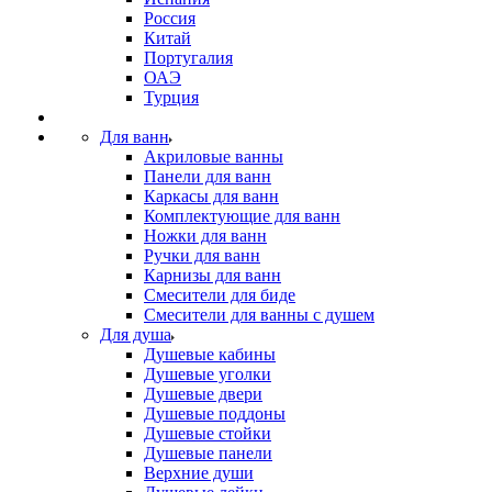
Россия
Китай
Португалия
ОАЭ
Турция
Для ванн
Акриловые ванны
Панели для ванн
Каркасы для ванн
Комплектующие для ванн
Ножки для ванн
Ручки для ванн
Карнизы для ванн
Смесители для биде
Смесители для ванны с душем
Для душа
Душевые кабины
Душевые уголки
Душевые двери
Душевые поддоны
Душевые стойки
Душевые панели
Верхние души