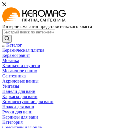
Интернет-магазин представительского класса
Каталог
Керамическая плитка
Керамогранит
Мозаика
Клинкер и ступени
Мозаичное панно
Сантехника
Акриловые ванны
Унитазы
Панели для ванн
Каркасы для ванн
Комплектующие для ванн
Ножки для ванн
Ручки для ванн
Карнизы для ванн
Категория
Смесители для биде