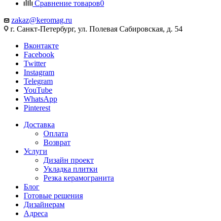
Сравнение товаров
0
zakaz@keromag.ru
г. Санкт-Петербург, ул. Полевая Сабировская, д. 54
Вконтакте
Facebook
Twitter
Instagram
Telegram
YouTube
WhatsApp
Pinterest
Доставка
Оплата
Возврат
Услуги
Дизайн проект
Укладка плитки
Резка керамогранита
Блог
Готовые решения
Дизайнерам
Адреса