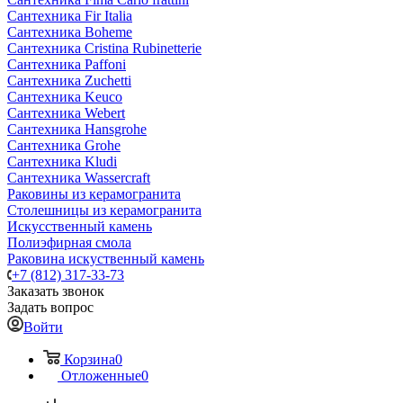
Сантехника Fir Italia
Сантехника Boheme
Сантехника Cristina Rubinetterie
Сантехника Paffoni
Сантехника Zuchetti
Сантехника Keuco
Сантехника Webert
Сантехника Hansgrohe
Сантехника Grohe
Сантехника Kludi
Сантехника Wassercraft
Раковины из керамогранита
Столешницы из керамогранита
Искусственный камень
Полиэфирная смола
Раковина искуственный камень
+7 (812) 317-33-73
Заказать звонок
Задать вопрос
Войти
Корзина
0
Отложенные
0