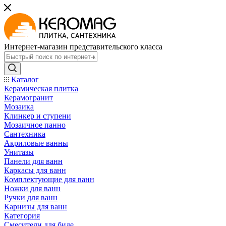
Интернет-магазин представительского класса
Каталог
Керамическая плитка
Керамогранит
Мозаика
Клинкер и ступени
Мозаичное панно
Сантехника
Акриловые ванны
Унитазы
Панели для ванн
Каркасы для ванн
Комплектующие для ванн
Ножки для ванн
Ручки для ванн
Карнизы для ванн
Категория
Смесители для биде