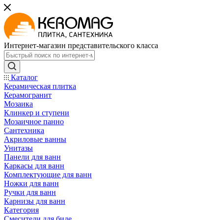
Интернет-магазин представительского класса
Каталог
Керамическая плитка
Керамогранит
Мозаика
Клинкер и ступени
Мозаичное панно
Сантехника
Акриловые ванны
Унитазы
Панели для ванн
Каркасы для ванн
Комплектующие для ванн
Ножки для ванн
Ручки для ванн
Карнизы для ванн
Категория
Смесители для биде