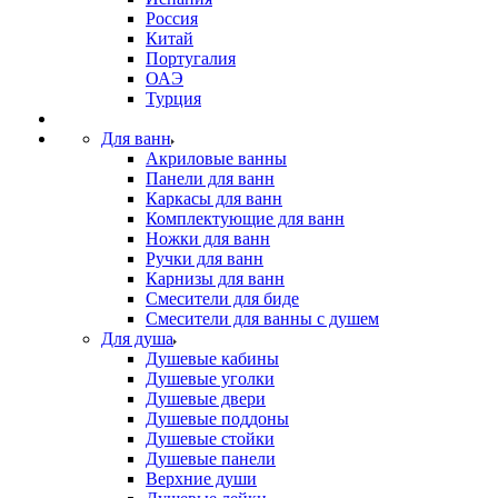
Россия
Китай
Португалия
ОАЭ
Турция
Для ванн
Акриловые ванны
Панели для ванн
Каркасы для ванн
Комплектующие для ванн
Ножки для ванн
Ручки для ванн
Карнизы для ванн
Смесители для биде
Смесители для ванны с душем
Для душа
Душевые кабины
Душевые уголки
Душевые двери
Душевые поддоны
Душевые стойки
Душевые панели
Верхние души