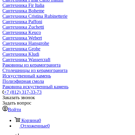
Сантехника Fir Italia
Сантехника Boheme
Сантехника Cristina Rubinetterie
Сантехника Paffoni
Сантехника Zuchetti
Сантехника Keuco
Сантехника Webert
Сантехника Hansgrohe
Сантехника Grohe
Сантехника Kludi
Сантехника Wassercraft
Раковины из керамогранита
Столешницы из керамогранита
Искусственный камень
Полиэфирная смола
Раковина искуственный камень
+7 (812) 317-33-73
Заказать звонок
Задать вопрос
Войти
Корзина
0
Отложенные
0