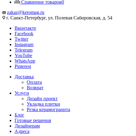
Сравнение товаров
0
zakaz@keromag.ru
г. Санкт-Петербург, ул. Полевая Сабировская, д. 54
Вконтакте
Facebook
Twitter
Instagram
Telegram
YouTube
WhatsApp
Pinterest
Доставка
Оплата
Возврат
Услуги
Дизайн проект
Укладка плитки
Резка керамогранита
Блог
Готовые решения
Дизайнерам
Адреса