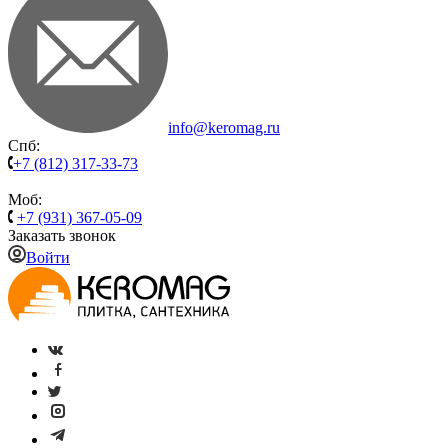
info@keromag.ru
Спб:
+7 (812) 317-33-73
Моб:
+7 (931) 367-05-09
Заказать звонок
Войти