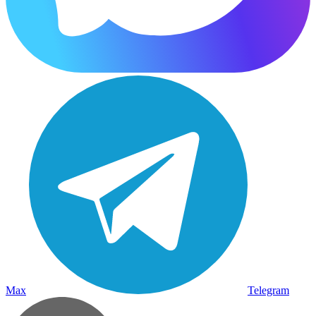
Max
Telegram