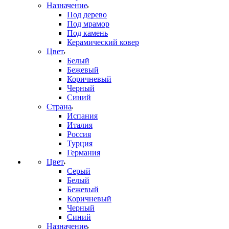
Назначение
Под дерево
Под мрамор
Под камень
Керамический ковер
Цвет
Белый
Бежевый
Коричневый
Черный
Синий
Страна
Испания
Италия
Россия
Турция
Германия
Цвет
Серый
Белый
Бежевый
Коричневый
Черный
Синий
Назначение