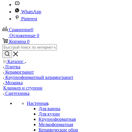
WhatsApp
Pinterest
Сравнение
0
Отложенные
0
Корзина
0
Каталог
Плитка
Керамогранит
Крупноформатный керамогранит
Мозаика
Клинкер и ступени
Сантехника
Настенная
Для ванны
Для кухни
Крупноформатная
Мелкоформатная
Керамические обои