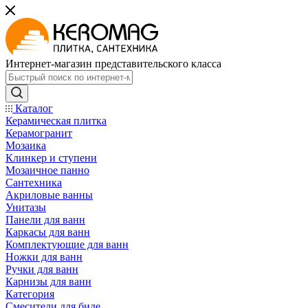
Интернет-магазин представительского класса
Каталог
Керамическая плитка
Керамогранит
Мозаика
Клинкер и ступени
Мозаичное панно
Сантехника
Акриловые ванны
Унитазы
Панели для ванн
Каркасы для ванн
Комплектующие для ванн
Ножки для ванн
Ручки для ванн
Карнизы для ванн
Категория
Смесители для биде