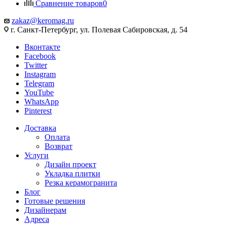
Сравнение товаров
0
zakaz@keromag.ru
г. Санкт-Петербург, ул. Полевая Сабировская, д. 54
Вконтакте
Facebook
Twitter
Instagram
Telegram
YouTube
WhatsApp
Pinterest
Доставка
Оплата
Возврат
Услуги
Дизайн проект
Укладка плитки
Резка керамогранита
Блог
Готовые решения
Дизайнерам
Адреса