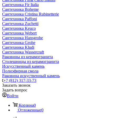
Сантехника Fir Italia
Сантехника Boheme
Сантехника Cristina Rubinetterie
Сантехника Paffoni
Сантехника Zuchetti
Сантехника Keuco
Сантехника Webert
Сантехника Hansgrohe
Сантехника Grohe
Сантехника Kludi
Сантехника Wassercraft
Раковины из керамогранита
Столешницы из керамогранита
Искусственный камень
Полиэфирная смола
Раковина искуственный камень
+7 (812) 317-33-73
Заказать звонок
Задать вопрос
Войти
Корзина
0
Отложенные
0