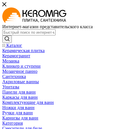
Интернет-магазин представительского класса
Каталог
Керамическая плитка
Керамогранит
Мозаика
Клинкер и ступени
Мозаичное панно
Сантехника
Акриловые ванны
Унитазы
Панели для ванн
Каркасы для ванн
Комплектующие для ванн
Ножки для ванн
Ручки для ванн
Карнизы для ванн
Категория
Смесители для биде