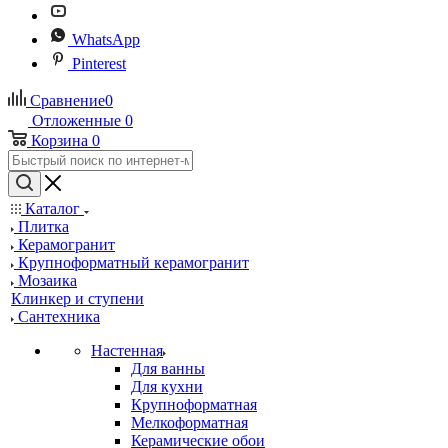
WhatsApp
Pinterest
Сравнение
0
Отложенные
0
Корзина
0
Каталог
Плитка
Керамогранит
Крупноформатный керамогранит
Мозаика
Клинкер и ступени
Сантехника
Настенная
Для ванны
Для кухни
Крупноформатная
Мелкоформатная
Керамические обои