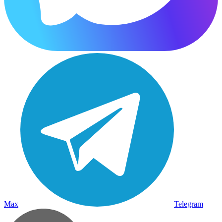
Max
Telegram