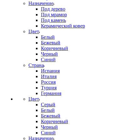
Назначение
Под дерево
Под мрамор
Под камень
Керамический ковер
Цвет
Белый
Бежевый
Коричневый
Черный
Синий
Страна
Испания
Италия
Россия
Турция
Германия
Цвет
Серый
Белый
Бежевый
Коричневый
Черный
Синий
Назначение