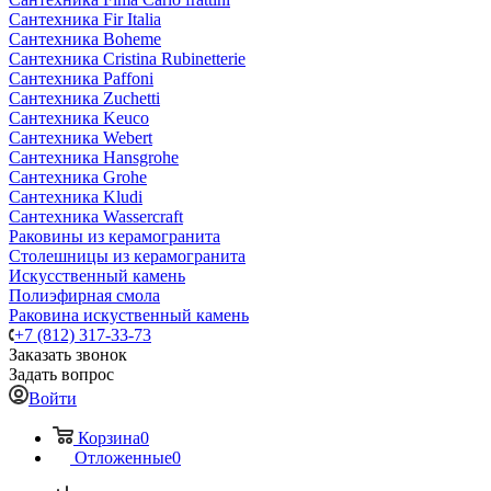
Сантехника Fir Italia
Сантехника Boheme
Сантехника Cristina Rubinetterie
Сантехника Paffoni
Сантехника Zuchetti
Сантехника Keuco
Сантехника Webert
Сантехника Hansgrohe
Сантехника Grohe
Сантехника Kludi
Сантехника Wassercraft
Раковины из керамогранита
Столешницы из керамогранита
Искусственный камень
Полиэфирная смола
Раковина искуственный камень
+7 (812) 317-33-73
Заказать звонок
Задать вопрос
Войти
Корзина
0
Отложенные
0