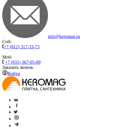
info@keromag.ru
Спб:
+7 (812) 317-33-73
Моб:
+7 (931) 367-05-09
Заказать звонок
Войти