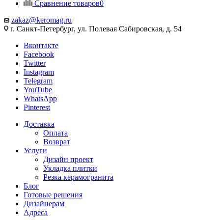
Сравнение товаров
0
zakaz@keromag.ru
г. Санкт-Петербург, ул. Полевая Сабировская, д. 54
Вконтакте
Facebook
Twitter
Instagram
Telegram
YouTube
WhatsApp
Pinterest
Доставка
Оплата
Возврат
Услуги
Дизайн проект
Укладка плитки
Резка керамогранита
Блог
Готовые решения
Дизайнерам
Адреса