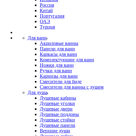
Россия
Китай
Португалия
ОАЭ
Турция
Для ванн
Акриловые ванны
Панели для ванн
Каркасы для ванн
Комплектующие для ванн
Ножки для ванн
Ручки для ванн
Карнизы для ванн
Смесители для биде
Смесители для ванны с душем
Для душа
Душевые кабины
Душевые уголки
Душевые двери
Душевые поддоны
Душевые стойки
Душевые панели
Верхние души