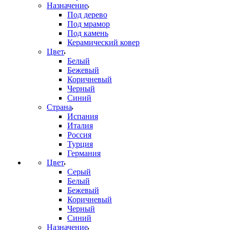
Назначение
Под дерево
Под мрамор
Под камень
Керамический ковер
Цвет
Белый
Бежевый
Коричневый
Черный
Синий
Страна
Испания
Италия
Россия
Турция
Германия
Цвет
Серый
Белый
Бежевый
Коричневый
Черный
Синий
Назначение