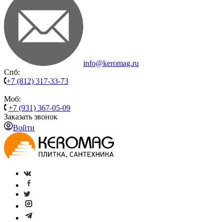
info@keromag.ru
Спб:
+7 (812) 317-33-73
Моб:
+7 (931) 367-05-09
Заказать звонок
Войти