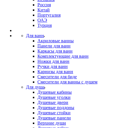
Россия
Китай
Португалия
ОАЭ
Турция
Для ванн
Акриловые ванны
Панели для ванн
Каркасы для ванн
Комплектующие для ванн
Ножки для ванн
Ручки для ванн
Карнизы для ванн
Смесители для биде
Смесители для ванны с душем
Для душа
Душевые кабины
Душевые уголки
Душевые двери
Душевые поддоны
Душевые стойки
Душевые панели
Верхние души