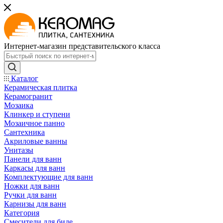
Интернет-магазин представительского класса
Каталог
Керамическая плитка
Керамогранит
Мозаика
Клинкер и ступени
Мозаичное панно
Сантехника
Акриловые ванны
Унитазы
Панели для ванн
Каркасы для ванн
Комплектующие для ванн
Ножки для ванн
Ручки для ванн
Карнизы для ванн
Категория
Смесители для биде