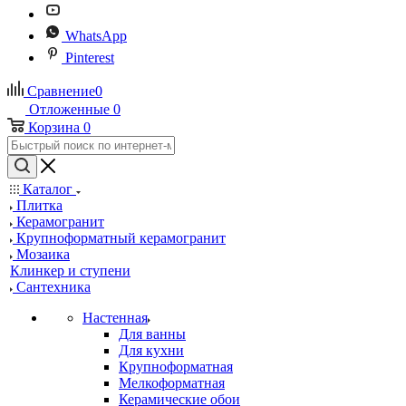
WhatsApp
Pinterest
Сравнение
0
Отложенные
0
Корзина
0
Каталог
Плитка
Керамогранит
Крупноформатный керамогранит
Мозаика
Клинкер и ступени
Сантехника
Настенная
Для ванны
Для кухни
Крупноформатная
Мелкоформатная
Керамические обои