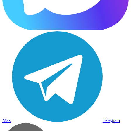
Max
Telegram