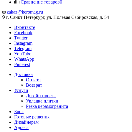
Сравнение товаров
0
zakaz@keromag.ru
г. Санкт-Петербург, ул. Полевая Сабировская, д. 54
Вконтакте
Facebook
Twitter
Instagram
Telegram
YouTube
WhatsApp
Pinterest
Доставка
Оплата
Возврат
Услуги
Дизайн проект
Укладка плитки
Резка керамогранита
Блог
Готовые решения
Дизайнерам
Адреса