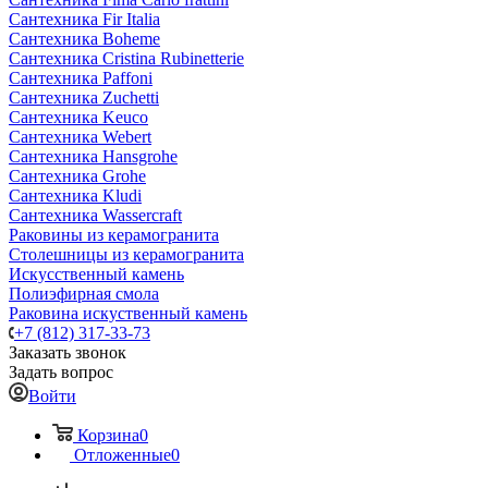
Сантехника Fir Italia
Сантехника Boheme
Сантехника Cristina Rubinetterie
Сантехника Paffoni
Сантехника Zuchetti
Сантехника Keuco
Сантехника Webert
Сантехника Hansgrohe
Сантехника Grohe
Сантехника Kludi
Сантехника Wassercraft
Раковины из керамогранита
Столешницы из керамогранита
Искусственный камень
Полиэфирная смола
Раковина искуственный камень
+7 (812) 317-33-73
Заказать звонок
Задать вопрос
Войти
Корзина
0
Отложенные
0