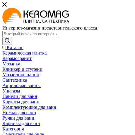
Интернет-магазин представительского класса
Каталог
Керамическая плитка
Керамогранит
Мозаика
Клинкер и ступени
Мозаичное панно
Сантехника
Акриловые ванны
Унитазы
Панели для ванн
Каркасы для ванн
Комплектующие для ванн
Ножки для ванн
Ручки для ванн
Карнизы для ванн
Категория
Смесители для биде