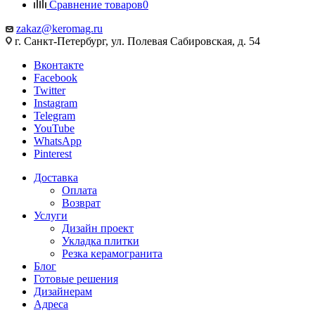
Сравнение товаров
0
zakaz@keromag.ru
г. Санкт-Петербург, ул. Полевая Сабировская, д. 54
Вконтакте
Facebook
Twitter
Instagram
Telegram
YouTube
WhatsApp
Pinterest
Доставка
Оплата
Возврат
Услуги
Дизайн проект
Укладка плитки
Резка керамогранита
Блог
Готовые решения
Дизайнерам
Адреса