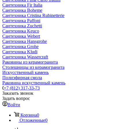
Сантехника Fir Italia
Сантехника Boheme
Сантехника Cristina Rubinetterie
Сантехника Paffoni
Сантехника Zuchetti
Сантехника Keuco
Сантехника Webert
Сантехника Hansgrohe
Сантехника Grohe
Сантехника Kludi
Сантехника Wassercraft
Раковины из керамогранита
Столешницы из керамогранита
Искусственный камень
Полиэфирная смола
Раковина искуственный камень
+7 (812) 317-33-73
Заказать звонок
Задать вопрос
Войти
Корзина
0
Отложенные
0