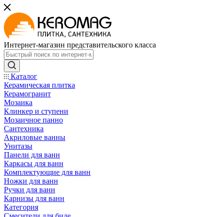
Интернет-магазин представительского класса
Каталог
Керамическая плитка
Керамогранит
Мозаика
Клинкер и ступени
Мозаичное панно
Сантехника
Акриловые ванны
Унитазы
Панели для ванн
Каркасы для ванн
Комплектующие для ванн
Ножки для ванн
Ручки для ванн
Карнизы для ванн
Категория
Смесители для биде