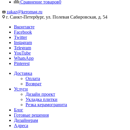
Сравнение товаров
0
zakaz@keromag.ru
г. Санкт-Петербург, ул. Полевая Сабировская, д. 54
Вконтакте
Facebook
Twitter
Instagram
Telegram
YouTube
WhatsApp
Pinterest
Доставка
Оплата
Возврат
Услуги
Дизайн проект
Укладка плитки
Резка керамогранита
Блог
Готовые решения
Дизайнерам
Адреса