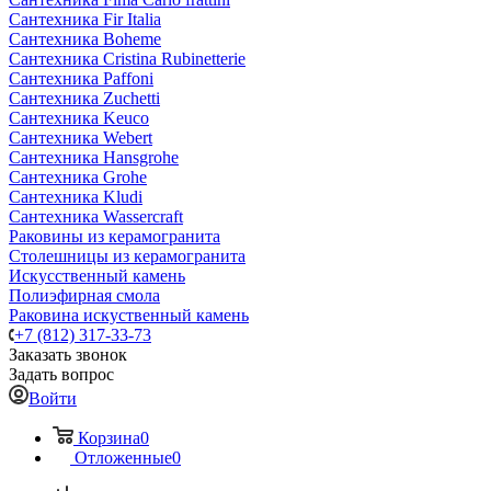
Сантехника Fir Italia
Сантехника Boheme
Сантехника Cristina Rubinetterie
Сантехника Paffoni
Сантехника Zuchetti
Сантехника Keuco
Сантехника Webert
Сантехника Hansgrohe
Сантехника Grohe
Сантехника Kludi
Сантехника Wassercraft
Раковины из керамогранита
Столешницы из керамогранита
Искусственный камень
Полиэфирная смола
Раковина искуственный камень
+7 (812) 317-33-73
Заказать звонок
Задать вопрос
Войти
Корзина
0
Отложенные
0