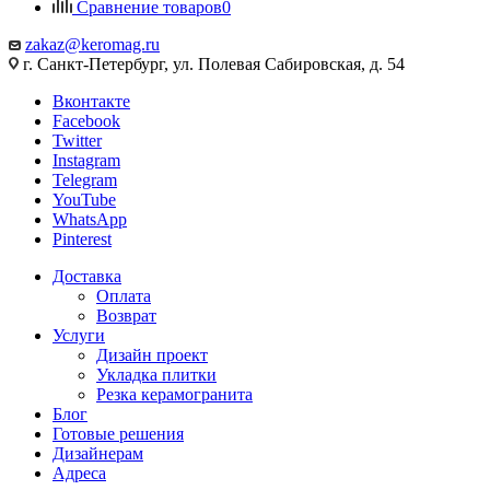
Сравнение товаров
0
zakaz@keromag.ru
г. Санкт-Петербург, ул. Полевая Сабировская, д. 54
Вконтакте
Facebook
Twitter
Instagram
Telegram
YouTube
WhatsApp
Pinterest
Доставка
Оплата
Возврат
Услуги
Дизайн проект
Укладка плитки
Резка керамогранита
Блог
Готовые решения
Дизайнерам
Адреса