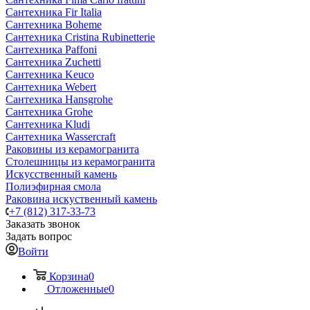
Сантехника Fir Italia
Сантехника Boheme
Сантехника Cristina Rubinetterie
Сантехника Paffoni
Сантехника Zuchetti
Сантехника Keuco
Сантехника Webert
Сантехника Hansgrohe
Сантехника Grohe
Сантехника Kludi
Сантехника Wassercraft
Раковины из керамогранита
Столешницы из керамогранита
Искусственный камень
Полиэфирная смола
Раковина искуственный камень
+7 (812) 317-33-73
Заказать звонок
Задать вопрос
Войти
Корзина
0
Отложенные
0