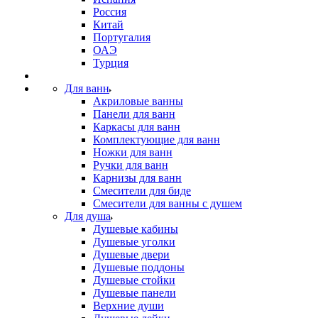
Россия
Китай
Португалия
ОАЭ
Турция
Для ванн
Акриловые ванны
Панели для ванн
Каркасы для ванн
Комплектующие для ванн
Ножки для ванн
Ручки для ванн
Карнизы для ванн
Смесители для биде
Смесители для ванны с душем
Для душа
Душевые кабины
Душевые уголки
Душевые двери
Душевые поддоны
Душевые стойки
Душевые панели
Верхние души