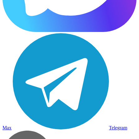
Max
Telegram