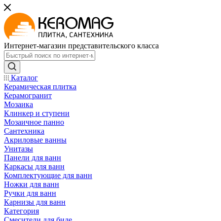
Интернет-магазин представительского класса
Каталог
Керамическая плитка
Керамогранит
Мозаика
Клинкер и ступени
Мозаичное панно
Сантехника
Акриловые ванны
Унитазы
Панели для ванн
Каркасы для ванн
Комплектующие для ванн
Ножки для ванн
Ручки для ванн
Карнизы для ванн
Категория
Смесители для биде