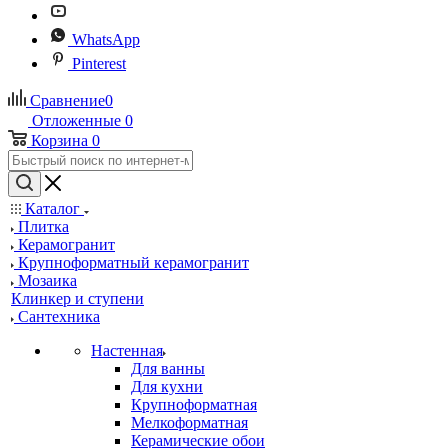
WhatsApp
Pinterest
Сравнение
0
Отложенные
0
Корзина
0
Каталог
Плитка
Керамогранит
Крупноформатный керамогранит
Мозаика
Клинкер и ступени
Сантехника
Настенная
Для ванны
Для кухни
Крупноформатная
Мелкоформатная
Керамические обои