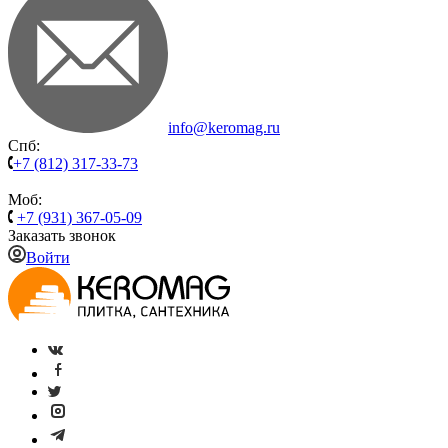
info@keromag.ru
Спб:
+7 (812) 317-33-73
Моб:
+7 (931) 367-05-09
Заказать звонок
Войти