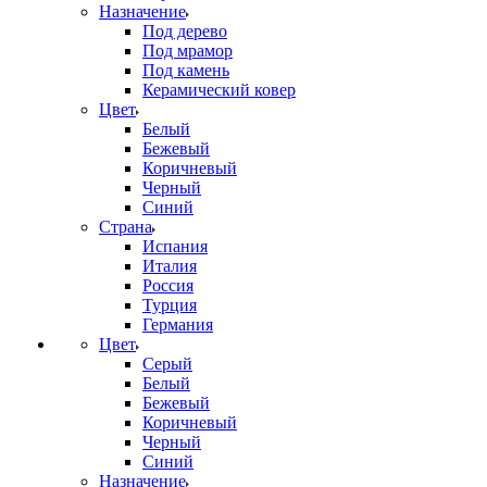
Назначение
Под дерево
Под мрамор
Под камень
Керамический ковер
Цвет
Белый
Бежевый
Коричневый
Черный
Синий
Страна
Испания
Италия
Россия
Турция
Германия
Цвет
Серый
Белый
Бежевый
Коричневый
Черный
Синий
Назначение