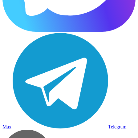
Max
Telegram