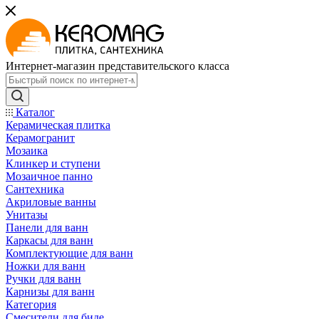
Интернет-магазин представительского класса
Каталог
Керамическая плитка
Керамогранит
Мозаика
Клинкер и ступени
Мозаичное панно
Сантехника
Акриловые ванны
Унитазы
Панели для ванн
Каркасы для ванн
Комплектующие для ванн
Ножки для ванн
Ручки для ванн
Карнизы для ванн
Категория
Смесители для биде