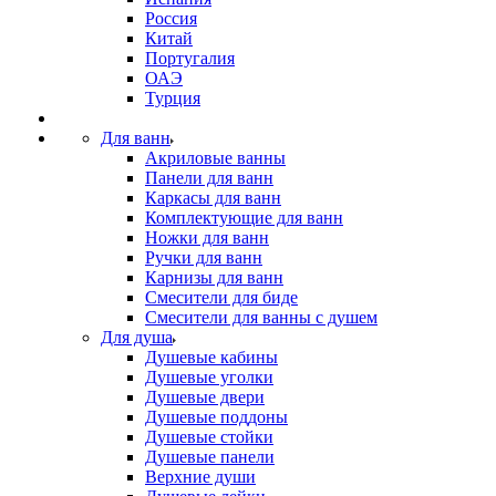
Россия
Китай
Португалия
ОАЭ
Турция
Для ванн
Акриловые ванны
Панели для ванн
Каркасы для ванн
Комплектующие для ванн
Ножки для ванн
Ручки для ванн
Карнизы для ванн
Смесители для биде
Смесители для ванны с душем
Для душа
Душевые кабины
Душевые уголки
Душевые двери
Душевые поддоны
Душевые стойки
Душевые панели
Верхние души