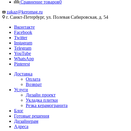
Сравнение товаров
0
zakaz@keromag.ru
г. Санкт-Петербург, ул. Полевая Сабировская, д. 54
Вконтакте
Facebook
Twitter
Instagram
Telegram
YouTube
WhatsApp
Pinterest
Доставка
Оплата
Возврат
Услуги
Дизайн проект
Укладка плитки
Резка керамогранита
Блог
Готовые решения
Дизайнерам
Адреса