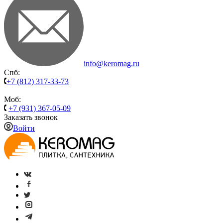
info@keromag.ru
Спб:
+7 (812) 317-33-73
Моб:
+7 (931) 367-05-09
Заказать звонок
Войти