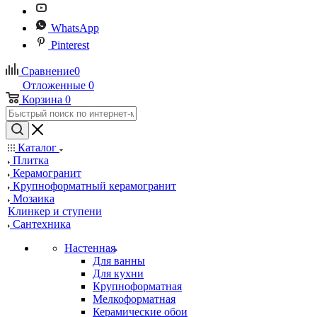
WhatsApp
Pinterest
Сравнение
0
Отложенные
0
Корзина
0
Каталог
Плитка
Керамогранит
Крупноформатный керамогранит
Мозаика
Клинкер и ступени
Сантехника
Настенная
Для ванны
Для кухни
Крупноформатная
Мелкоформатная
Керамические обои