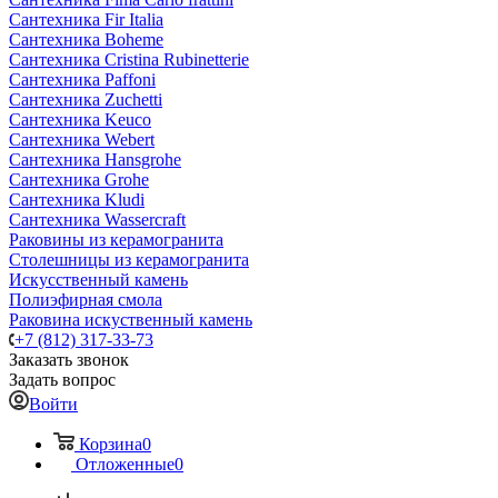
Сантехника Fir Italia
Сантехника Boheme
Сантехника Cristina Rubinetterie
Сантехника Paffoni
Сантехника Zuchetti
Сантехника Keuco
Сантехника Webert
Сантехника Hansgrohe
Сантехника Grohe
Сантехника Kludi
Сантехника Wassercraft
Раковины из керамогранита
Столешницы из керамогранита
Искусственный камень
Полиэфирная смола
Раковина искуственный камень
+7 (812) 317-33-73
Заказать звонок
Задать вопрос
Войти
Корзина
0
Отложенные
0