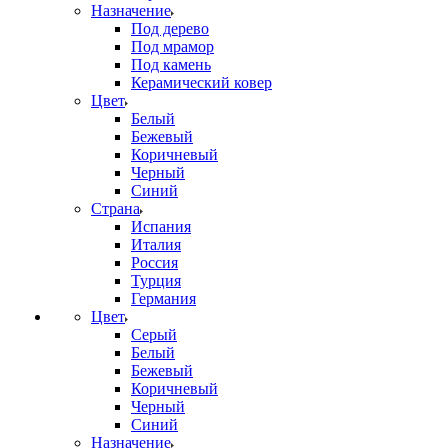
Назначение
Под дерево
Под мрамор
Под камень
Керамический ковер
Цвет
Белый
Бежевый
Коричневый
Черный
Синий
Страна
Испания
Италия
Россия
Турция
Германия
Цвет
Серый
Белый
Бежевый
Коричневый
Черный
Синий
Назначение