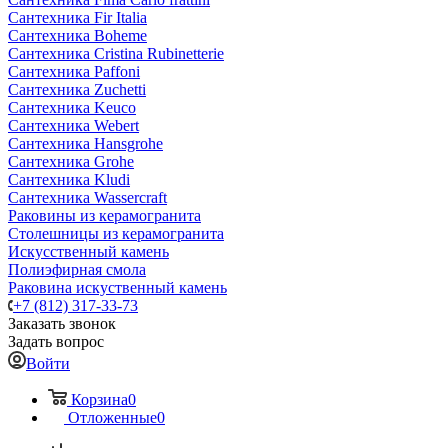
Сантехника Fir Italia
Сантехника Boheme
Сантехника Cristina Rubinetterie
Сантехника Paffoni
Сантехника Zuchetti
Сантехника Keuco
Сантехника Webert
Сантехника Hansgrohe
Сантехника Grohe
Сантехника Kludi
Сантехника Wassercraft
Раковины из керамогранита
Столешницы из керамогранита
Искусственный камень
Полиэфирная смола
Раковина искуственный камень
+7 (812) 317-33-73
Заказать звонок
Задать вопрос
Войти
Корзина
0
Отложенные
0