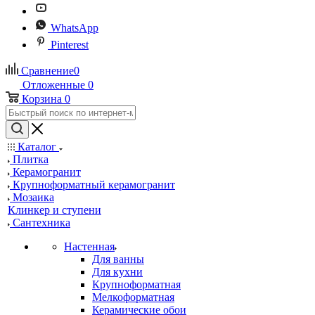
WhatsApp
Pinterest
Сравнение
0
Отложенные
0
Корзина
0
Каталог
Плитка
Керамогранит
Крупноформатный керамогранит
Мозаика
Клинкер и ступени
Сантехника
Настенная
Для ванны
Для кухни
Крупноформатная
Мелкоформатная
Керамические обои