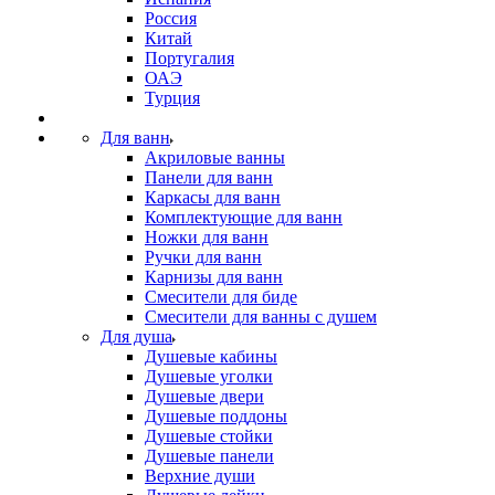
Россия
Китай
Португалия
ОАЭ
Турция
Для ванн
Акриловые ванны
Панели для ванн
Каркасы для ванн
Комплектующие для ванн
Ножки для ванн
Ручки для ванн
Карнизы для ванн
Смесители для биде
Смесители для ванны с душем
Для душа
Душевые кабины
Душевые уголки
Душевые двери
Душевые поддоны
Душевые стойки
Душевые панели
Верхние души