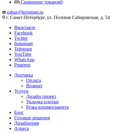
Сравнение товаров
0
zakaz@keromag.ru
г. Санкт-Петербург, ул. Полевая Сабировская, д. 54
Вконтакте
Facebook
Twitter
Instagram
Telegram
YouTube
WhatsApp
Pinterest
Доставка
Оплата
Возврат
Услуги
Дизайн проект
Укладка плитки
Резка керамогранита
Блог
Готовые решения
Дизайнерам
Адреса