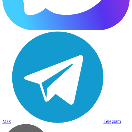
Max
Telegram