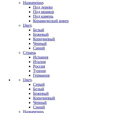
Назначение
Под дерево
Под мрамор
Под камень
Керамический ковер
Цвет
Белый
Бежевый
Коричневый
Черный
Синий
Страна
Испания
Италия
Россия
Турция
Германия
Цвет
Серый
Белый
Бежевый
Коричневый
Черный
Синий
Назначение