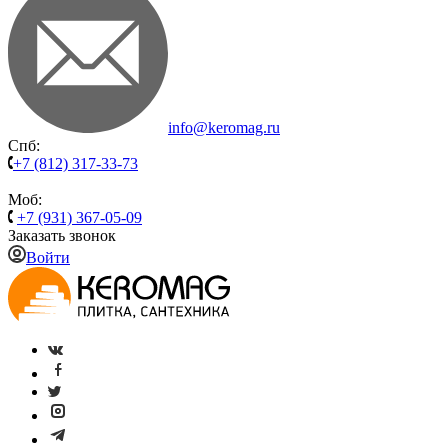
info@keromag.ru
Спб:
+7 (812) 317-33-73
Моб:
+7 (931) 367-05-09
Заказать звонок
Войти