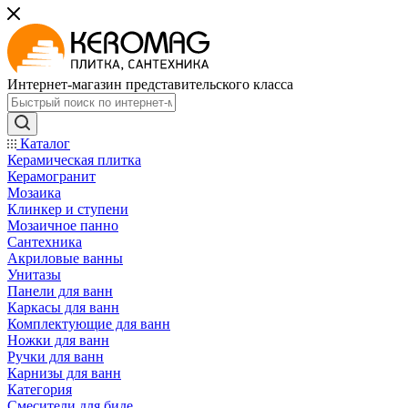
Интернет-магазин представительского класса
Каталог
Керамическая плитка
Керамогранит
Мозаика
Клинкер и ступени
Мозаичное панно
Сантехника
Акриловые ванны
Унитазы
Панели для ванн
Каркасы для ванн
Комплектующие для ванн
Ножки для ванн
Ручки для ванн
Карнизы для ванн
Категория
Смесители для биде