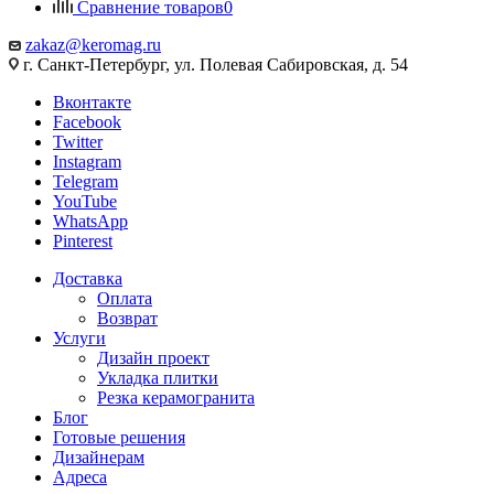
Сравнение товаров
0
zakaz@keromag.ru
г. Санкт-Петербург, ул. Полевая Сабировская, д. 54
Вконтакте
Facebook
Twitter
Instagram
Telegram
YouTube
WhatsApp
Pinterest
Доставка
Оплата
Возврат
Услуги
Дизайн проект
Укладка плитки
Резка керамогранита
Блог
Готовые решения
Дизайнерам
Адреса