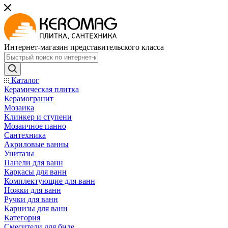
Интернет-магазин представительского класса
Каталог
Керамическая плитка
Керамогранит
Мозаика
Клинкер и ступени
Мозаичное панно
Сантехника
Акриловые ванны
Унитазы
Панели для ванн
Каркасы для ванн
Комплектующие для ванн
Ножки для ванн
Ручки для ванн
Карнизы для ванн
Категория
Смесители для биде