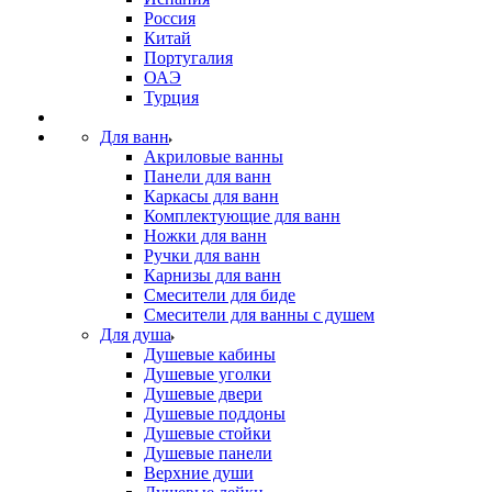
Россия
Китай
Португалия
ОАЭ
Турция
Для ванн
Акриловые ванны
Панели для ванн
Каркасы для ванн
Комплектующие для ванн
Ножки для ванн
Ручки для ванн
Карнизы для ванн
Смесители для биде
Смесители для ванны с душем
Для душа
Душевые кабины
Душевые уголки
Душевые двери
Душевые поддоны
Душевые стойки
Душевые панели
Верхние души