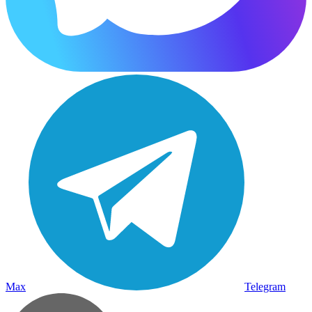
Max
Telegram