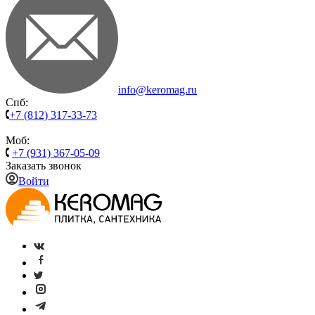
info@keromag.ru
Спб:
+7 (812) 317-33-73
Моб:
+7 (931) 367-05-09
Заказать звонок
Войти