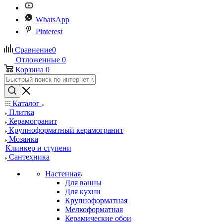
WhatsApp
Pinterest
Сравнение
0
Отложенные
0
Корзина
0
Каталог
Плитка
Керамогранит
Крупноформатный керамогранит
Мозаика
Клинкер и ступени
Сантехника
Настенная
Для ванны
Для кухни
Крупноформатная
Мелкоформатная
Керамические обои