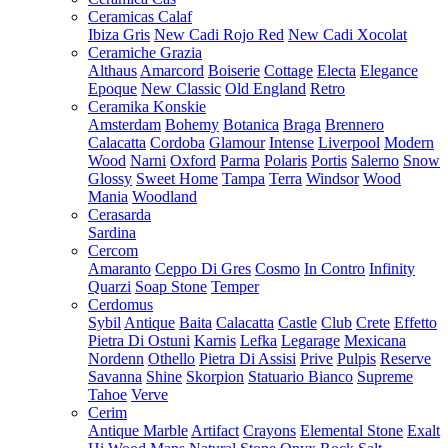
Ceramicas Calaf
Ibiza Gris
New Cadi Rojo Red
New Cadi Xocolat
Ceramiche Grazia
Althaus
Amarcord
Boiserie
Cottage
Electa
Elegance
Epoque
New Classic
Old England
Retro
Ceramika Konskie
Amsterdam
Bohemy
Botanica
Braga
Brennero
Calacatta
Cordoba
Glamour
Intense
Liverpool
Modern
Wood
Narni
Oxford
Parma
Polaris
Portis
Salerno
Snow
Glossy
Sweet Home
Tampa
Terra
Windsor
Wood
Mania
Woodland
Cerasarda
Sardina
Cercom
Amaranto
Ceppo Di Gres
Cosmo
In Contro
Infinity
Quarzi
Soap Stone
Temper
Cerdomus
Sybil
Antique
Baita
Calacatta
Castle
Club
Crete
Effetto
Pietra Di Ostuni
Karnis
Lefka
Legarage
Mexicana
Nordenn
Othello
Pietra Di Assisi
Prive
Pulpis
Reserve
Savanna
Shine
Skorpion
Statuario Bianco
Supreme
Tahoe
Verve
Cerim
Antique Marble
Artifact
Crayons
Elemental Stone
Exalt