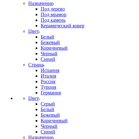
Назначение
Под дерево
Под мрамор
Под камень
Керамический ковер
Цвет
Белый
Бежевый
Коричневый
Черный
Синий
Страна
Испания
Италия
Россия
Турция
Германия
Цвет
Серый
Белый
Бежевый
Коричневый
Черный
Синий
Назначение