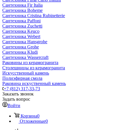
Сантехника Fir Italia
Сантехника Boheme
Сантехника Cristina Rubinetterie
Сантехника Paffoni
Сантехника Zuchetti
Сантехника Keuco
Сантехника Webert
Сантехника Hansgrohe
Сантехника Grohe
Сантехника Kludi
Сантехника Wassercraft
Раковины из керамогранита
Столешницы из керамогранита
Искусственный камень
Полиэфирная смола
Раковина искуственный камень
+7 (812) 317-33-73
Заказать звонок
Задать вопрос
Войти
Корзина
0
Отложенные
0