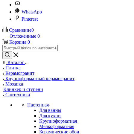
WhatsApp
Pinterest
Сравнение
0
Отложенные
0
Корзина
0
Каталог
Плитка
Керамогранит
Крупноформатный керамогранит
Мозаика
Клинкер и ступени
Сантехника
Настенная
Для ванны
Для кухни
Крупноформатная
Мелкоформатная
Керамические обои