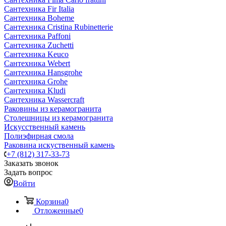
Сантехника Fir Italia
Сантехника Boheme
Сантехника Cristina Rubinetterie
Сантехника Paffoni
Сантехника Zuchetti
Сантехника Keuco
Сантехника Webert
Сантехника Hansgrohe
Сантехника Grohe
Сантехника Kludi
Сантехника Wassercraft
Раковины из керамогранита
Столешницы из керамогранита
Искусственный камень
Полиэфирная смола
Раковина искуственный камень
+7 (812) 317-33-73
Заказать звонок
Задать вопрос
Войти
Корзина
0
Отложенные
0