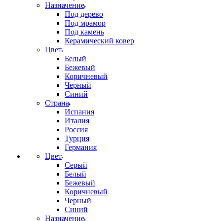
Назначение
Под дерево
Под мрамор
Под камень
Керамический ковер
Цвет
Белый
Бежевый
Коричневый
Черный
Синий
Страна
Испания
Италия
Россия
Турция
Германия
Цвет
Серый
Белый
Бежевый
Коричневый
Черный
Синий
Назначение