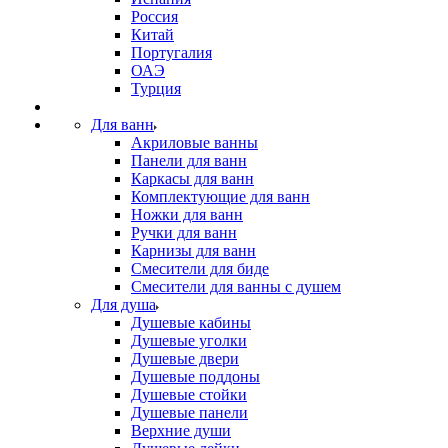
Россия
Китай
Португалия
ОАЭ
Турция
Для ванн
Акриловые ванны
Панели для ванн
Каркасы для ванн
Комплектующие для ванн
Ножки для ванн
Ручки для ванн
Карнизы для ванн
Смесители для биде
Смесители для ванны с душем
Для душа
Душевые кабины
Душевые уголки
Душевые двери
Душевые поддоны
Душевые стойки
Душевые панели
Верхние души