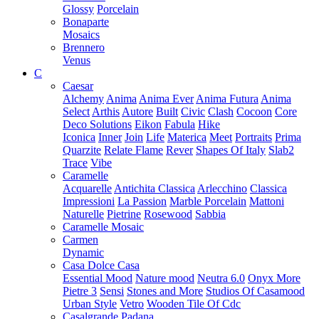
Glossy
Porcelain
Bonaparte
Mosaics
Brennero
Venus
C
Caesar
Alchemy
Anima
Anima Ever
Anima Futura
Anima
Select
Arthis
Autore
Built
Civic
Clash
Cocoon
Core
Deco Solutions
Eikon
Fabula
Hike
Iconica
Inner
Join
Life
Materica
Meet
Portraits
Prima
Quarzite
Relate Flame
Rever
Shapes Of Italy
Slab2
Trace
Vibe
Caramelle
Acquarelle
Antichita Classica
Arlecchino
Classica
Impressioni
La Passion
Marble Porcelain
Mattoni
Naturelle
Pietrine
Rosewood
Sabbia
Caramelle Mosaic
Carmen
Dynamic
Casa Dolce Casa
Essential Mood
Nature mood
Neutra 6.0
Onyx More
Pietre 3
Sensi
Stones and More
Studios Of Casamood
Urban Style
Vetro
Wooden Tile Of Cdc
Casalgrande Padana