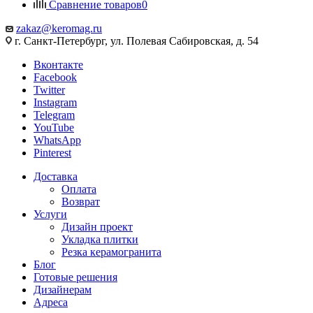
Сравнение товаров
0
zakaz@keromag.ru
г. Санкт-Петербург, ул. Полевая Сабировская, д. 54
Вконтакте
Facebook
Twitter
Instagram
Telegram
YouTube
WhatsApp
Pinterest
Доставка
Оплата
Возврат
Услуги
Дизайн проект
Укладка плитки
Резка керамогранита
Блог
Готовые решения
Дизайнерам
Адреса