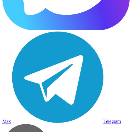
Max
Telegram