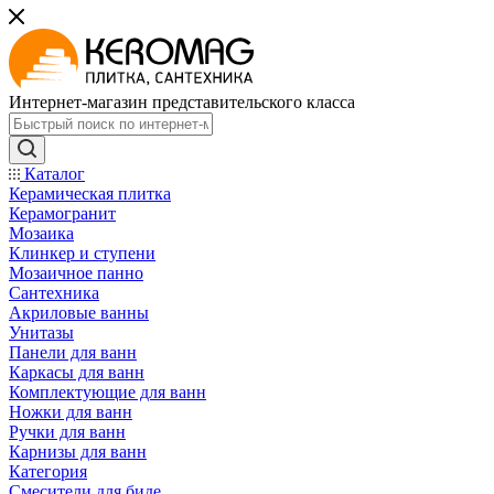
Интернет-магазин представительского класса
Каталог
Керамическая плитка
Керамогранит
Мозаика
Клинкер и ступени
Мозаичное панно
Сантехника
Акриловые ванны
Унитазы
Панели для ванн
Каркасы для ванн
Комплектующие для ванн
Ножки для ванн
Ручки для ванн
Карнизы для ванн
Категория
Смесители для биде