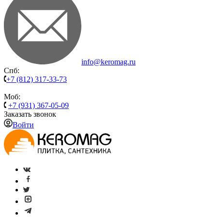
info@keromag.ru
Спб:
+7 (812) 317-33-73
Моб:
+7 (931) 367-05-09
Заказать звонок
Войти