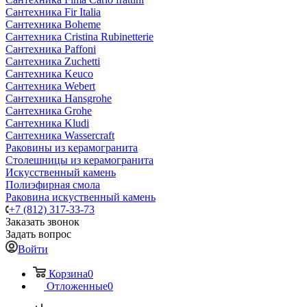
Сантехника Fir Italia
Сантехника Boheme
Сантехника Cristina Rubinetterie
Сантехника Paffoni
Сантехника Zuchetti
Сантехника Keuco
Сантехника Webert
Сантехника Hansgrohe
Сантехника Grohe
Сантехника Kludi
Сантехника Wassercraft
Раковины из керамогранита
Столешницы из керамогранита
Искусственный камень
Полиэфирная смола
Раковина искуственный камень
+7 (812) 317-33-73
Заказать звонок
Задать вопрос
Войти
Корзина
0
Отложенные
0