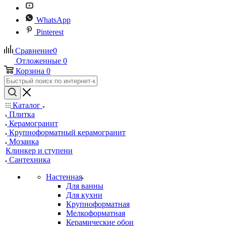
WhatsApp
Pinterest
Сравнение
0
Отложенные
0
Корзина
0
Каталог
Плитка
Керамогранит
Крупноформатный керамогранит
Мозаика
Клинкер и ступени
Сантехника
Настенная
Для ванны
Для кухни
Крупноформатная
Мелкоформатная
Керамические обои