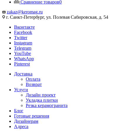
Сравнение товаров
0
zakaz@keromag.ru
г. Санкт-Петербург, ул. Полевая Сабировская, д. 54
Вконтакте
Facebook
Twitter
Instagram
Telegram
YouTube
WhatsApp
Pinterest
Доставка
Оплата
Возврат
Услуги
Дизайн проект
Укладка плитки
Резка керамогранита
Блог
Готовые решения
Дизайнерам
Адреса