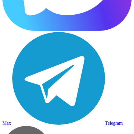
Max
Telegram