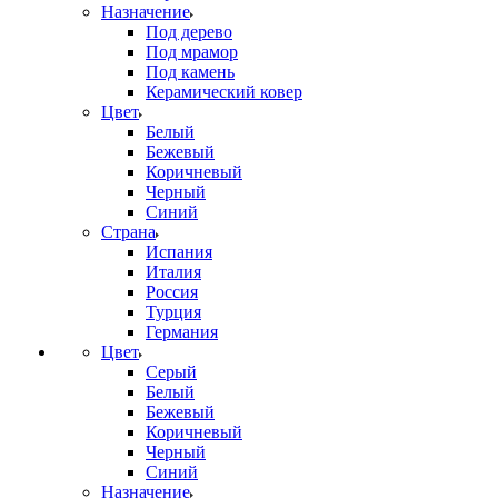
Назначение
Под дерево
Под мрамор
Под камень
Керамический ковер
Цвет
Белый
Бежевый
Коричневый
Черный
Синий
Страна
Испания
Италия
Россия
Турция
Германия
Цвет
Серый
Белый
Бежевый
Коричневый
Черный
Синий
Назначение