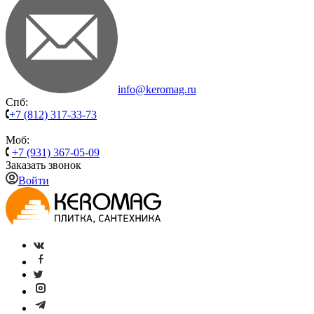
info@keromag.ru
Спб:
+7 (812) 317-33-73
Моб:
+7 (931) 367-05-09
Заказать звонок
Войти