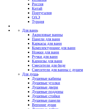
Россия
Китай
Португалия
ОАЭ
Турция
Для ванн
Акриловые ванны
Панели для ванн
Каркасы для ванн
Комплектующие для ванн
Ножки для ванн
Ручки для ванн
Карнизы для ванн
Смесители для биде
Смесители для ванны с душем
Для душа
Душевые кабины
Душевые уголки
Душевые двери
Душевые поддоны
Душевые стойки
Душевые панели
Верхние души