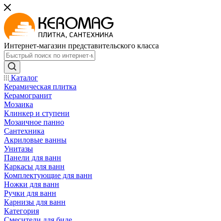
Интернет-магазин представительского класса
Каталог
Керамическая плитка
Керамогранит
Мозаика
Клинкер и ступени
Мозаичное панно
Сантехника
Акриловые ванны
Унитазы
Панели для ванн
Каркасы для ванн
Комплектующие для ванн
Ножки для ванн
Ручки для ванн
Карнизы для ванн
Категория
Смесители для биде