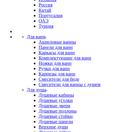
Россия
Китай
Португалия
ОАЭ
Турция
Для ванн
Акриловые ванны
Панели для ванн
Каркасы для ванн
Комплектующие для ванн
Ножки для ванн
Ручки для ванн
Карнизы для ванн
Смесители для биде
Смесители для ванны с душем
Для душа
Душевые кабины
Душевые уголки
Душевые двери
Душевые поддоны
Душевые стойки
Душевые панели
Верхние души