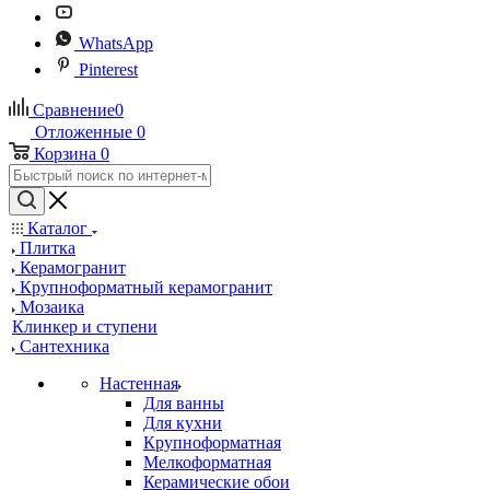
WhatsApp
Pinterest
Сравнение
0
Отложенные
0
Корзина
0
Каталог
Плитка
Керамогранит
Крупноформатный керамогранит
Мозаика
Клинкер и ступени
Сантехника
Настенная
Для ванны
Для кухни
Крупноформатная
Мелкоформатная
Керамические обои