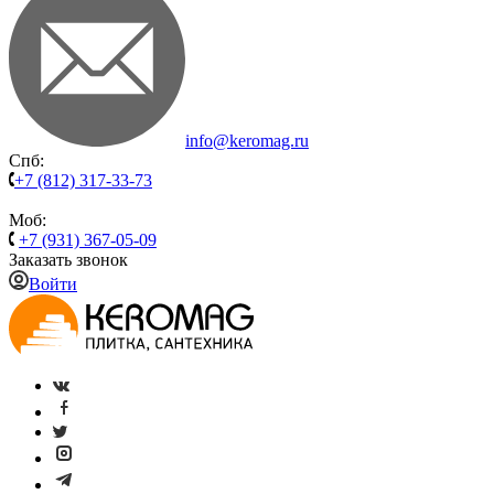
info@keromag.ru
Спб:
+7 (812) 317-33-73
Моб:
+7 (931) 367-05-09
Заказать звонок
Войти