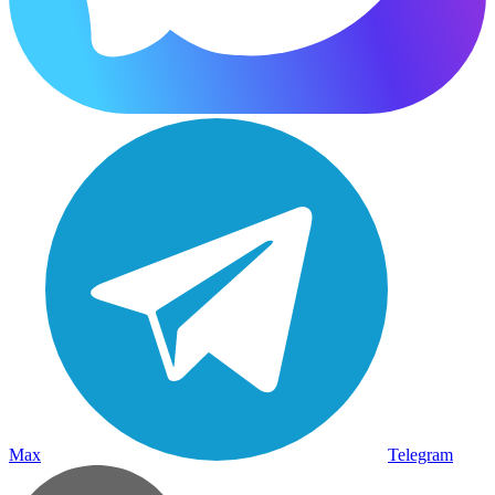
Max
Telegram