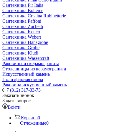
Сантехника Fir Italia
Сантехника Boheme
Сантехника Cristina Rubinetterie
Сантехника Paffoni
Сантехника Zuchetti
Сантехника Keuco
Сантехника Webert
Сантехника Hansgrohe
Сантехника Grohe
Сантехника Kludi
Сантехника Wassercraft
Раковины из керамогранита
Столешницы из керамогранита
Искусственный камень
Полиэфирная смола
Раковина искуственный камень
+7 (812) 317-33-73
Заказать звонок
Задать вопрос
Войти
Корзина
0
Отложенные
0