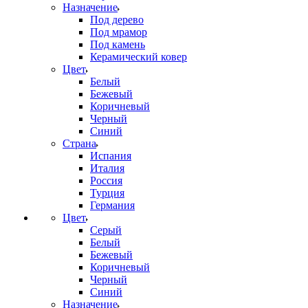
Назначение
Под дерево
Под мрамор
Под камень
Керамический ковер
Цвет
Белый
Бежевый
Коричневый
Черный
Синий
Страна
Испания
Италия
Россия
Турция
Германия
Цвет
Серый
Белый
Бежевый
Коричневый
Черный
Синий
Назначение