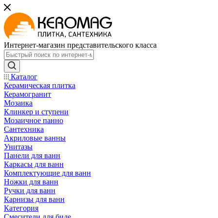
Интернет-магазин представительского класса
Каталог
Керамическая плитка
Керамогранит
Мозаика
Клинкер и ступени
Мозаичное панно
Сантехника
Акриловые ванны
Унитазы
Панели для ванн
Каркасы для ванн
Комплектующие для ванн
Ножки для ванн
Ручки для ванн
Карнизы для ванн
Категория
Смесители для биде