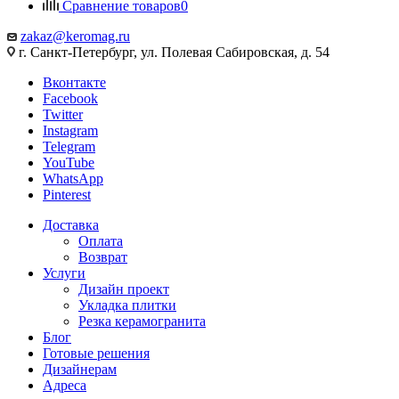
Сравнение товаров
0
zakaz@keromag.ru
г. Санкт-Петербург, ул. Полевая Сабировская, д. 54
Вконтакте
Facebook
Twitter
Instagram
Telegram
YouTube
WhatsApp
Pinterest
Доставка
Оплата
Возврат
Услуги
Дизайн проект
Укладка плитки
Резка керамогранита
Блог
Готовые решения
Дизайнерам
Адреса