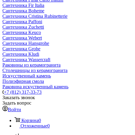
Сантехника Fir Italia
Сантехника Boheme
Сантехника Cristina Rubinetterie
Сантехника Paffoni
Сантехника Zuchetti
Сантехника Keuco
Сантехника Webert
Сантехника Hansgrohe
Сантехника Grohe
Сантехника Kludi
Сантехника Wassercraft
Раковины из керамогранита
Столешницы из керамогранита
Искусственный камень
Полиэфирная смола
Раковина искуственный камень
+7 (812) 317-33-73
Заказать звонок
Задать вопрос
Войти
Корзина
0
Отложенные
0