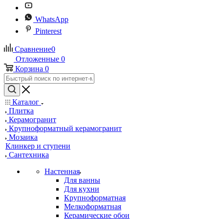
WhatsApp
Pinterest
Сравнение
0
Отложенные
0
Корзина
0
Каталог
Плитка
Керамогранит
Крупноформатный керамогранит
Мозаика
Клинкер и ступени
Сантехника
Настенная
Для ванны
Для кухни
Крупноформатная
Мелкоформатная
Керамические обои