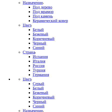
Назначение
Под дерево
Под мрамор
Под камень
Керамический ковер
Цвет
Белый
Бежевый
Коричневый
Черный
Синий
Страна
Испания
Италия
Россия
Турция
Германия
Цвет
Серый
Белый
Бежевый
Коричневый
Черный
Синий
Назначение