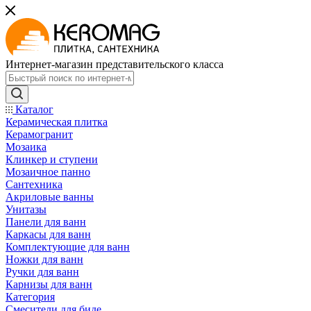
Интернет-магазин представительского класса
Каталог
Керамическая плитка
Керамогранит
Мозаика
Клинкер и ступени
Мозаичное панно
Сантехника
Акриловые ванны
Унитазы
Панели для ванн
Каркасы для ванн
Комплектующие для ванн
Ножки для ванн
Ручки для ванн
Карнизы для ванн
Категория
Смесители для биде