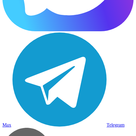
Max
Telegram