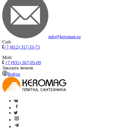
info@keromag.ru
Спб:
+7 (812) 317-33-73
Моб:
+7 (931) 367-05-09
Заказать звонок
Войти