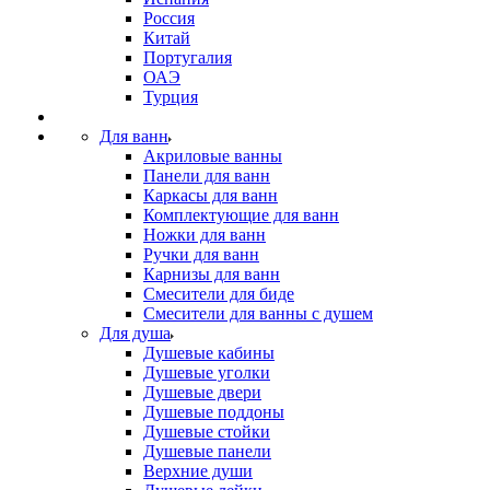
Россия
Китай
Португалия
ОАЭ
Турция
Для ванн
Акриловые ванны
Панели для ванн
Каркасы для ванн
Комплектующие для ванн
Ножки для ванн
Ручки для ванн
Карнизы для ванн
Смесители для биде
Смесители для ванны с душем
Для душа
Душевые кабины
Душевые уголки
Душевые двери
Душевые поддоны
Душевые стойки
Душевые панели
Верхние души