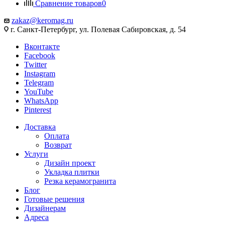
Сравнение товаров
0
zakaz@keromag.ru
г. Санкт-Петербург, ул. Полевая Сабировская, д. 54
Вконтакте
Facebook
Twitter
Instagram
Telegram
YouTube
WhatsApp
Pinterest
Доставка
Оплата
Возврат
Услуги
Дизайн проект
Укладка плитки
Резка керамогранита
Блог
Готовые решения
Дизайнерам
Адреса