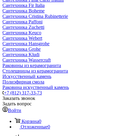
Сантехника Fir Italia
Сантехника Boheme
Сантехника Cristina Rubinetterie
Сантехника Paffoni
Сантехника Zuchetti
Сантехника Keuco
Сантехника Webert
Сантехника Hansgrohe
Сантехника Grohe
Сантехника Kludi
Сантехника Wassercraft
Раковины из керамогранита
Столешницы из керамогранита
Искусственный камень
Полиэфирная смола
Раковина искуственный камень
+7 (812) 317-33-73
Заказать звонок
Задать вопрос
Войти
Корзина
0
Отложенные
0