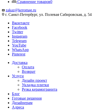
Сравнение товаров
0
zakaz@keromag.ru
г. Санкт-Петербург, ул. Полевая Сабировская, д. 54
Вконтакте
Facebook
Twitter
Instagram
Telegram
YouTube
WhatsApp
Pinterest
Доставка
Оплата
Возврат
Услуги
Дизайн проект
Укладка плитки
Резка керамогранита
Блог
Готовые решения
Дизайнерам
Адреса