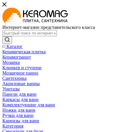
Интернет-магазин представительского класса
Каталог
Керамическая плитка
Керамогранит
Мозаика
Клинкер и ступени
Мозаичное панно
Сантехника
Акриловые ванны
Унитазы
Панели для ванн
Каркасы для ванн
Комплектующие для ванн
Ножки для ванн
Ручки для ванн
Карнизы для ванн
Категория
Смесители для биде