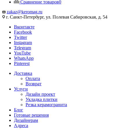
Сравнение товаров
0
zakaz@keromag.ru
г. Санкт-Петербург, ул. Полевая Сабировская, д. 54
Вконтакте
Facebook
Twitter
Instagram
Telegram
YouTube
WhatsApp
Pinterest
Доставка
Оплата
Возврат
Услуги
Дизайн проект
Укладка плитки
Резка керамогранита
Блог
Готовые решения
Дизайнерам
Адреса