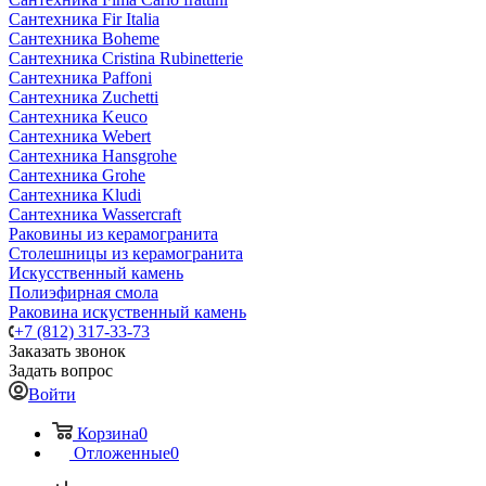
Сантехника Fir Italia
Сантехника Boheme
Сантехника Cristina Rubinetterie
Сантехника Paffoni
Сантехника Zuchetti
Сантехника Keuco
Сантехника Webert
Сантехника Hansgrohe
Сантехника Grohe
Сантехника Kludi
Сантехника Wassercraft
Раковины из керамогранита
Столешницы из керамогранита
Искусственный камень
Полиэфирная смола
Раковина искуственный камень
+7 (812) 317-33-73
Заказать звонок
Задать вопрос
Войти
Корзина
0
Отложенные
0