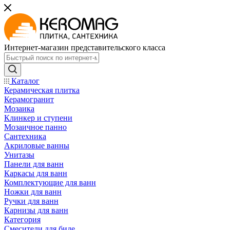
Интернет-магазин представительского класса
Каталог
Керамическая плитка
Керамогранит
Мозаика
Клинкер и ступени
Мозаичное панно
Сантехника
Акриловые ванны
Унитазы
Панели для ванн
Каркасы для ванн
Комплектующие для ванн
Ножки для ванн
Ручки для ванн
Карнизы для ванн
Категория
Смесители для биде