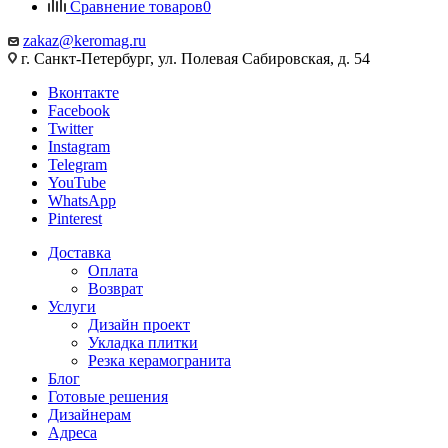
Сравнение товаров
0
zakaz@keromag.ru
г. Санкт-Петербург, ул. Полевая Сабировская, д. 54
Вконтакте
Facebook
Twitter
Instagram
Telegram
YouTube
WhatsApp
Pinterest
Доставка
Оплата
Возврат
Услуги
Дизайн проект
Укладка плитки
Резка керамогранита
Блог
Готовые решения
Дизайнерам
Адреса