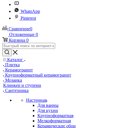
WhatsApp
Pinterest
Сравнение
0
Отложенные
0
Корзина
0
Каталог
Плитка
Керамогранит
Крупноформатный керамогранит
Мозаика
Клинкер и ступени
Сантехника
Настенная
Для ванны
Для кухни
Крупноформатная
Мелкоформатная
Керамические обои