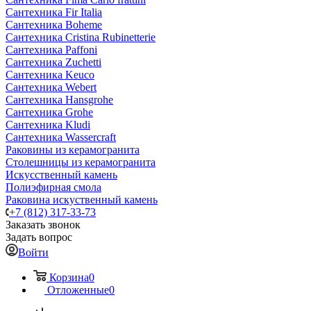
Сантехника Fir Italia
Сантехника Boheme
Сантехника Cristina Rubinetterie
Сантехника Paffoni
Сантехника Zuchetti
Сантехника Keuco
Сантехника Webert
Сантехника Hansgrohe
Сантехника Grohe
Сантехника Kludi
Сантехника Wassercraft
Раковины из керамогранита
Столешницы из керамогранита
Искусственный камень
Полиэфирная смола
Раковина искуственный камень
+7 (812) 317-33-73
Заказать звонок
Задать вопрос
Войти
Корзина
0
Отложенные
0