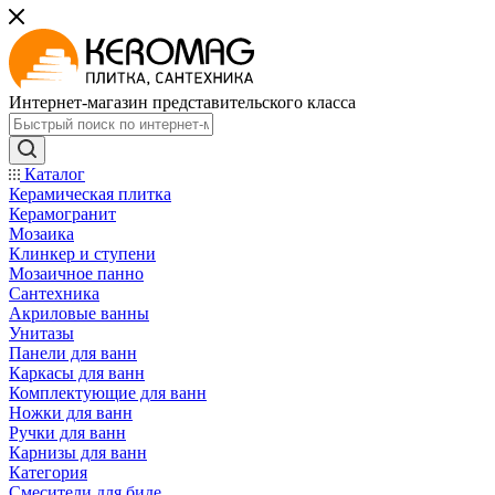
Интернет-магазин представительского класса
Каталог
Керамическая плитка
Керамогранит
Мозаика
Клинкер и ступени
Мозаичное панно
Сантехника
Акриловые ванны
Унитазы
Панели для ванн
Каркасы для ванн
Комплектующие для ванн
Ножки для ванн
Ручки для ванн
Карнизы для ванн
Категория
Смесители для биде