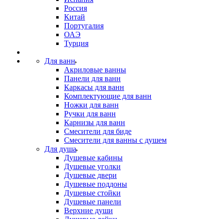
Россия
Китай
Португалия
ОАЭ
Турция
Для ванн
Акриловые ванны
Панели для ванн
Каркасы для ванн
Комплектующие для ванн
Ножки для ванн
Ручки для ванн
Карнизы для ванн
Смесители для биде
Смесители для ванны с душем
Для душа
Душевые кабины
Душевые уголки
Душевые двери
Душевые поддоны
Душевые стойки
Душевые панели
Верхние души