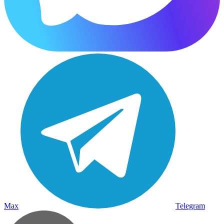
Max
Telegram