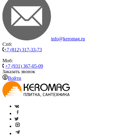
info@keromag.ru
Спб:
+7 (812) 317-33-73
Моб:
+7 (931) 367-05-09
Заказать звонок
Войти