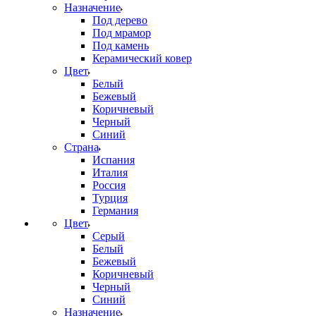
Назначение
Под дерево
Под мрамор
Под камень
Керамический ковер
Цвет
Белый
Бежевый
Коричневый
Черный
Синий
Страна
Испания
Италия
Россия
Турция
Германия
Цвет
Серый
Белый
Бежевый
Коричневый
Черный
Синий
Назначение