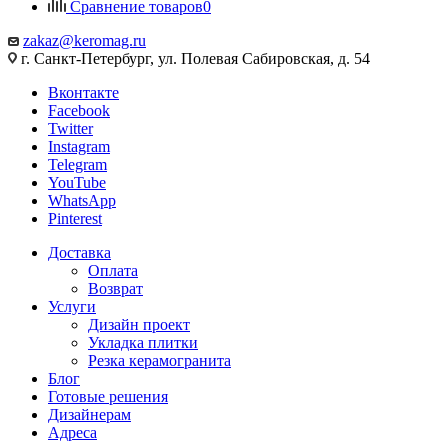
Сравнение товаров
0
zakaz@keromag.ru
г. Санкт-Петербург, ул. Полевая Сабировская, д. 54
Вконтакте
Facebook
Twitter
Instagram
Telegram
YouTube
WhatsApp
Pinterest
Доставка
Оплата
Возврат
Услуги
Дизайн проект
Укладка плитки
Резка керамогранита
Блог
Готовые решения
Дизайнерам
Адреса