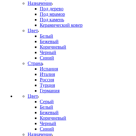
Назначение
Под дерево
Под мрамор
Под камень
Керамический ковер
Цвет
Белый
Бежевый
Коричневый
Черный
Синий
Страна
Испания
Италия
Россия
Турция
Германия
Цвет
Серый
Белый
Бежевый
Коричневый
Черный
Синий
Назначение