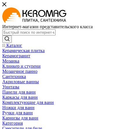
Интернет-магазин представительского класса
Каталог
Керамическая плитка
Керамогранит
Мозаика
Клинкер и ступени
Мозаичное панно
Сантехника
Акриловые ванны
Унитазы
Панели для ванн
Каркасы для ванн
Комплектующие для ванн
Ножки для ванн
Ручки для ванн
Карнизы для ванн
Категория
Смесители для биде