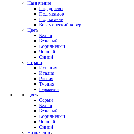
Назначение
Под дерево
Под мрамор
Под камень
Керамический ковер
Цвет
Белый
Бежевый
Коричневый
Черный
Синий
Страна
Испания
Италия
Россия
Турция
Германия
Цвет
Серый
Белый
Бежевый
Коричневый
Черный
Синий
Назначение