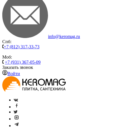
info@keromag.ru
Спб:
+7 (812) 317-33-73
Моб:
+7 (931) 367-05-09
Заказать звонок
Войти