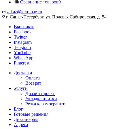
Сравнение товаров
0
zakaz@keromag.ru
г. Санкт-Петербург, ул. Полевая Сабировская, д. 54
Вконтакте
Facebook
Twitter
Instagram
Telegram
YouTube
WhatsApp
Pinterest
Доставка
Оплата
Возврат
Услуги
Дизайн проект
Укладка плитки
Резка керамогранита
Блог
Готовые решения
Дизайнерам
Адреса