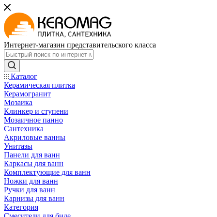
Интернет-магазин представительского класса
Каталог
Керамическая плитка
Керамогранит
Мозаика
Клинкер и ступени
Мозаичное панно
Сантехника
Акриловые ванны
Унитазы
Панели для ванн
Каркасы для ванн
Комплектующие для ванн
Ножки для ванн
Ручки для ванн
Карнизы для ванн
Категория
Смесители для биде