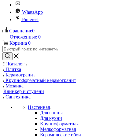
WhatsApp
Pinterest
Сравнение
0
Отложенные
0
Корзина
0
Каталог
Плитка
Керамогранит
Крупноформатный керамогранит
Мозаика
Клинкер и ступени
Сантехника
Настенная
Для ванны
Для кухни
Крупноформатная
Мелкоформатная
Керамические обои