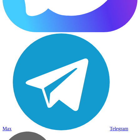
Max
Telegram