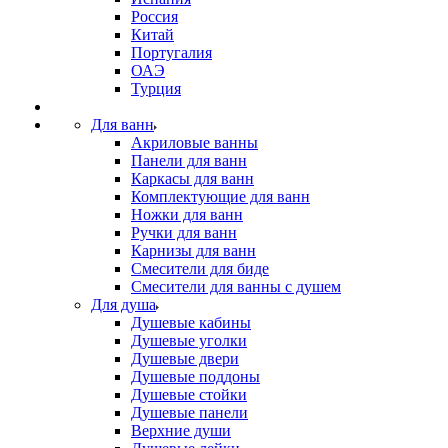
Россия
Китай
Португалия
ОАЭ
Турция
Для ванн
Акриловые ванны
Панели для ванн
Каркасы для ванн
Комплектующие для ванн
Ножки для ванн
Ручки для ванн
Карнизы для ванн
Смесители для биде
Смесители для ванны с душем
Для душа
Душевые кабины
Душевые уголки
Душевые двери
Душевые поддоны
Душевые стойки
Душевые панели
Верхние души