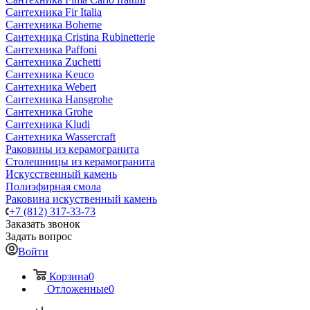
Сантехника Fir Italia
Сантехника Boheme
Сантехника Cristina Rubinetterie
Сантехника Paffoni
Сантехника Zuchetti
Сантехника Keuco
Сантехника Webert
Сантехника Hansgrohe
Сантехника Grohe
Сантехника Kludi
Сантехника Wassercraft
Раковины из керамогранита
Столешницы из керамогранита
Искусственный камень
Полиэфирная смола
Раковина искуственный камень
+7 (812) 317-33-73
Заказать звонок
Задать вопрос
Войти
Корзина
0
Отложенные
0