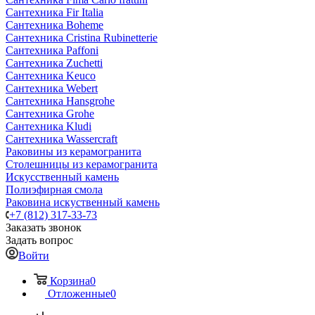
Сантехника Fir Italia
Сантехника Boheme
Сантехника Cristina Rubinetterie
Сантехника Paffoni
Сантехника Zuchetti
Сантехника Keuco
Сантехника Webert
Сантехника Hansgrohe
Сантехника Grohe
Сантехника Kludi
Сантехника Wassercraft
Раковины из керамогранита
Столешницы из керамогранита
Искусственный камень
Полиэфирная смола
Раковина искуственный камень
+7 (812) 317-33-73
Заказать звонок
Задать вопрос
Войти
Корзина
0
Отложенные
0