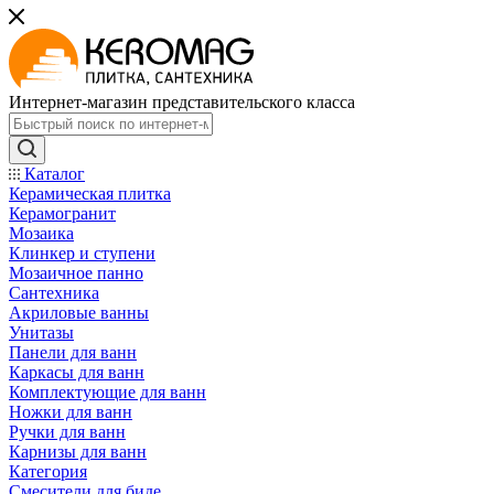
Интернет-магазин представительского класса
Каталог
Керамическая плитка
Керамогранит
Мозаика
Клинкер и ступени
Мозаичное панно
Сантехника
Акриловые ванны
Унитазы
Панели для ванн
Каркасы для ванн
Комплектующие для ванн
Ножки для ванн
Ручки для ванн
Карнизы для ванн
Категория
Смесители для биде