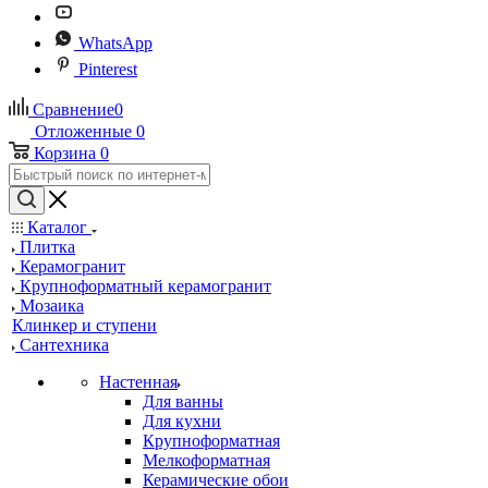
WhatsApp
Pinterest
Сравнение
0
Отложенные
0
Корзина
0
Каталог
Плитка
Керамогранит
Крупноформатный керамогранит
Мозаика
Клинкер и ступени
Сантехника
Настенная
Для ванны
Для кухни
Крупноформатная
Мелкоформатная
Керамические обои