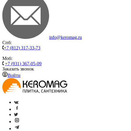
info@keromag.ru
Спб:
+7 (812) 317-33-73
Моб:
+7 (931) 367-05-09
Заказать звонок
Войти