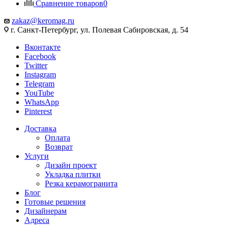
Сравнение товаров
0
zakaz@keromag.ru
г. Санкт-Петербург, ул. Полевая Сабировская, д. 54
Вконтакте
Facebook
Twitter
Instagram
Telegram
YouTube
WhatsApp
Pinterest
Доставка
Оплата
Возврат
Услуги
Дизайн проект
Укладка плитки
Резка керамогранита
Блог
Готовые решения
Дизайнерам
Адреса