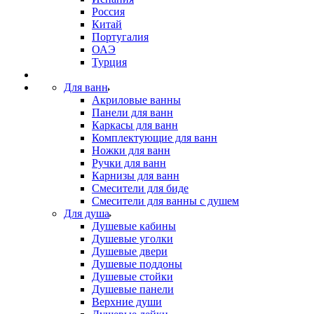
Россия
Китай
Португалия
ОАЭ
Турция
Для ванн
Акриловые ванны
Панели для ванн
Каркасы для ванн
Комплектующие для ванн
Ножки для ванн
Ручки для ванн
Карнизы для ванн
Смесители для биде
Смесители для ванны с душем
Для душа
Душевые кабины
Душевые уголки
Душевые двери
Душевые поддоны
Душевые стойки
Душевые панели
Верхние души