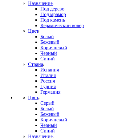
Назначение
Под дерево
Под мрамор
Под камень
Керамический ковер
Цвет
Белый
Бежевый
Коричневый
Черный
Синий
Страна
Испания
Италия
Россия
Турция
Германия
Цвет
Серый
Белый
Бежевый
Коричневый
Черный
Синий
Назначение