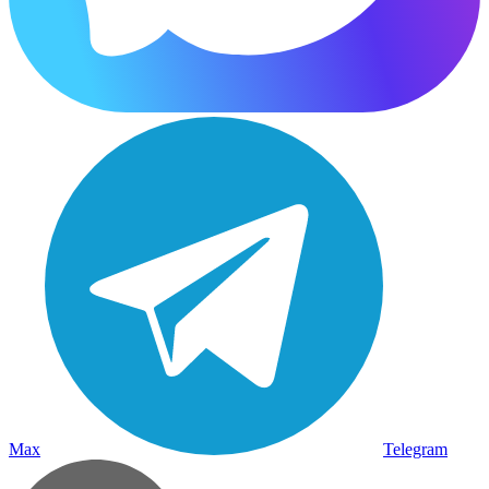
Max
Telegram