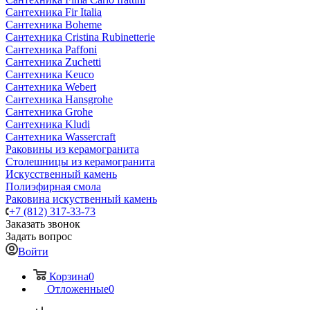
Сантехника Fir Italia
Сантехника Boheme
Сантехника Cristina Rubinetterie
Сантехника Paffoni
Сантехника Zuchetti
Сантехника Keuco
Сантехника Webert
Сантехника Hansgrohe
Сантехника Grohe
Сантехника Kludi
Сантехника Wassercraft
Раковины из керамогранита
Столешницы из керамогранита
Искусственный камень
Полиэфирная смола
Раковина искуственный камень
+7 (812) 317-33-73
Заказать звонок
Задать вопрос
Войти
Корзина
0
Отложенные
0