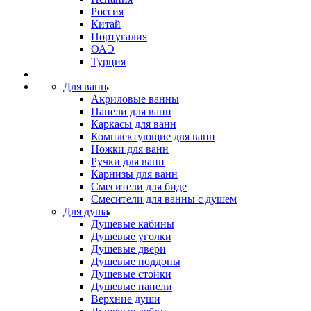
Россия
Китай
Португалия
ОАЭ
Турция
Для ванн
Акриловые ванны
Панели для ванн
Каркасы для ванн
Комплектующие для ванн
Ножки для ванн
Ручки для ванн
Карнизы для ванн
Смесители для биде
Смесители для ванны с душем
Для душа
Душевые кабины
Душевые уголки
Душевые двери
Душевые поддоны
Душевые стойки
Душевые панели
Верхние души