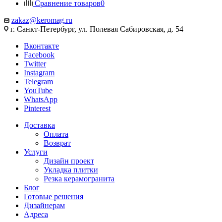
Сравнение товаров
0
zakaz@keromag.ru
г. Санкт-Петербург, ул. Полевая Сабировская, д. 54
Вконтакте
Facebook
Twitter
Instagram
Telegram
YouTube
WhatsApp
Pinterest
Доставка
Оплата
Возврат
Услуги
Дизайн проект
Укладка плитки
Резка керамогранита
Блог
Готовые решения
Дизайнерам
Адреса