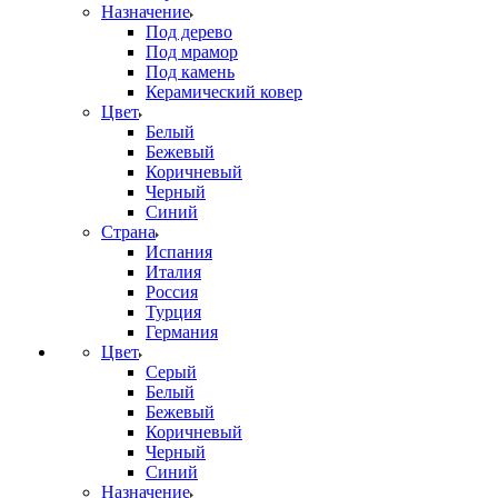
Назначение
Под дерево
Под мрамор
Под камень
Керамический ковер
Цвет
Белый
Бежевый
Коричневый
Черный
Синий
Страна
Испания
Италия
Россия
Турция
Германия
Цвет
Серый
Белый
Бежевый
Коричневый
Черный
Синий
Назначение