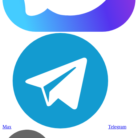
Max
Telegram