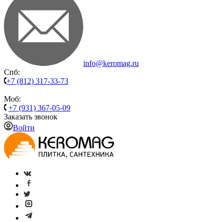
info@keromag.ru
Спб:
+7 (812) 317-33-73
Моб:
+7 (931) 367-05-09
Заказать звонок
Войти