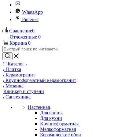
WhatsApp
Pinterest
Сравнение
0
Отложенные
0
Корзина
0
Каталог
Плитка
Керамогранит
Крупноформатный керамогранит
Мозаика
Клинкер и ступени
Сантехника
Настенная
Для ванны
Для кухни
Крупноформатная
Мелкоформатная
Керамические обои