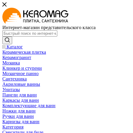
Интернет-магазин представительского класса
Каталог
Керамическая плитка
Керамогранит
Мозаика
Клинкер и ступени
Мозаичное панно
Сантехника
Акриловые ванны
Унитазы
Панели для ванн
Каркасы для ванн
Комплектующие для ванн
Ножки для ванн
Ручки для ванн
Карнизы для ванн
Категория
Смесители для биде