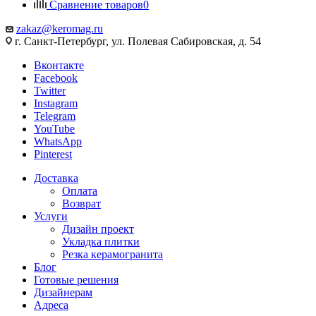
Сравнение товаров
0
zakaz@keromag.ru
г. Санкт-Петербург, ул. Полевая Сабировская, д. 54
Вконтакте
Facebook
Twitter
Instagram
Telegram
YouTube
WhatsApp
Pinterest
Доставка
Оплата
Возврат
Услуги
Дизайн проект
Укладка плитки
Резка керамогранита
Блог
Готовые решения
Дизайнерам
Адреса