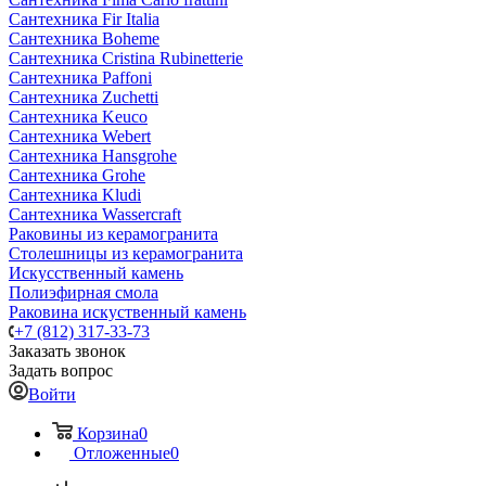
Сантехника Fir Italia
Сантехника Boheme
Сантехника Cristina Rubinetterie
Сантехника Paffoni
Сантехника Zuchetti
Сантехника Keuco
Сантехника Webert
Сантехника Hansgrohe
Сантехника Grohe
Сантехника Kludi
Сантехника Wassercraft
Раковины из керамогранита
Столешницы из керамогранита
Искусственный камень
Полиэфирная смола
Раковина искуственный камень
+7 (812) 317-33-73
Заказать звонок
Задать вопрос
Войти
Корзина
0
Отложенные
0