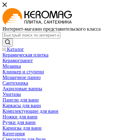
Интернет-магазин представительского класса
Каталог
Керамическая плитка
Керамогранит
Мозаика
Клинкер и ступени
Мозаичное панно
Сантехника
Акриловые ванны
Унитазы
Панели для ванн
Каркасы для ванн
Комплектующие для ванн
Ножки для ванн
Ручки для ванн
Карнизы для ванн
Категория
Смесители для биде