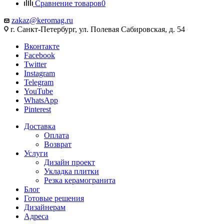
Сравнение товаров
0
zakaz@keromag.ru
г. Санкт-Петербург, ул. Полевая Сабировская, д. 54
Вконтакте
Facebook
Twitter
Instagram
Telegram
YouTube
WhatsApp
Pinterest
Доставка
Оплата
Возврат
Услуги
Дизайн проект
Укладка плитки
Резка керамогранита
Блог
Готовые решения
Дизайнерам
Адреса