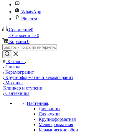
WhatsApp
Pinterest
Сравнение
0
Отложенные
0
Корзина
0
Каталог
Плитка
Керамогранит
Крупноформатный керамогранит
Мозаика
Клинкер и ступени
Сантехника
Настенная
Для ванны
Для кухни
Крупноформатная
Мелкоформатная
Керамические обои