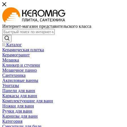
Интернет-магазин представительского класса
Каталог
Керамическая плитка
Керамогранит
Мозаика
Клинкер и ступени
Мозаичное панно
Сантехника
Акриловые ванны
Унитазы
Панели для ванн
Каркасы для ванн
Комплектующие для ванн
Ножки для ванн
Ручки для ванн
Карнизы для ванн
Категория
Смесители для биде