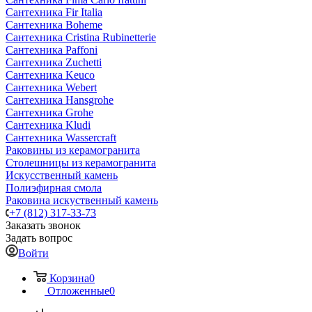
Сантехника Fir Italia
Сантехника Boheme
Сантехника Cristina Rubinetterie
Сантехника Paffoni
Сантехника Zuchetti
Сантехника Keuco
Сантехника Webert
Сантехника Hansgrohe
Сантехника Grohe
Сантехника Kludi
Сантехника Wassercraft
Раковины из керамогранита
Столешницы из керамогранита
Искусственный камень
Полиэфирная смола
Раковина искуственный камень
+7 (812) 317-33-73
Заказать звонок
Задать вопрос
Войти
Корзина
0
Отложенные
0