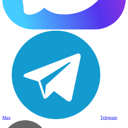
Max
Telegram