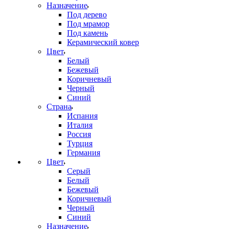
Назначение
Под дерево
Под мрамор
Под камень
Керамический ковер
Цвет
Белый
Бежевый
Коричневый
Черный
Синий
Страна
Испания
Италия
Россия
Турция
Германия
Цвет
Серый
Белый
Бежевый
Коричневый
Черный
Синий
Назначение