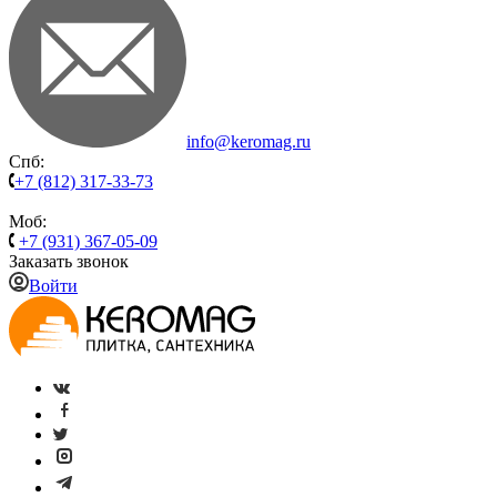
info@keromag.ru
Спб:
+7 (812) 317-33-73
Моб:
+7 (931) 367-05-09
Заказать звонок
Войти