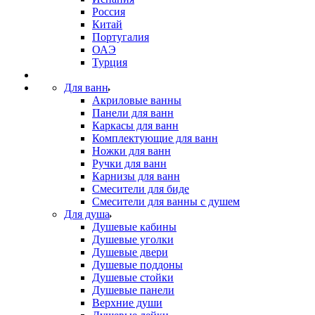
Россия
Китай
Португалия
ОАЭ
Турция
Для ванн
Акриловые ванны
Панели для ванн
Каркасы для ванн
Комплектующие для ванн
Ножки для ванн
Ручки для ванн
Карнизы для ванн
Смесители для биде
Смесители для ванны с душем
Для душа
Душевые кабины
Душевые уголки
Душевые двери
Душевые поддоны
Душевые стойки
Душевые панели
Верхние души