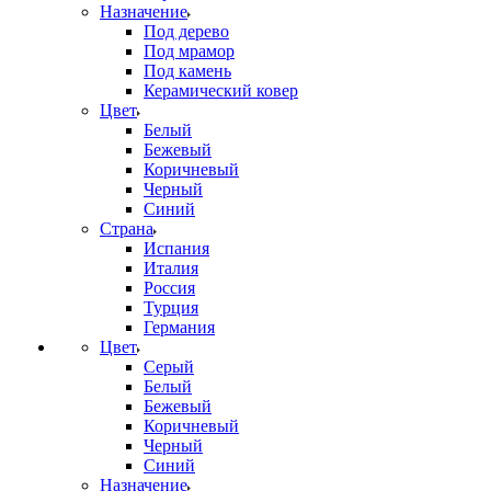
Назначение
Под дерево
Под мрамор
Под камень
Керамический ковер
Цвет
Белый
Бежевый
Коричневый
Черный
Синий
Страна
Испания
Италия
Россия
Турция
Германия
Цвет
Серый
Белый
Бежевый
Коричневый
Черный
Синий
Назначение