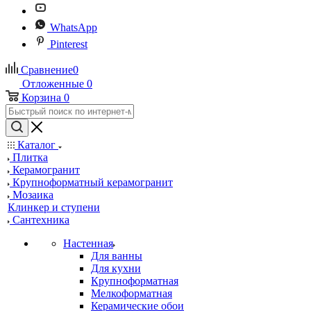
WhatsApp
Pinterest
Сравнение
0
Отложенные
0
Корзина
0
Каталог
Плитка
Керамогранит
Крупноформатный керамогранит
Мозаика
Клинкер и ступени
Сантехника
Настенная
Для ванны
Для кухни
Крупноформатная
Мелкоформатная
Керамические обои