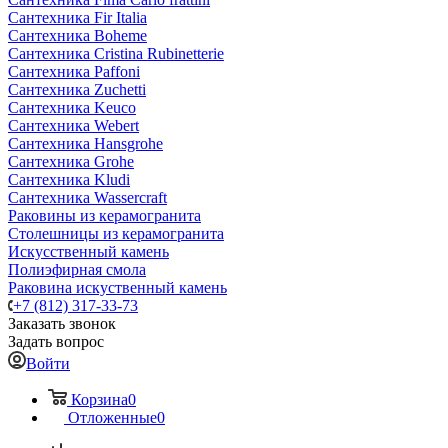
Сантехника Fir Italia
Сантехника Boheme
Сантехника Cristina Rubinetterie
Сантехника Paffoni
Сантехника Zuchetti
Сантехника Keuco
Сантехника Webert
Сантехника Hansgrohe
Сантехника Grohe
Сантехника Kludi
Сантехника Wassercraft
Раковины из керамогранита
Столешницы из керамогранита
Искусственный камень
Полиэфирная смола
Раковина искуственный камень
+7 (812) 317-33-73
Заказать звонок
Задать вопрос
Войти
Корзина
0
Отложенные
0