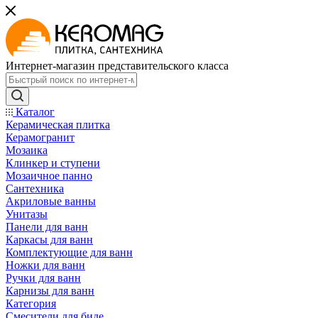
Интернет-магазин представительского класса
Каталог
Керамическая плитка
Керамогранит
Мозаика
Клинкер и ступени
Мозаичное панно
Сантехника
Акриловые ванны
Унитазы
Панели для ванн
Каркасы для ванн
Комплектующие для ванн
Ножки для ванн
Ручки для ванн
Карнизы для ванн
Категория
Смесители для биде